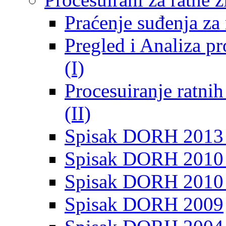
Praćenje suđenja za 
Pregled i Analiza p
(I)
Procesuiranje ratni
(II)
Spisak DORH 2013
Spisak DORH 2010 
Spisak DORH 2010
Spisak DORH 2009