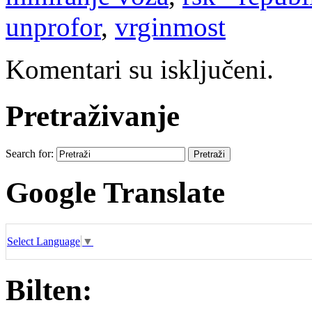
unprofor
,
vrginmost
Komentari su isključeni.
Pretraživanje
Search for:
Google Translate
Select Language
▼
Bilten: