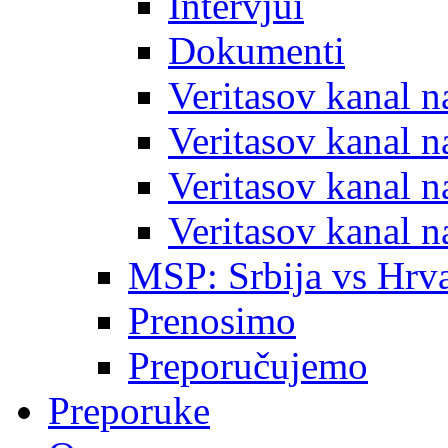
Intervjui
Dokumenti
Veritasov kanal 
Veritasov kanal 
Veritasov kanal 
Veritasov kanal 
MSP: Srbija vs Hrva
Prenosimo
Preporučujemo
Preporuke