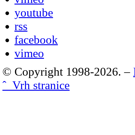
youtube
rss
facebook
vimeo
© Copyright 1998-2026. –
ˆ Vrh stranice