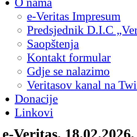
O nama
e-Veritas Impresum
Predsjednik D.I.C „Ver
Saopštenja
Kontakt formular
Gdje se nalazimo
Veritasov kanal na Twi
Donacije
Linkovi
e-Veritas, 18.02.2026