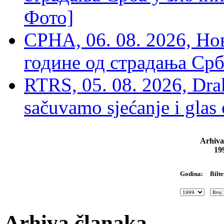
Фото]
СРНА, 06. 08. 2026, Н
године од страдања Срб
RTRS, 05. 08. 2026, Drak
sačuvamo sjećanje i glas
Arhiva
19
Bilte
Godina:
Arhiva članaka