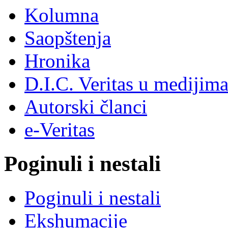
Kolumna
Saopštenja
Hronika
D.I.C. Veritas u medijim
Autorski članci
e-Veritas
Poginuli i nestali
Poginuli i nestali
Ekshumacije