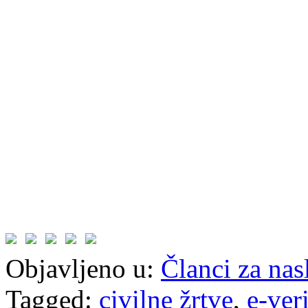
Objavljeno u:
Članci za na
Tagged:
civilne žrtve
,
e-ver