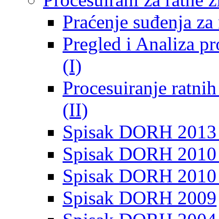
Praćenje suđenja za 
Pregled i Analiza p
(I)
Procesuiranje ratni
(II)
Spisak DORH 2013
Spisak DORH 2010 
Spisak DORH 2010
Spisak DORH 2009