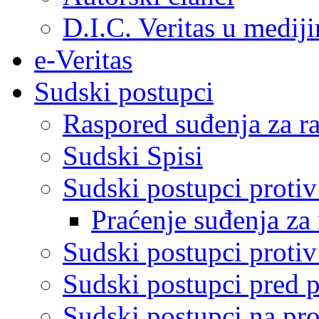
D.I.C. Veritas u medij
e-Veritas
Sudski postupci
Raspored suđenja za ra
Sudski Spisi
Sudski postupci proti
Praćenje suđenja za 
Sudski postupci proti
Sudski postupci pred 
Sudski postupci na pro