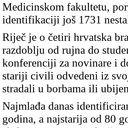
Medicinskom fakultetu, poru
identifikaciji još 1731 nesta
Riječ je o četiri hrvatska bra
razdoblju od rujna do stude
konferenciji za novinare i 
stariji civili odvedeni iz sv
stradali u borbama ili ubije
Najmlađa danas identificiran
godina, a najstarija od 80 g