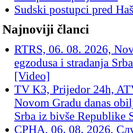
Sudski postupci pred Ha
Najnoviji članci
RTRS, 06. 08. 2026, Nov
egzodusa i stradanja Srba
[Video]
TV K3, Prijedor 24h, ATV
Novom Gradu danas obilj
Srba iz bivše Republike 
СРНА, 06. 08. 2026, Сл