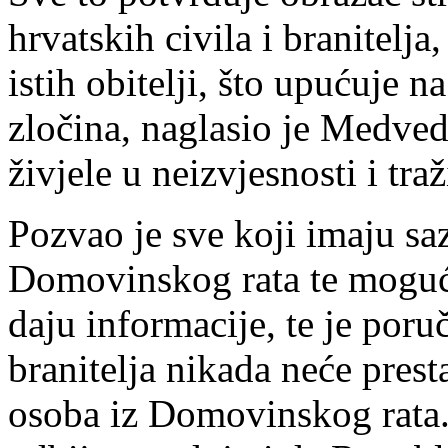
hrvatskih civila i branitelja
istih obitelji, što upućuje 
zločina, naglasio je Medved
živjele u neizvjesnosti i traž
Pozvao je sve koji imaju sa
Domovinskog rata te moguć
daju informacije, te je poru
branitelja nikada neće presta
osoba iz Domovinskog rata.