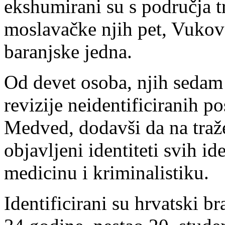
ekshumirani su s područja t
moslavačke njih pet, Vukova
baranjske jedna.
Od devet osoba, njih sedam 
revizije neidentificiranih p
Medved, dodavši da na tražen
objavljeni identiteti svih i
medicinu i kriminalistiku.
Identificirani su hrvatski br