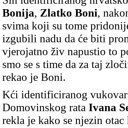
Bonija
,
Zlatko Boni
, nakon
svima koji su tome pridonij
izgubili nadu da će biti pro
vjerojatno živ napustio to p
smo se s time da za taj zloč
rekao je Boni.
Kći identificiranog vukovar
Domovinskog rata
Ivana S
rekla je kako se njezin ota