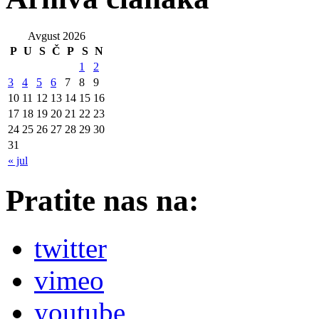
Avgust 2026
P
U
S
Č
P
S
N
1
2
3
4
5
6
7
8
9
10
11
12
13
14
15
16
17
18
19
20
21
22
23
24
25
26
27
28
29
30
31
« jul
Pratite nas na:
twitter
vimeo
youtube