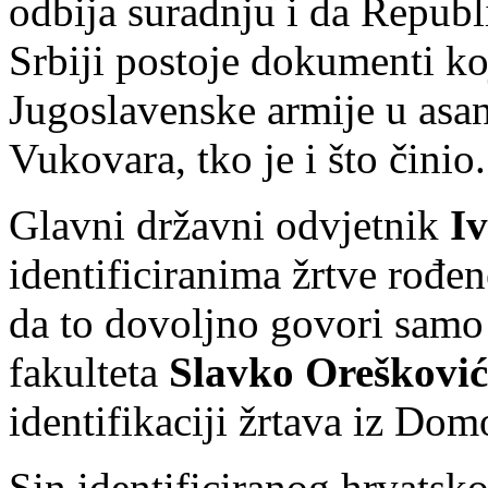
odbija suradnju i da Repub
Srbiji postoje dokumenti ko
Jugoslavenske armije u asan
Vukovara, tko je i što činio.
Glavni državni odvjetnik
I
identificiranima žrtve rođen
da to dovoljno govori sam
fakulteta
Slavko Orešković
identifikaciji žrtava iz Dom
Sin identificiranog hrvatsk