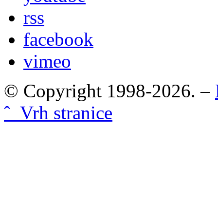
rss
facebook
vimeo
© Copyright 1998-2026. –
ˆ Vrh stranice