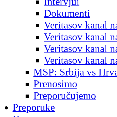
Intervjui
Dokumenti
Veritasov kanal 
Veritasov kanal 
Veritasov kanal 
Veritasov kanal 
MSP: Srbija vs Hrva
Prenosimo
Preporučujemo
Preporuke