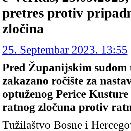
pretres protiv pripa
zločina
25. Septembar 2023. 13:55
Pred Županijskim sudom 
zakazano ročište za nasta
optuženog Perice Kusture 
ratnog zločuna protiv ratn
Tužilaštvo Bosne i Hercego