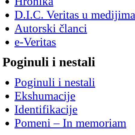
Hronika
D.I.C. Veritas u medijim
Autorski članci
e-Veritas
Poginuli i nestali
Poginuli i nestali
Ekshumacije
Identifikacije
Pomeni – In memoriam