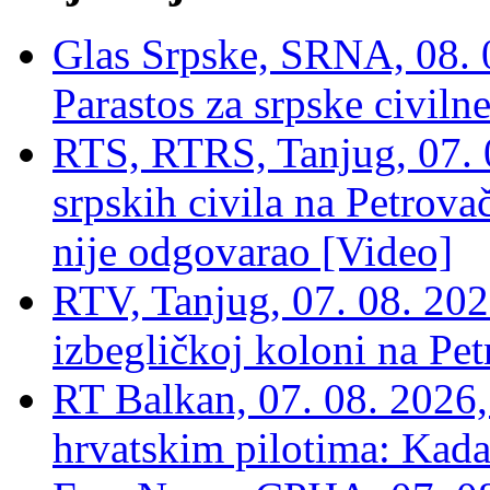
Glas Srpske, SRNA, 08. 0
Parastos za srpske civilne
RTS, RTRS, Tanjug, 07. 0
srpskih civila na Petrovač
nije odgovarao [Video]
RTV, Tanjug, 07. 08. 2026
izbegličkoj koloni na Pet
RT Balkan, 07. 08. 2026,
hrvatskim pilotima: Kada