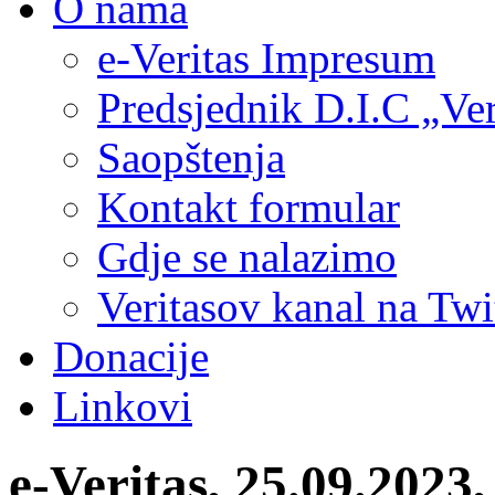
O nama
e-Veritas Impresum
Predsjednik D.I.C „Ver
Saopštenja
Kontakt formular
Gdje se nalazimo
Veritasov kanal na Twi
Donacije
Linkovi
e-Veritas, 25.09.2023