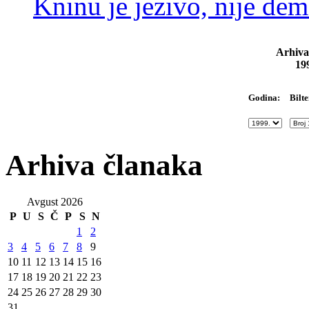
Kninu je jezivo, nije dem
Arhiva
19
Bilte
Godina:
Arhiva članaka
Avgust 2026
P
U
S
Č
P
S
N
1
2
3
4
5
6
7
8
9
10
11
12
13
14
15
16
17
18
19
20
21
22
23
24
25
26
27
28
29
30
31