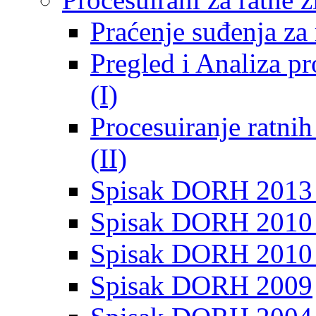
Praćenje suđenja za 
Pregled i Analiza p
(I)
Procesuiranje ratni
(II)
Spisak DORH 2013
Spisak DORH 2010 
Spisak DORH 2010
Spisak DORH 2009