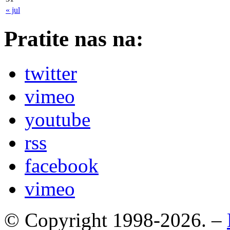
« jul
Pratite nas na:
twitter
vimeo
youtube
rss
facebook
vimeo
© Copyright 1998-2026. –