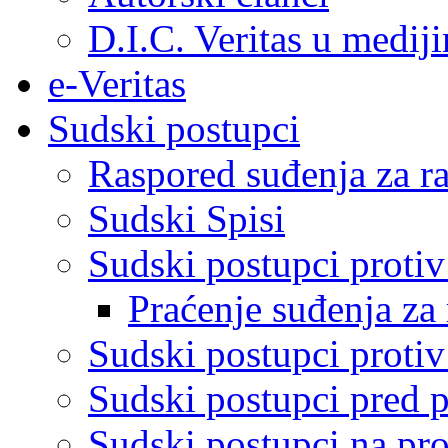
D.I.C. Veritas u medij
e-Veritas
Sudski postupci
Raspored suđenja za ra
Sudski Spisi
Sudski postupci proti
Praćenje suđenja za 
Sudski postupci proti
Sudski postupci pred 
Sudski postupci na pro