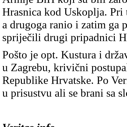
Hrasnica kod Uskoplja. Pri 
a drugoga ranio i zatim ga 
spriječili drugi pripadnici
Pošto je opt. Kustura i drža
u Zagrebu, krivični postupa
Republike Hrvatske. Po Ver
u prisustvu ali se brani sa s