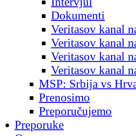
Intervjui
Dokumenti
Veritasov kanal 
Veritasov kanal 
Veritasov kanal 
Veritasov kanal 
MSP: Srbija vs Hrva
Prenosimo
Preporučujemo
Preporuke