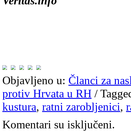
Veritas.info
Objavljeno u:
Članci za na
protiv Hrvata u RH
/
Tagge
kustura
,
ratni zarobljenici
,
r
Komentari su isključeni.