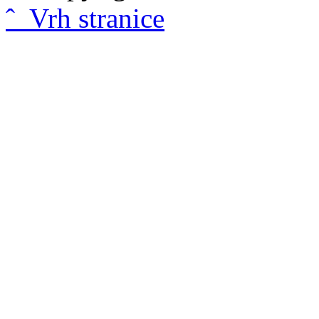
ˆ Vrh stranice