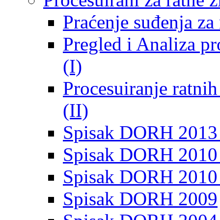
Praćenje suđenja za 
Pregled i Analiza p
(I)
Procesuiranje ratni
(II)
Spisak DORH 2013
Spisak DORH 2010 
Spisak DORH 2010
Spisak DORH 2009