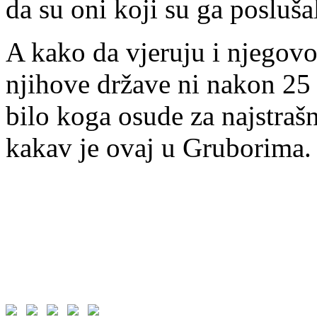
da su oni koji su ga poslušal
A kako da vjeruju i njegov
njihove države ni nakon 25 
bilo koga osude za najstrašni
kakav je ovaj u Gruborima.