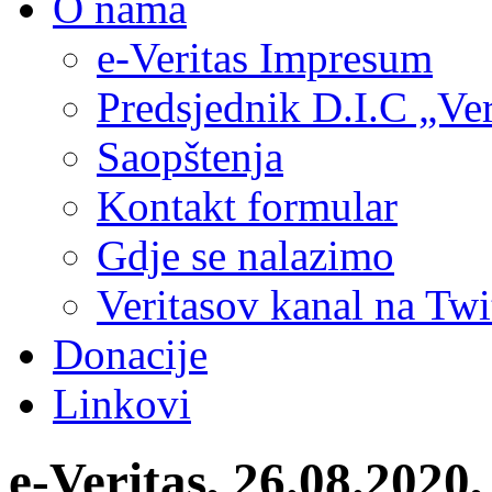
O nama
e-Veritas Impresum
Predsjednik D.I.C „Ver
Saopštenja
Kontakt formular
Gdje se nalazimo
Veritasov kanal na Twi
Donacije
Linkovi
e-Veritas, 26.08.2020