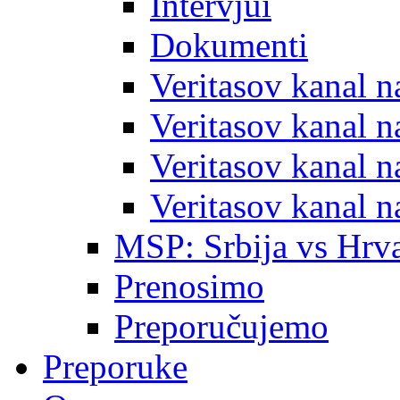
Intervjui
Dokumenti
Veritasov kanal 
Veritasov kanal 
Veritasov kanal 
Veritasov kanal 
MSP: Srbija vs Hrva
Prenosimo
Preporučujemo
Preporuke