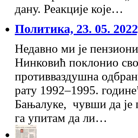
дану. Реакције које…
Политика, 23. 05. 202
Недавно ми је пензион
Нинковић поклонио сво
противваздушна одбрана
рату 1992–1995. године
Бањалуке, чувши да је 
га упитам да ли…