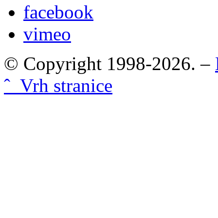
facebook
vimeo
© Copyright 1998-2026. –
ˆ Vrh stranice