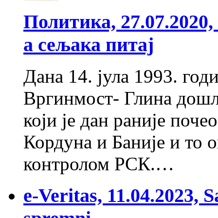
Политика, 27.07.2020
а сељака питај
Дана 14. јула 1993. год
Вргинмост- Глина дошло
који је дан раније поче
Кордуна и Баније и то о
контролом РСК.…
e-Veritas, 11.04.2023,