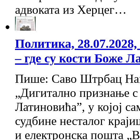
адвоката из Херцег…
Политика, 28.07.2028
– где су кости Боже 
Пише: Саво Штрбац На
„Дигитално признање с 
Латиновића”, у којој с
судбине несталог краји
и електронска пошта „Ве