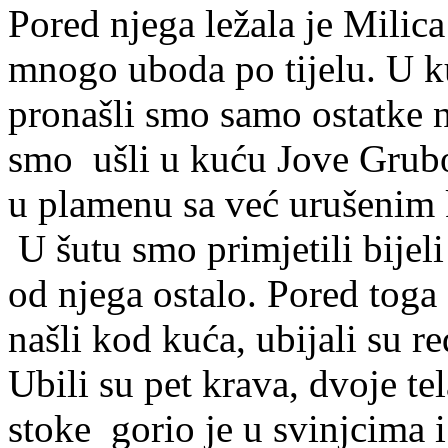
Pored njega ležala je Milica
mnogo uboda po tijelu. U k
pronašli smo samo ostatke n
smo ušli u kuću Jove Grubo
u plamenu sa već urušenim 
U šutu smo primjetili bijeli
od njega ostalo. Pored toga 
našli kod kuća, ubijali su r
Ubili su pet krava, dvoje tel
stoke gorio je u svinjcima 