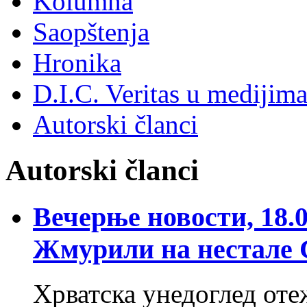
Kolumna
Saopštenja
Hronika
D.I.C. Veritas u medijim
Autorski članci
Autorski članci
Вечерње новости, 18.
Жмурили на нестале 
Хрватска унедоглед оте