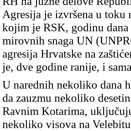
RH na južne delove Republ
Agresija je izvršena u toku 
kojim je RSK, godinu dana r
mirovnih snaga UN (UNPROF
agresija Hrvatske na zaštić
je, dve godine ranije, i sam
U narednih nekoliko dana h
da zauzmu nekoliko desetin
Ravnim Kotarima, uključuj
nekoliko visova na Velebit