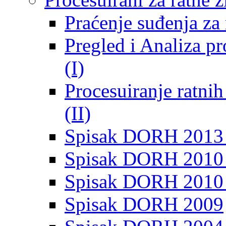
Praćenje suđenja za 
Pregled i Analiza p
(I)
Procesuiranje ratni
(II)
Spisak DORH 2013
Spisak DORH 2010 
Spisak DORH 2010
Spisak DORH 2009