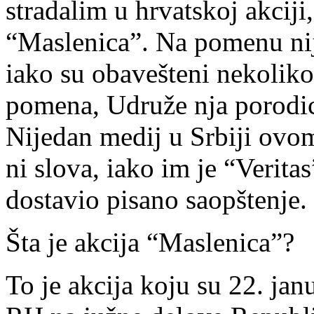
stradalim u hrvatskoj akci
“Maslenica”. Na pomenu nije
iako su obavešteni nekoliko
pomena, Udruže nja porodica
Nijedan medij u Srbiji ovom
ni slova, iako im je “Veritas
dostavio pisano saopštenje.
Šta je akcija “Maslenica”?
To je akcija koju su 22. jan