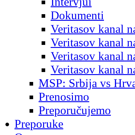
Intervjui
Dokumenti
Veritasov kanal 
Veritasov kanal 
Veritasov kanal 
Veritasov kanal 
MSP: Srbija vs Hrva
Prenosimo
Preporučujemo
Preporuke