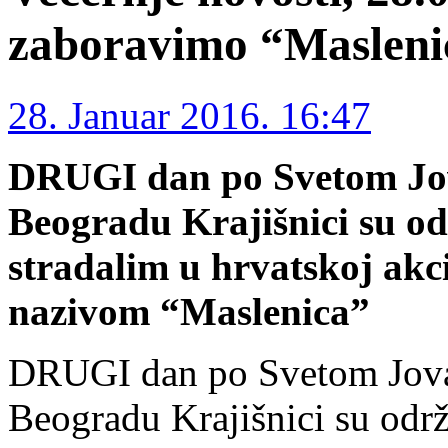
zaboravimo “Masleni
28. Januar 2016. 16:47
DRUGI dan po Svetom Jov
Beogradu Krajišnici su o
stradalim u hrvatskoj akc
nazivom “Maslenica”
DRUGI dan po Svetom Jova
Beogradu Krajišnici su odr