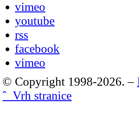
vimeo
youtube
rss
facebook
vimeo
© Copyright 1998-2026. –
ˆ Vrh stranice