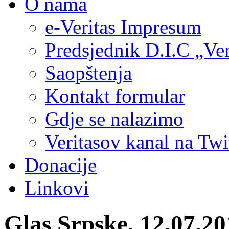
O nama
e-Veritas Impresum
Predsjednik D.I.C „Ver
Saopštenja
Kontakt formular
Gdje se nalazimo
Veritasov kanal na Twi
Donacije
Linkovi
Glas Srpske, 12.07.20