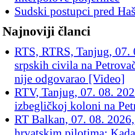
Sudski postupci pred Ha
Najnoviji članci
RTS, RTRS, Tanjug, 07. 0
srpskih civila na Petrovač
nije odgovarao [Video]
RTV, Tanjug, 07. 08. 2026
izbegličkoj koloni na Pet
RT Balkan, 07. 08. 2026,
hrvatskim pilotima: Kada