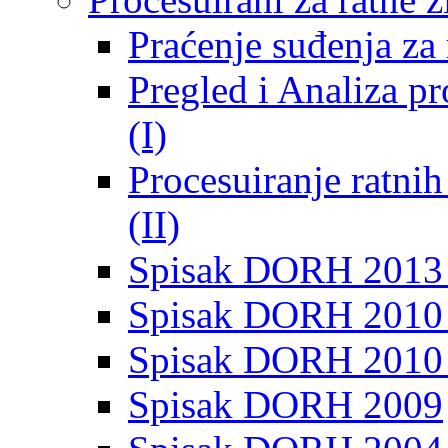
Praćenje suđenja za 
Pregled i Analiza p
(I)
Procesuiranje ratni
(II)
Spisak DORH 2013
Spisak DORH 2010 
Spisak DORH 2010
Spisak DORH 2009