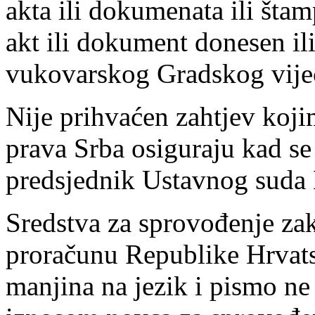
akta ili dokumenata ili štam
akt ili dokument donesen il
vukovarskog Gradskog vije
Nije prihvaćen zahtjev koji
prava Srba osiguraju kad se 
predsjednik Ustavnog suda 
Sredstva za sprovođenje za
proračunu Republike Hrvats
manjina na jezik i pismo ne 