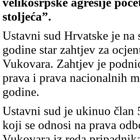
velikosrpske agresije poč
stoljeća”.
Ustavni sud Hrvatske je na s
godine star zahtjev za ocje
Vukovara. Zahtjev je podni
prava i prava nacionalnih m
godine.
Ustavni sud je ukinuo član 5
koji se odnosi na prava od
Vukovara iz reda pripadnik