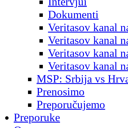
Intervjui
Dokumenti
Veritasov kanal 
Veritasov kanal 
Veritasov kanal 
Veritasov kanal 
MSP: Srbija vs Hrva
Prenosimo
Preporučujemo
Preporuke