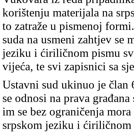
korištenju materijala na srps
to zatraže u pismenoj form
suda na usmeni zahtjev se 
jeziku i ćiriličnom pismu sv
vijeća, te svi zapisnici sa s
Ustavni sud ukinuo je član 6
se odnosi na prava građana 
im se bez ograničenja mora 
srpskom jeziku i ćiriličnom 