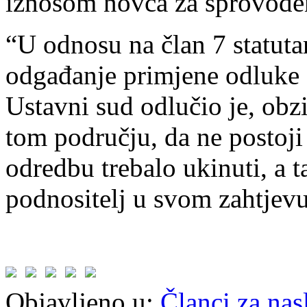
iznosom novca za sprovođe
“U odnosu na član 7 statuta
odgađanje primjene odluke 
Ustavni sud odlučio je, ob
tom području, da ne postoji
odredbu trebalo ukinuti, a t
podnositelj u svom zahtjevu
Objavljeno u:
Članci za na