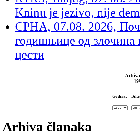
Kninu je jezivo, nije dem
СРНА, 07.08. 2026, По
годишњице од злочина 
цести
Arhiva
19
Bilte
Godina:
Arhiva članaka