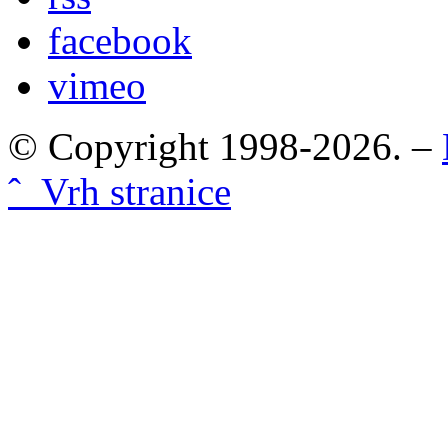
facebook
vimeo
© Copyright 1998-2026. –
ˆ Vrh stranice