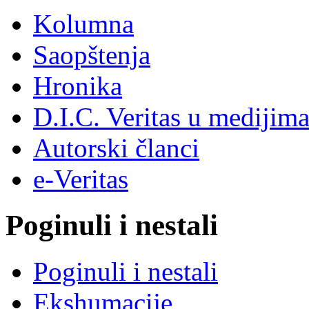
Kolumna
Saopštenja
Hronika
D.I.C. Veritas u medijim
Autorski članci
e-Veritas
Poginuli i nestali
Poginuli i nestali
Ekshumacije