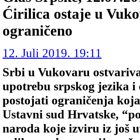
Ćirilica ostaje u Vukov
ograničeno
12. Juli 2019. 19:11
Srbi u Vukovaru ostvariva
upotrebu srpskog jezika i ć
postojati ograničenja koja
Ustavni sud Hrvatske, “p
naroda koje izviru iz još u