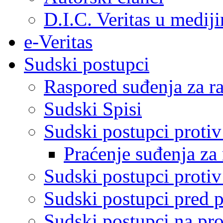
D.I.C. Veritas u medij
e-Veritas
Sudski postupci
Raspored suđenja za ra
Sudski Spisi
Sudski postupci proti
Praćenje suđenja za 
Sudski postupci proti
Sudski postupci pred 
Sudski postupci na pro