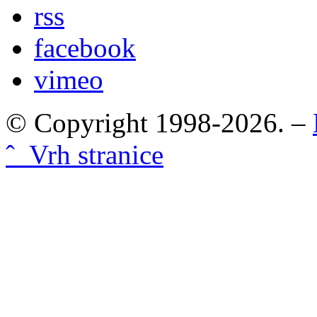
rss
facebook
vimeo
© Copyright 1998-2026. –
ˆ Vrh stranice