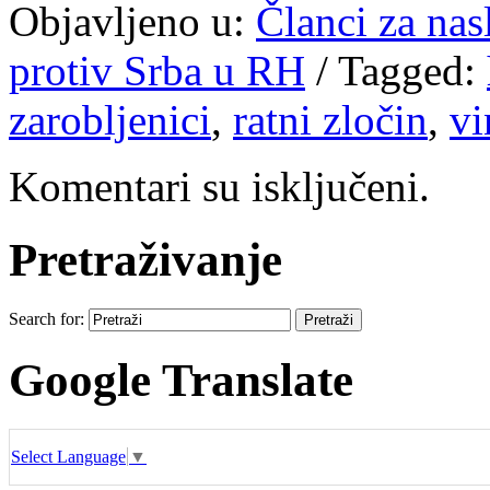
Objavljeno u:
Članci za na
protiv Srba u RH
/
Tagged:
zarobljenici
,
ratni zločin
,
vi
Komentari su isključeni.
Pretraživanje
Search for:
Google Translate
Select Language
▼