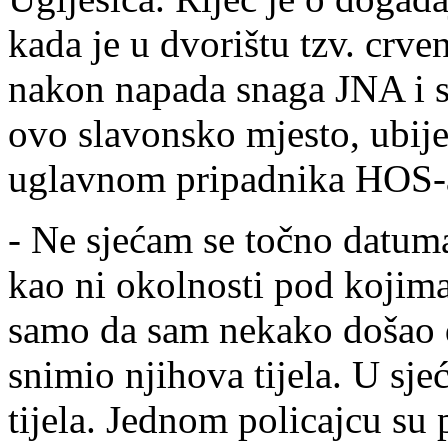
kada je u dvorištu tzv. crve
nakon napada snaga JNA i s
ovo slavonsko mjesto, ubije
uglavnom pripadnika HOS-
- Ne sjećam se točno datuma
kao ni okolnosti pod kojim
samo da sam nekako došao d
snimio njihova tijela. U sj
tijela. Jednom policajcu su 