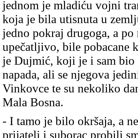
jednom je mladiću vojni tr
koja je bila utisnuta u zemlj
jedno pokraj drugoga, a po n
upečatljivo, bile pobacane k
je Dujmić, koji je i sam bio
napada, ali se njegova jedi
Vinkovce te su nekoliko dan
Mala Bosna.
- I tamo je bilo okršaja, a 
prijatelj i suborac probili 