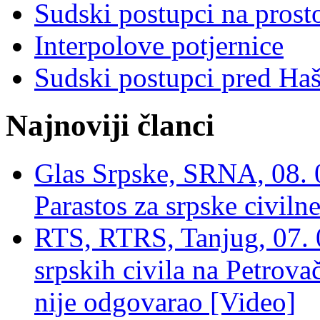
Sudski postupci na prost
Interpolove potjernice
Sudski postupci pred Ha
Najnoviji članci
Glas Srpske, SRNA, 08. 0
Parastos za srpske civilne
RTS, RTRS, Tanjug, 07. 0
srpskih civila na Petrovač
nije odgovarao [Video]