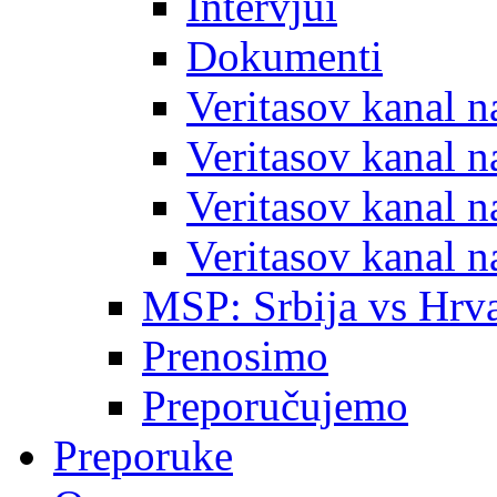
Intervjui
Dokumenti
Veritasov kanal 
Veritasov kanal 
Veritasov kanal 
Veritasov kanal 
MSP: Srbija vs Hrva
Prenosimo
Preporučujemo
Preporuke