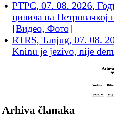
РТРС, 07. 08. 2026, Г
цивила на Петровачкој ц
[Видео, Фото]
RTRS, Tanjug, 07. 08. 2
Kninu je jezivo, nije dem
Arhiva
19
Bilte
Godina:
Arhiva članaka