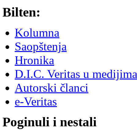
Bilten:
Kolumna
Saopštenja
Hronika
D.I.C. Veritas u medijim
Autorski članci
e-Veritas
Poginuli i nestali