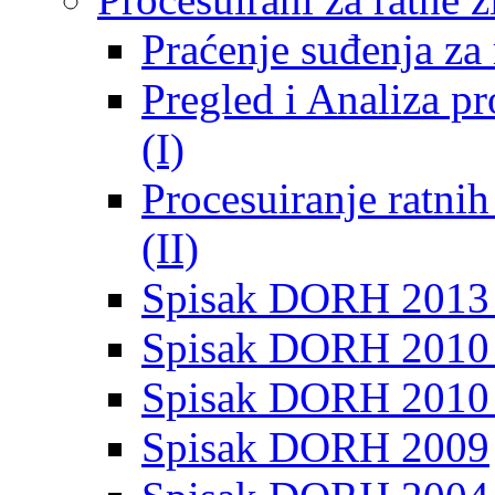
Praćenje suđenja za 
Pregled i Analiza p
(I)
Procesuiranje ratni
(II)
Spisak DORH 2013
Spisak DORH 2010 
Spisak DORH 2010
Spisak DORH 2009