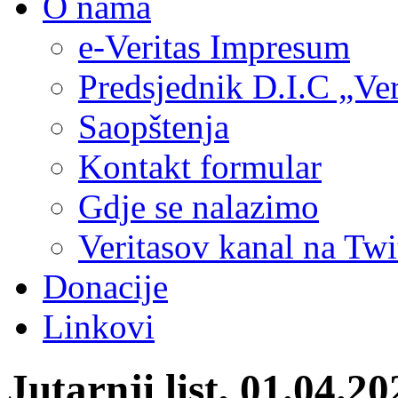
O nama
e-Veritas Impresum
Predsjednik D.I.C „Ver
Saopštenja
Kontakt formular
Gdje se nalazimo
Veritasov kanal na Twi
Donacije
Linkovi
Jutarnji list, 01.0