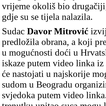
vrijeme okoliš bio drugačiji,
gdje su se tijela nalazila.
Sudac
Davor Mitrović
izvi
predložila obrana, a koji pre
u mogućnosti doći u Hrvatsk
iskaze putem video linka iz
će nastojati u najskorije m
sudom u Beogradu organizir
svjedoka putem video linka.
trenutku upitao suca mogu l