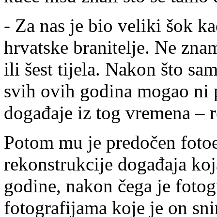
- Za nas je bio veliki šok ka
hrvatske branitelje. Ne znam
ili šest tijela. Nakon što sa
svih ovih godina mogao ni p
događaje iz tog vremena – r
Potom mu je predočen fotoe
rekonstrukcije događaja koj
godine, nakon čega je fotogr
fotografijama koje je on sn