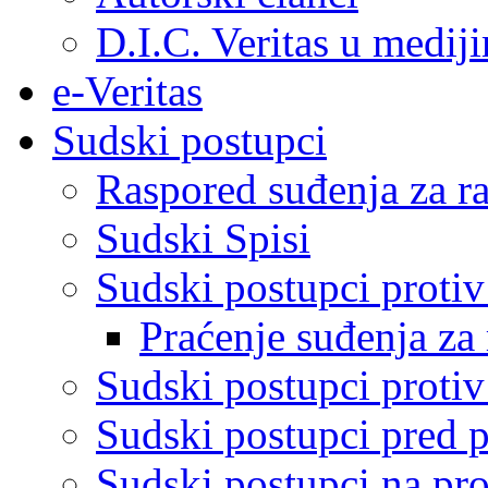
D.I.C. Veritas u medij
e-Veritas
Sudski postupci
Raspored suđenja za ra
Sudski Spisi
Sudski postupci proti
Praćenje suđenja za 
Sudski postupci proti
Sudski postupci pred 
Sudski postupci na pro