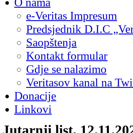
O nama
e-Veritas Impresum
Predsjednik D.I.C „Ver
Saopštenja
Kontakt formular
Gdje se nalazimo
Veritasov kanal na Twi
Donacije
Linkovi
Jutarnji list, 12.1