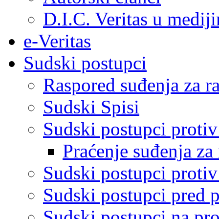
D.I.C. Veritas u medij
e-Veritas
Sudski postupci
Raspored suđenja za ra
Sudski Spisi
Sudski postupci proti
Praćenje suđenja za 
Sudski postupci proti
Sudski postupci pred 
Sudski postupci na pro