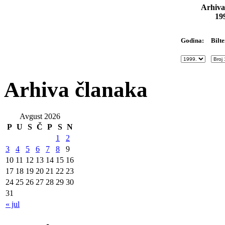
Arhiva
19
Bilte
Godina:
Arhiva članaka
Avgust 2026
P
U
S
Č
P
S
N
1
2
3
4
5
6
7
8
9
10
11
12
13
14
15
16
17
18
19
20
21
22
23
24
25
26
27
28
29
30
31
« jul