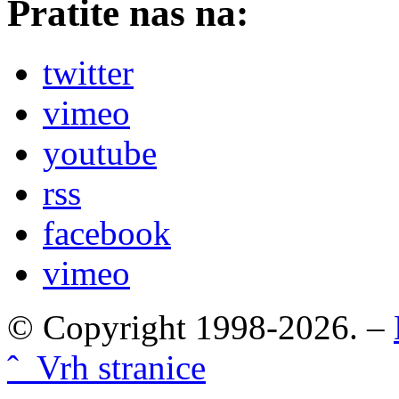
Pratite nas na:
twitter
vimeo
youtube
rss
facebook
vimeo
© Copyright 1998-2026. –
ˆ Vrh stranice