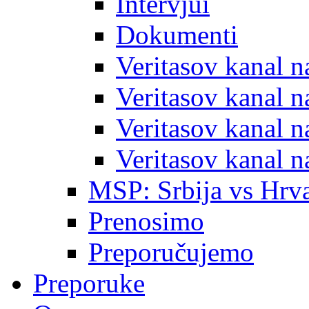
Intervjui
Dokumenti
Veritasov kanal 
Veritasov kanal 
Veritasov kanal 
Veritasov kanal 
MSP: Srbija vs Hrva
Prenosimo
Preporučujemo
Preporuke