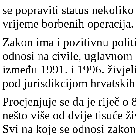
se popraviti status nekoliko 
vrijeme borbenih operacija.
Zakon ima i pozitivnu polit
odnosi na civile, uglavnom 
između 1991. i 1996. živjel
pod jurisdikcijom hrvatskih v
Procjenjuje se da je riječ o
nešto više od dvije tisuće 
Svi na koje se odnosi zako