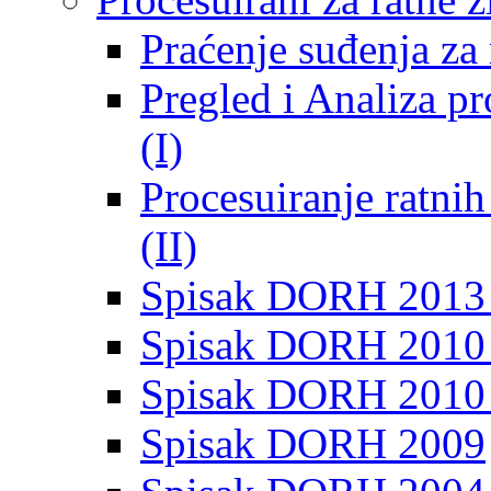
Praćenje suđenja za 
Pregled i Analiza p
(I)
Procesuiranje ratni
(II)
Spisak DORH 2013
Spisak DORH 2010 
Spisak DORH 2010
Spisak DORH 2009