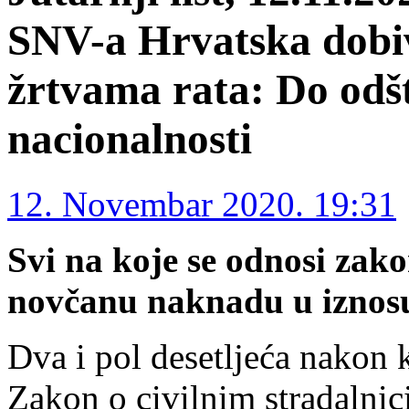
SNV-a Hrvatska dobiv
žrtvama rata: Do odšte
nacionalnosti
12. Novembar 2020. 19:31
Svi na koje se odnosi zak
novčanu naknadu u iznos
Dva i pol desetljeća nakon k
Zakon o civilnim stradalni