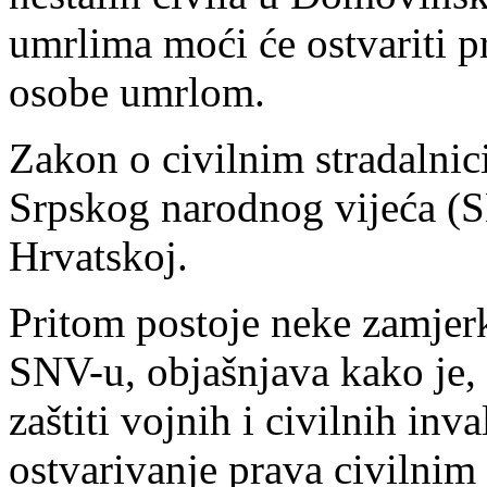
umrlima moći će ostvariti pr
osobe umrlom.
Zakon o civilnim stradalni
Srpskog narodnog vijeća (S
Hrvatskoj.
Pritom postoje neke zamjerk
SNV-u, objašnjava kako je
zaštiti vojnih i civilnih inv
ostvarivanje prava civilnim