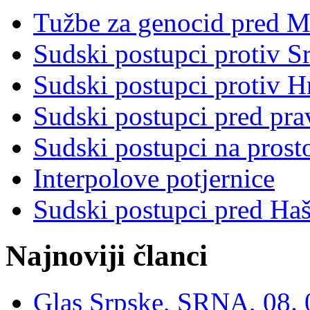
Tužbe za genocid pred 
Sudski postupci protiv S
Sudski postupci protiv 
Sudski postupci pred pr
Sudski postupci na prost
Interpolove potjernice
Sudski postupci pred Ha
Najnoviji članci
Glas Srpske, SRNA, 08. 0