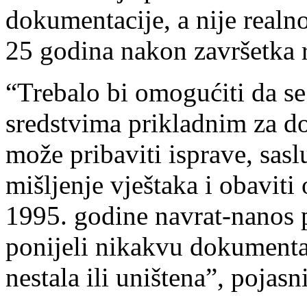
dokumentacije, a nije realn
25 godina nakon završetka r
“Trebalo bi omogućiti da se
sredstvima prikladnim za do
može pribaviti isprave, saslu
mišljenje vještaka i obaviti
1995. godine navrat-nanos p
ponijeli nikakvu dokumenta
nestala ili uništena”, pojasn