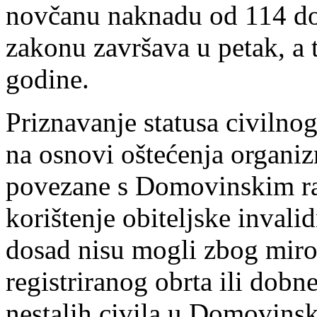
novčanu naknadu od 114 do
zakonu završava u petak, a 
godine.
Priznavanje statusa civilnog 
na osnovi oštećenja organiz
povezane s Domovinskim ra
korištenje obiteljske invali
dosad nisu mogli zbog miro
registriranog obrta ili dobne
nestalih civila u Domovinsk