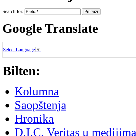
Search for:
Google Translate
Select Language
▼
Bilten:
Kolumna
Saopštenja
Hronika
D.I.C. Veritas u medijim