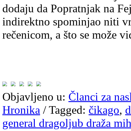
dodaju da Popratnjak na Fej
indirektno spominjao niti 
rečenicom, a što se može vid
Objavljeno u:
Članci za na
Hronika
/
Tagged:
čikago
,
d
general dragoljub draža mih