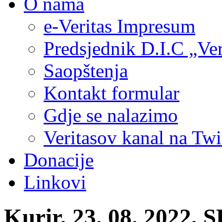
O nama
e-Veritas Impresum
Predsjednik D.I.C „Ver
Saopštenja
Kontakt formular
Gdje se nalazimo
Veritasov kanal na Twi
Donacije
Linkovi
Kurir, 23. 08. 2022