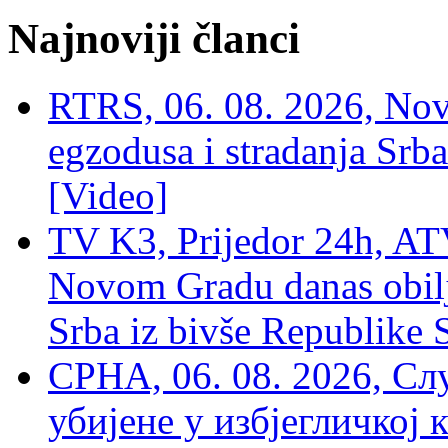
Najnoviji članci
RTRS, 06. 08. 2026, Nov
egzodusa i stradanja Srba
[Video]
TV K3, Prijedor 24h, ATV
Novom Gradu danas obilj
Srba iz bivše Republike 
СРНА, 06. 08. 2026, Сл
убијене у избјегличкој 