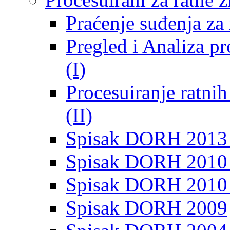
Praćenje suđenja za 
Pregled i Analiza p
(I)
Procesuiranje ratni
(II)
Spisak DORH 2013
Spisak DORH 2010 
Spisak DORH 2010
Spisak DORH 2009