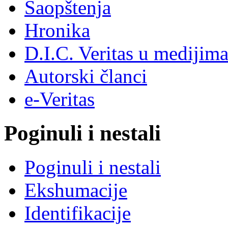
Saopštenja
Hronika
D.I.C. Veritas u medijim
Autorski članci
e-Veritas
Poginuli i nestali
Poginuli i nestali
Ekshumacije
Identifikacije