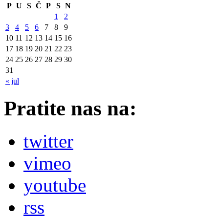
P
U
S
Č
P
S
N
1
2
3
4
5
6
7
8
9
10
11
12
13
14
15
16
17
18
19
20
21
22
23
24
25
26
27
28
29
30
31
« jul
Pratite nas na:
twitter
vimeo
youtube
rss