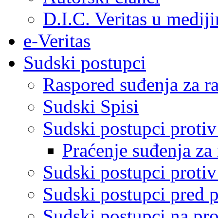
D.I.C. Veritas u medij
e-Veritas
Sudski postupci
Raspored suđenja za ra
Sudski Spisi
Sudski postupci proti
Praćenje suđenja za 
Sudski postupci proti
Sudski postupci pred 
Sudski postupci na pro