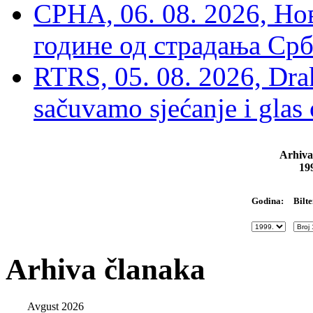
СРНА, 06. 08. 2026, Н
године од страдања Срб
RTRS, 05. 08. 2026, Drak
sačuvamo sjećanje i glas
Arhiva
19
Bilte
Godina:
Arhiva članaka
Avgust 2026