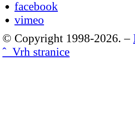
facebook
vimeo
© Copyright 1998-2026. –
ˆ Vrh stranice