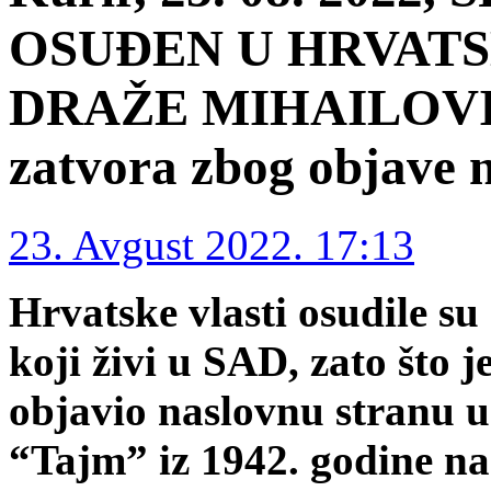
OSUĐEN U HRVATS
DRAŽE MIHAILOVIĆ
zatvora zbog objave
23. Avgust 2022. 17:13
Hrvatske vlasti osudile su
koji živi u SAD, zato što 
objavio naslovnu stranu 
“Tajm” iz 1942. godine na