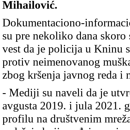
Mihailović.
Dokumentaciono-informacion
su pre nekoliko dana skoro 
vest da je policija u Kninu 
protiv neimenovanog muška
zbog kršenja javnog reda i 
- Mediji su naveli da je ut
avgusta 2019. i jula 2021.
profilu na društvenim mrež