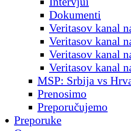
Intervjui
Dokumenti
Veritasov kanal 
Veritasov kanal 
Veritasov kanal 
Veritasov kanal 
MSP: Srbija vs Hrva
Prenosimo
Preporučujemo
Preporuke