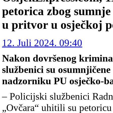
petorica zbog sumnje 
u pritvor u osječkoj po
12. Juli 2024. 09:40
Nakon dovršenog kriminali
službenici su osumnjičene
nadzorniku PU osječko-b
– Policijski službenici Radn
„Ovčara“ uhitili su petoricu