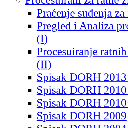
Praćenje suđenja za 
Pregled i Analiza p
(I)
Procesuiranje ratni
(II)
Spisak DORH 2013
Spisak DORH 2010 
Spisak DORH 2010
Spisak DORH 2009