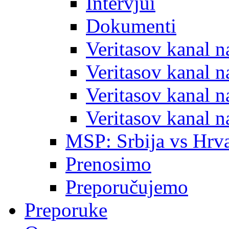
Intervjui
Dokumenti
Veritasov kanal 
Veritasov kanal 
Veritasov kanal 
Veritasov kanal 
MSP: Srbija vs Hrva
Prenosimo
Preporučujemo
Preporuke