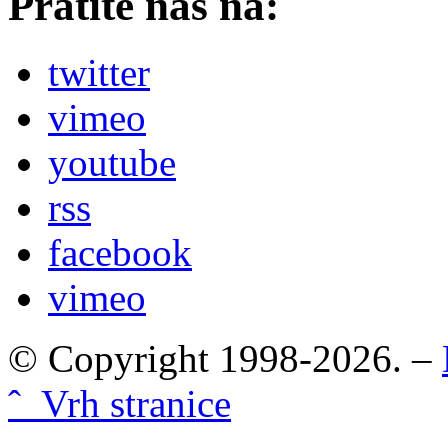
Pratite nas na:
twitter
vimeo
youtube
rss
facebook
vimeo
© Copyright 1998-2026. –
ˆ Vrh stranice