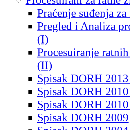
Praćenje suđenja za 
Pregled i Analiza p
(I)
Procesuiranje ratni
(II)
Spisak DORH 2013
Spisak DORH 2010 
Spisak DORH 2010
Spisak DORH 2009