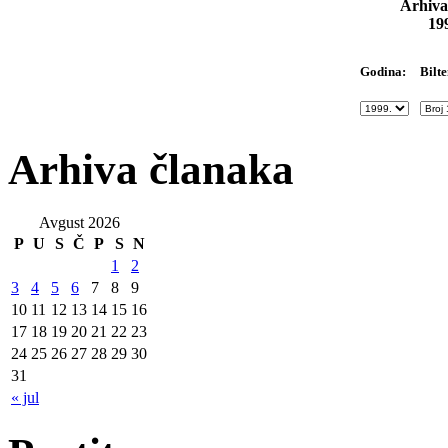
Arhiva
19
Bilte
Godina:
Arhiva članaka
Avgust 2026
P
U
S
Č
P
S
N
1
2
3
4
5
6
7
8
9
10
11
12
13
14
15
16
17
18
19
20
21
22
23
24
25
26
27
28
29
30
31
« jul