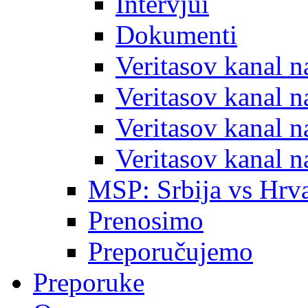
Intervjui
Dokumenti
Veritasov kanal 
Veritasov kanal 
Veritasov kanal 
Veritasov kanal 
MSP: Srbija vs Hrva
Prenosimo
Preporučujemo
Preporuke