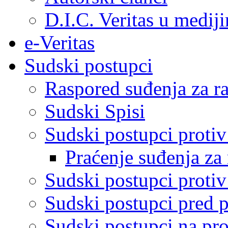
D.I.C. Veritas u medij
e-Veritas
Sudski postupci
Raspored suđenja za ra
Sudski Spisi
Sudski postupci proti
Praćenje suđenja za 
Sudski postupci proti
Sudski postupci pred 
Sudski postupci na pro