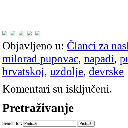
Objavljeno u:
Članci za na
milorad pupovac
,
napadi
,
p
hrvatskoj
,
uzdolje
,
đevrske
Komentari su isključeni.
Pretraživanje
Search for: