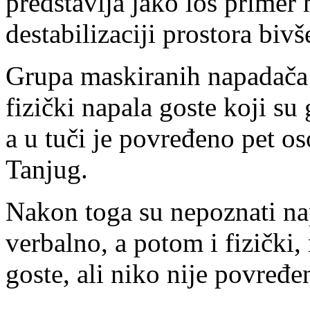
predstavlja jako loš primer
destabilizaciji prostora bivš
Grupa maskiranih napadača 
fizički napala goste koji s
a u tuči je povređeno pet os
Tanjug.
Nakon toga su nepoznati n
verbalno, a potom i fizički,
goste, ali niko nije povređe