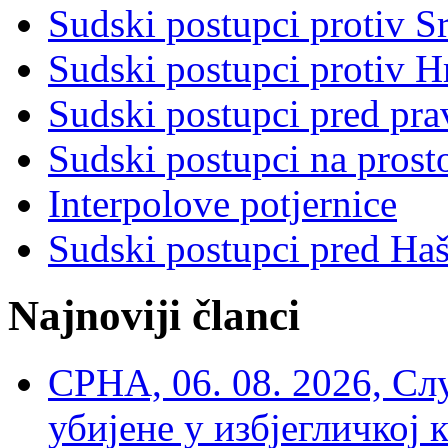
Sudski postupci protiv S
Sudski postupci protiv 
Sudski postupci pred pr
Sudski postupci na prost
Interpolove potjernice
Sudski postupci pred Ha
Najnoviji članci
СРНА, 06. 08. 2026, Сл
убијене у избјегличкој 