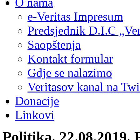
O nama
e-Veritas Impresum
Predsjednik D.I.C „Ver
Saopštenja
Kontakt formular
Gdje se nalazimo
Veritasov kanal na Twi
Donacije
Linkovi
Politika, 22.08.2019,