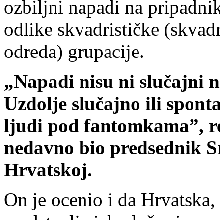
ozbiljni napadi na pripadnik
odlike skvadrističke (skvadr
odreda) grupacije.
„Napadi nisu ni slučajni n
Uzdolje slučajno ili spont
ljudi pod fantomkama”, re
nedavno bio predsednik S
Hrvatskoj.
On je ocenio i da Hrvatska,