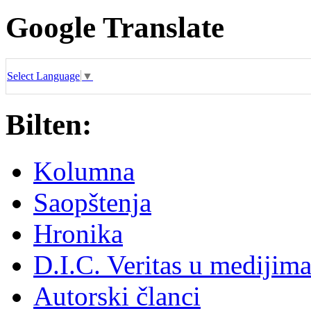
Google Translate
Select Language
▼
Bilten:
Kolumna
Saopštenja
Hronika
D.I.C. Veritas u medijim
Autorski članci