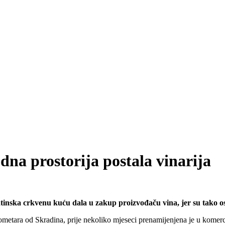
dna prostorija postala vinarija
atinska crkvenu kuću dala u zakup proizvođaču vina, jer su tako os
metara od Skradina, prije nekoliko mjeseci prenamijenjena je u komerc