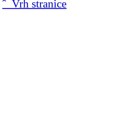
ˆ Vrh stranice