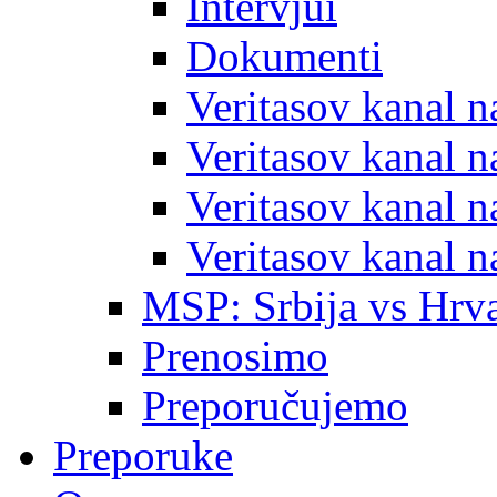
Intervjui
Dokumenti
Veritasov kanal 
Veritasov kanal 
Veritasov kanal 
Veritasov kanal 
MSP: Srbija vs Hrva
Prenosimo
Preporučujemo
Preporuke