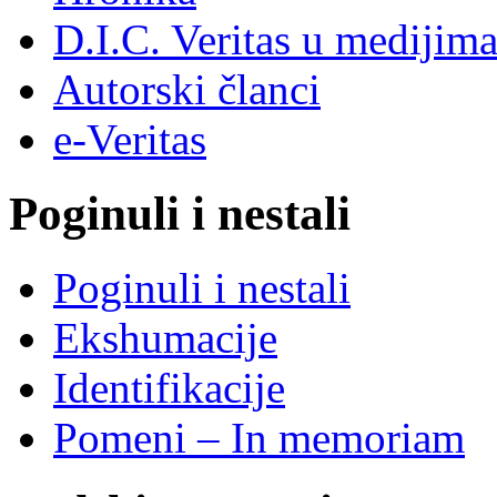
D.I.C. Veritas u medijim
Autorski članci
e-Veritas
Poginuli i nestali
Poginuli i nestali
Ekshumacije
Identifikacije
Pomeni – In memoriam