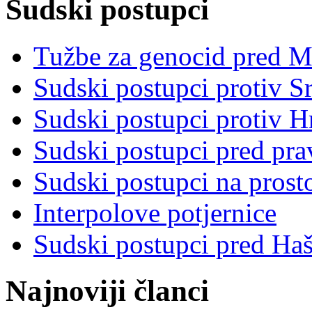
Sudski postupci
Tužbe za genocid pred 
Sudski postupci protiv S
Sudski postupci protiv 
Sudski postupci pred pr
Sudski postupci na prost
Interpolove potjernice
Sudski postupci pred Ha
Najnoviji članci