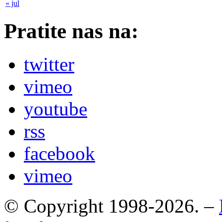
« jul
Pratite nas na:
twitter
vimeo
youtube
rss
facebook
vimeo
© Copyright 1998-2026. –