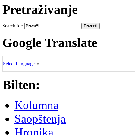
Pretraživanje
Search for:
Google Translate
Select Language
▼
Bilten:
Kolumna
Saopštenja
Hronika