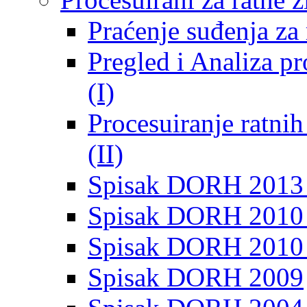
Praćenje suđenja za 
Pregled i Analiza p
(I)
Procesuiranje ratni
(II)
Spisak DORH 2013
Spisak DORH 2010 
Spisak DORH 2010
Spisak DORH 2009