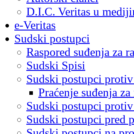
D.I.C. Veritas u medij
e-Veritas
Sudski postupci
Raspored suđenja za ra
Sudski Spisi
Sudski postupci proti
Praćenje suđenja za 
Sudski postupci proti
Sudski postupci pred 
Sudski postupci na pro