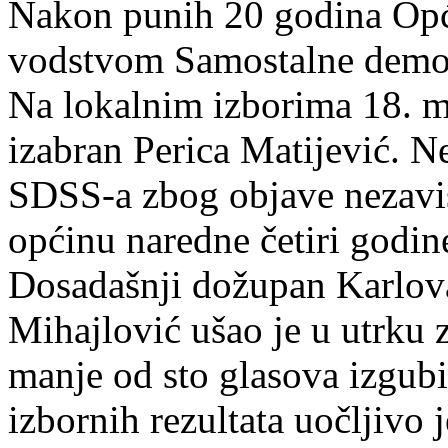
Nakon punih 20 godina Opći
vodstvom Samostalne demok
Na lokalnim izborima 18. m
izabran Perica Matijević. N
SDSS-a zbog objave nezavis
općinu naredne četiri godin
Dosadašnji dožupan Karlov
Mihajlović ušao je u utrku 
manje od sto glasova izgub
izbornih rezultata uočljivo 