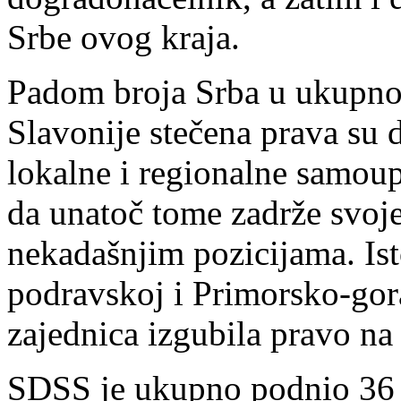
Srbe ovog kraja.
Padom broja Srba u ukupno
Slavonije stečena prava su d
lokalne i regionalne samoup
da unatoč tome zadrže svoj
nekadašnjim pozicijama. Ist
podravskoj i Primorsko-gora
zajednica izgubila pravo n
SDSS je ukupno podnio 36 k