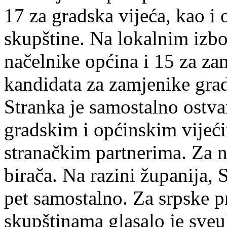
17 za gradska vijeća, kao i 
skupštine. Na lokalnim izbo
načelnike općina i 15 za za
kandidata za zamjenike grad
Stranka je samostalno ostva
gradskim i općinskim vijeći
stranačkim partnerima. Za nj
birača. Na razini županija,
pet samostalno. Za srpske 
skupštinama glasalo je sve