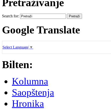
Pretraživanje
Search for:
Google Translate
Select Language
▼
Bilten:
Kolumna
Saopštenja
Hronika