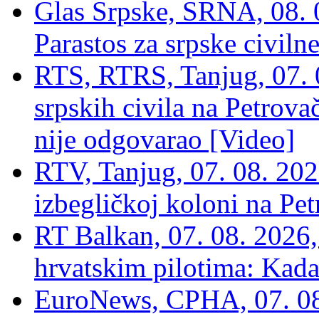
Glas Srpske, SRNA, 08. 0
Parastos za srpske civilne
RTS, RTRS, Tanjug, 07. 0
srpskih civila na Petrovač
nije odgovarao [Video]
RTV, Tanjug, 07. 08. 2026
izbegličkoj koloni na Pet
RT Balkan, 07. 08. 2026,
hrvatskim pilotima: Kada
EuroNews, СРНА, 07. 0