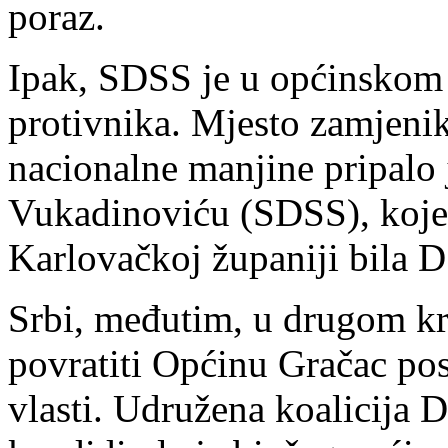
poraz.
Ipak, SDSS je u općinskom 
protivnika. Mjesto zamjeni
nacionalne manjine pripalo
Vukadinoviću (SDSS), koje
Karlovačkoj županiji bila 
Srbi, međutim, u drugom kr
povratiti Općinu Gračac po
vlasti. Udružena koalicija 