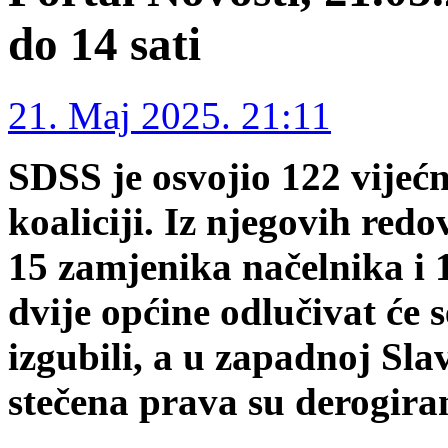
do 14 sati
21. Maj 2025. 21:11
SDSS je osvojio 122 vijeć
koaliciji. Iz njegovih red
15 zamjenika načelnika i 
dvije općine odlučivat će
izgubili, a u zapadnoj Sl
stečena prava su derogira