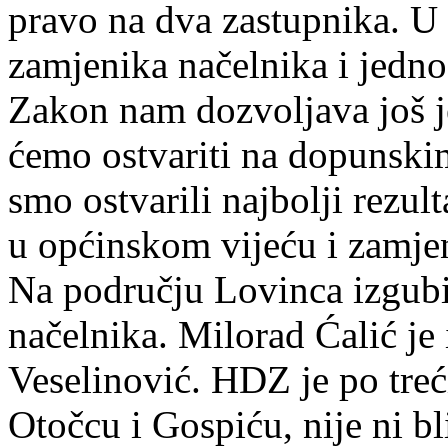
pravo na dva zastupnika. U
zamjenika načelnika i jedno
Zakon nam dozvoljava još j
ćemo ostvariti na dopunski
smo ostvarili najbolji rezul
u općinskom vijeću i zamje
Na području Lovinca izgubi
načelnika. Milorad Ćalić j
Veselinović. HDZ je po treć
Otočcu i Gospiću, nije ni b