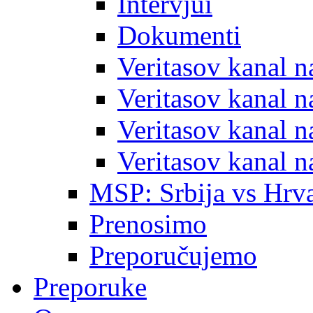
Intervjui
Dokumenti
Veritasov kanal 
Veritasov kanal 
Veritasov kanal 
Veritasov kanal 
MSP: Srbija vs Hrva
Prenosimo
Preporučujemo
Preporuke