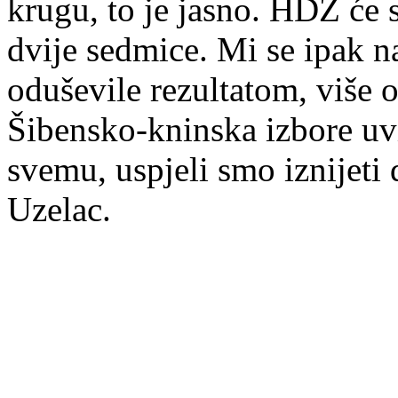
krugu, to je jasno. HDZ će 
dvije sedmice. Mi se ipak n
oduševile rezultatom, više 
Šibensko-kninska izbore uvi
svemu, uspjeli smo iznijeti 
Uzelac.