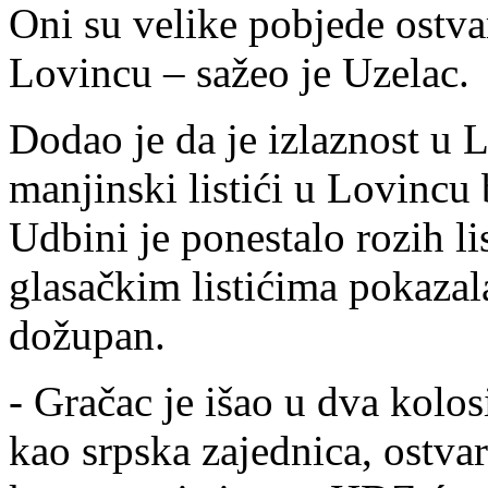
Oni su velike pobjede ostvar
Lovincu – sažeo je Uzelac.
Dodao je da je izlaznost u L
manjinski listići u Lovincu b
Udbini je ponestalo rozih lis
glasačkim listićima pokazal
dožupan.
- Gračac je išao u dva kolos
kao srpska zajednica, ostva