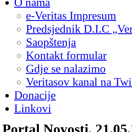
O nama
e-Veritas Impresum
Predsjednik D.I.C „Ver
Saopštenja
Kontakt formular
Gdje se nalazimo
Veritasov kanal na Twi
Donacije
Linkovi
Portal Novosti, 21.05.