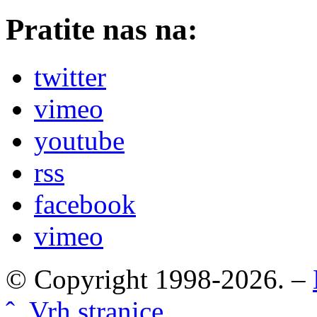
Pratite nas na:
twitter
vimeo
youtube
rss
facebook
vimeo
© Copyright 1998-2026. –
ˆ Vrh stranice