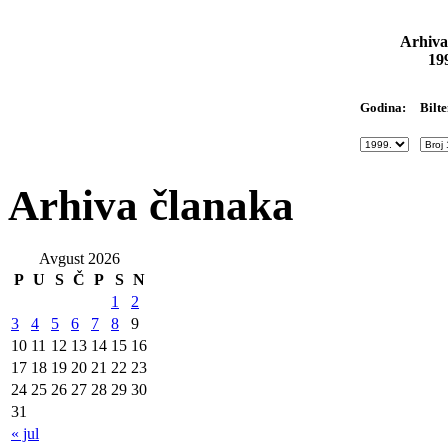
Arhiva
19
Bilte
Godina:
Arhiva članaka
Avgust 2026
P
U
S
Č
P
S
N
1
2
3
4
5
6
7
8
9
10
11
12
13
14
15
16
17
18
19
20
21
22
23
24
25
26
27
28
29
30
31
« jul