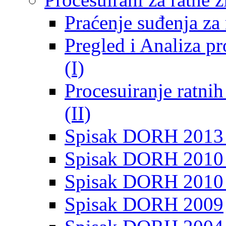
Praćenje suđenja za 
Pregled i Analiza p
(I)
Procesuiranje ratni
(II)
Spisak DORH 2013
Spisak DORH 2010 
Spisak DORH 2010
Spisak DORH 2009