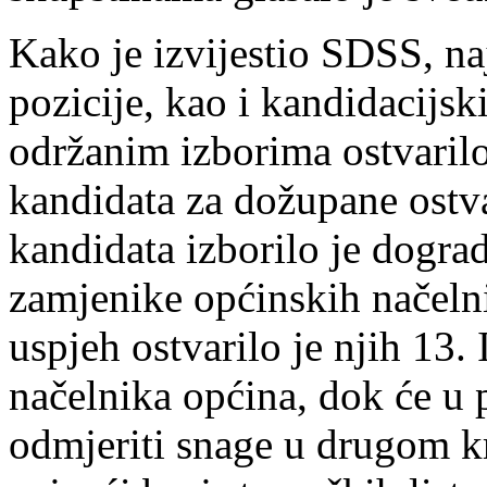
Kako je izvijestio SDSS, na
pozicije, kao i kandidacijski
održanim izborima ostvarilo
kandidata za dožupane ostva
kandidata izborilo je dogra
zamjenike općinskih načelni
uspjeh ostvarilo je njih 13
načelnika općina, dok će u 
odmjeriti snage u drugom k