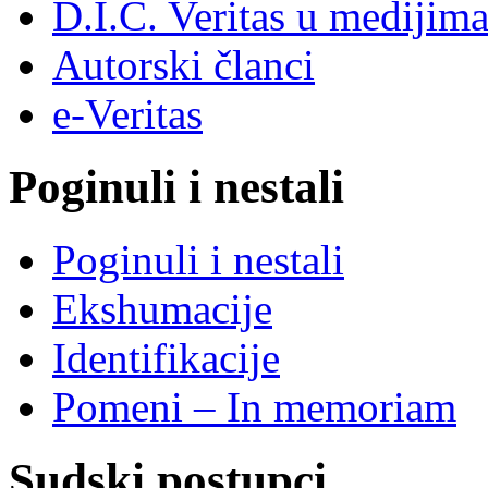
D.I.C. Veritas u medijim
Autorski članci
e-Veritas
Poginuli i nestali
Poginuli i nestali
Ekshumacije
Identifikacije
Pomeni – In memoriam
Sudski postupci