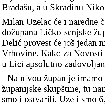
Bradašu, a u Skradinu Niko
Milan Uzelac će i naredne č
dožupana Ličko-senjske žup
Delić provest će još jedan 
Vrhovine. Kako za Novosti
u Lici apsolutno zadovoljan
- Na nivou županije imamo z
županijske skupštine, tu nam
smo i ostvarili. Uzeli smo 