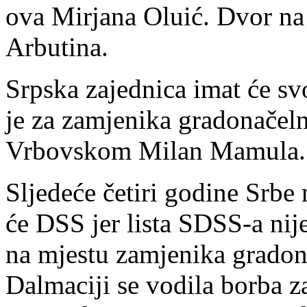
ova Mirjana Oluić. Dvor na 
Arbutina.
Srpska zajednica imat će sv
je za zamjenika gradonačel
Vrbovskom Milan Mamula.
Sljedeće četiri godine Srbe
će DSS jer lista SDSS-a nij
na mjestu zamjenika gradon
Dalmaciji se vodila borba z