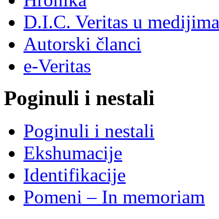
D.I.C. Veritas u medijim
Autorski članci
e-Veritas
Poginuli i nestali
Poginuli i nestali
Ekshumacije
Identifikacije
Pomeni – In memoriam