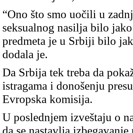
“Ono što smo uočili u zadnje
seksualnog nasilja bilo jak
predmeta je u Srbiji bilo j
dodala je.
Da Srbija tek treba da poka
istragama i donošenju presud
Evropska komisija.
U poslednjem izveštaju o n
da se nastavlja izbegavanje