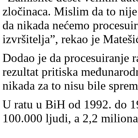
zločinaca. Mislim da to nije 
da nikada nećemo procesuir
izvršitelja”, rekao je Mateši
Dodao je da procesuiranje 
rezultat pritiska međunarodn
nikada za to nisu bile sprem
U ratu u BiH od 1992. do 19
100.000 ljudi, a 2,2 milion