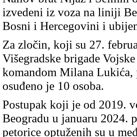
izvedeni iz voza na liniji B
Bosni i Hercegovini i ubijen
Za zločin, koji su 27. febru
Višegradske brigade Vojske
komandom Milana Lukića, 
osuđeno je 10 osoba.
Postupak koji je od 2019. 
Beogradu u januaru 2024. p
petorice optuženih su u me