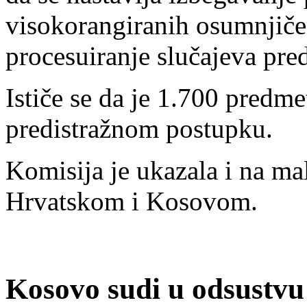
visokorangiranih osumnjičen
procesuiranje slučajeva pre
Ističe se da je 1.700 predmet
predistražnom postupku.
Komisija je ukazala i na mal
Hrvatskom i Kosovom.
Kosovo sudi u odsustvu