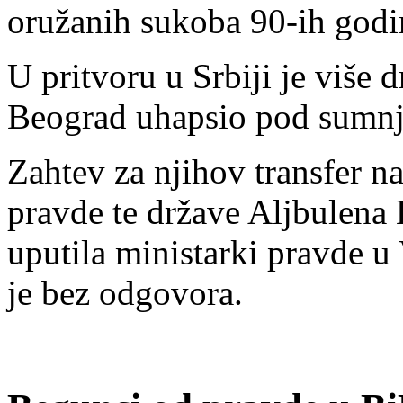
oružanih sukoba 90-ih godi
U pritvoru u Srbiji je više 
Beograd uhapsio pod sumnjo
Zahtev za njihov transfer n
pravde te države Aljbulena
uputila ministarki pravde u
je bez odgovora.