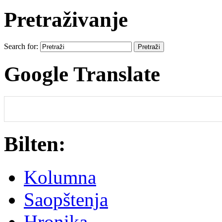
Pretraživanje
Search for:
Google Translate
Bilten:
Kolumna
Saopštenja
Hronika