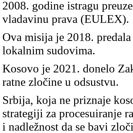
2008. godine istragu preuze
vladavinu prava (EULEX).
Ova misija je 2018. predal
lokalnim sudovima.
Kosovo je 2021. donelo Zak
ratne zločine u odsustvu.
Srbija, koja ne priznaje ko
strategiji za procesuiranje 
i nadležnost da se bavi zl