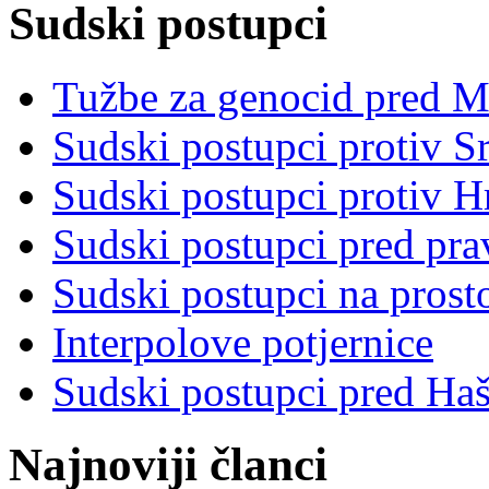
Sudski postupci
Tužbe za genocid pred 
Sudski postupci protiv S
Sudski postupci protiv 
Sudski postupci pred pr
Sudski postupci na prost
Interpolove potjernice
Sudski postupci pred Ha
Najnoviji članci