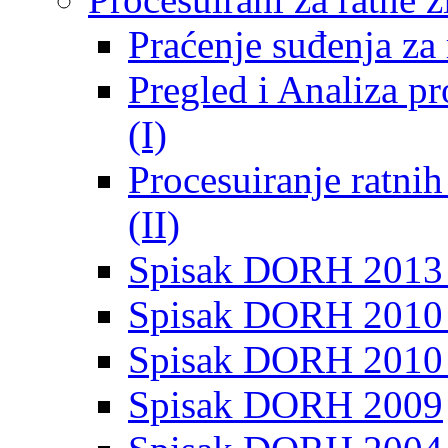
Praćenje suđenja za 
Pregled i Analiza p
(I)
Procesuiranje ratni
(II)
Spisak DORH 2013
Spisak DORH 2010 
Spisak DORH 2010
Spisak DORH 2009