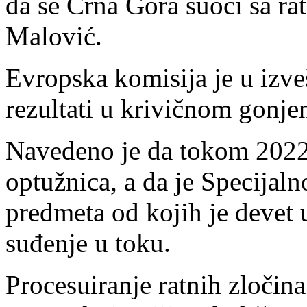
da se Crna Gora suoči sa ra
Malović.
Evropska komisija je u izve
rezultati u krivičnom gonjen
Navedeno je da tokom 2022.
optužnica, a da je Specijaln
predmeta od kojih je devet u 
suđenje u toku.
Procesuiranje ratnih zločin