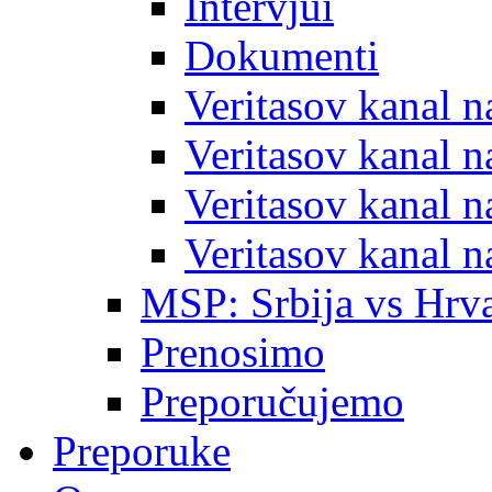
Intervjui
Dokumenti
Veritasov kanal 
Veritasov kanal 
Veritasov kanal 
Veritasov kanal 
MSP: Srbija vs Hrva
Prenosimo
Preporučujemo
Preporuke