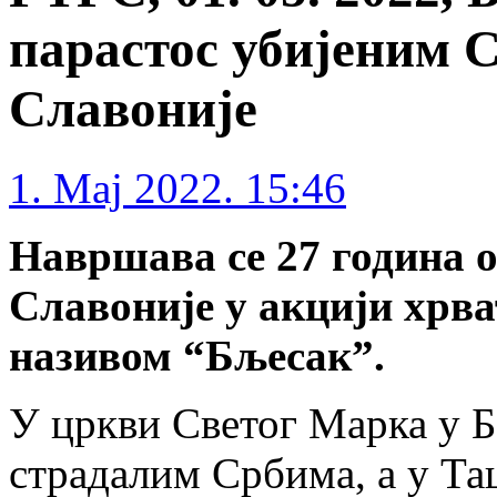
парастос убијеним 
Славоније
1. Maj 2022. 15:46
Навршава се 27 година о
Славоније у акцији хрва
називом “Бљесак”.
У цркви Светог Марка у Б
страдалим Србима, а у Та