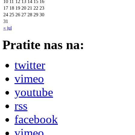
10
11
12
13
14
15
16
17
18
19
20
21
22
23
24
25
26
27
28
29
30
31
« jul
Pratite nas na:
twitter
vimeo
youtube
rss
facebook
vimeo