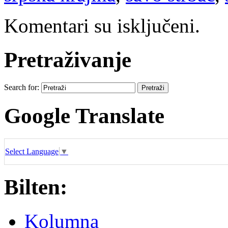
Komentari su isključeni.
Pretraživanje
Search for:
Google Translate
Select Language
▼
Bilten:
Kolumna