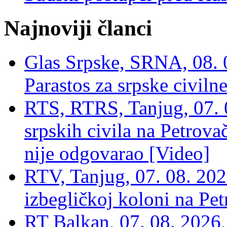
Najnoviji članci
Glas Srpske, SRNA, 08. 0
Parastos za srpske civilne
RTS, RTRS, Tanjug, 07. 0
srpskih civila na Petrovač
nije odgovarao [Video]
RTV, Tanjug, 07. 08. 2026
izbegličkoj koloni na Pet
RT Balkan, 07. 08. 2026,