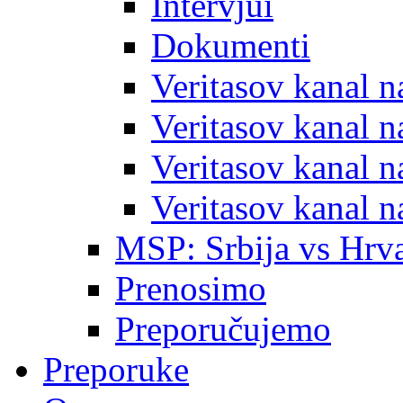
Intervjui
Dokumenti
Veritasov kanal 
Veritasov kanal 
Veritasov kanal 
Veritasov kanal 
MSP: Srbija vs Hrva
Prenosimo
Preporučujemo
Preporuke