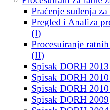
Praćenje suđenja za 
Pregled i Analiza p
(I)
Procesuiranje ratni
(II)
Spisak DORH 2013
Spisak DORH 2010 
Spisak DORH 2010
Spisak DORH 2009