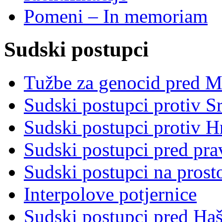
Pomeni – In memoriam
Sudski postupci
Tužbe za genocid pred 
Sudski postupci protiv S
Sudski postupci protiv 
Sudski postupci pred pr
Sudski postupci na prost
Interpolove potjernice
Sudski postupci pred Ha