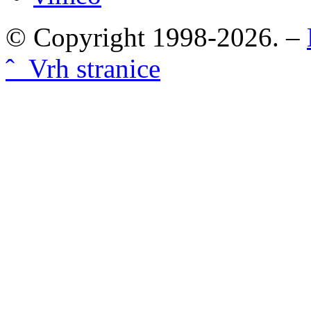
© Copyright 1998-2026. –
ˆ Vrh stranice