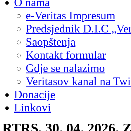
O nama
e-Veritas Impresum
Predsjednik D.I.C „Ver
Saopštenja
Kontakt formular
Gdje se nalazimo
Veritasov kanal na Twi
Donacije
Linkovi
RTRS, 30. 04. 2026, Z