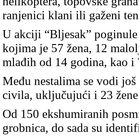
helikoptera, topovske grana
ranjenici klani ili gaženi 
U akciji “Bljesak” poginule
kojima je 57 žena, 12 malol
mlađih od 14 godina, kao i 
Među nestalima se vodi još
civila, uključujući i 23 žene
Od 150 ekshumiranih posmrt
grobnica, do sada su identi