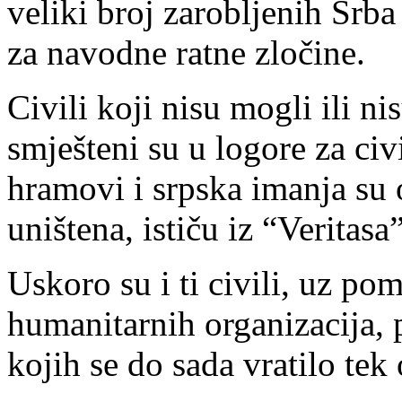
veliki broj zarobljenih Srb
za navodne ratne zločine.
Civili koji nisu mogli ili nis
smješteni su u logore za civ
hramovi i srpska imanja su 
uništena, ističu iz “Veritasa”
Uskoro su i ti civili, uz po
humanitarnih organizacija, 
kojih se do sada vratilo tek