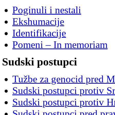
Poginuli i nestali
Ekshumacije
Identifikacije
Pomeni – In memoriam
Sudski postupci
Tužbe za genocid pred 
Sudski postupci protiv S
Sudski postupci protiv 
Sudski postupci pred pr