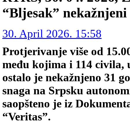
“Bljesak” nekažnjeni
30. April 2026. 15:58
Protjerivanje više od 15.0
među kojima i 114 civila, 
ostalo je nekažnjeno 31 g
snaga na Srpsku autonomn
saopšteno je iz Dokument
“Veritas”.