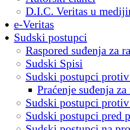
D.I.C. Veritas u medij
e-Veritas
Sudski postupci
Raspored suđenja za ra
Sudski Spisi
Sudski postupci proti
Praćenje suđenja za 
Sudski postupci proti
Sudski postupci pred 
Sudski postupci na pro