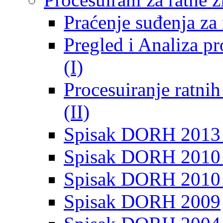
Praćenje suđenja za 
Pregled i Analiza p
(I)
Procesuiranje ratni
(II)
Spisak DORH 2013
Spisak DORH 2010 
Spisak DORH 2010
Spisak DORH 2009