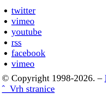
twitter
vimeo
youtube
rss
facebook
vimeo
© Copyright 1998-2026. –
ˆ Vrh stranice