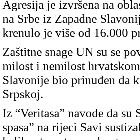
Agresija je izvršena na obla
na Srbe iz Zapadne Slavonij
krenulo je više od 16.000 p
Zaštitne snage UN su se pov
milost i nemilost hrvatskom
Slavonije bio prinuđen da 
Srpskoj.
Iz “Veritasa” navode da su
spasa” na rijeci Savi sustiz