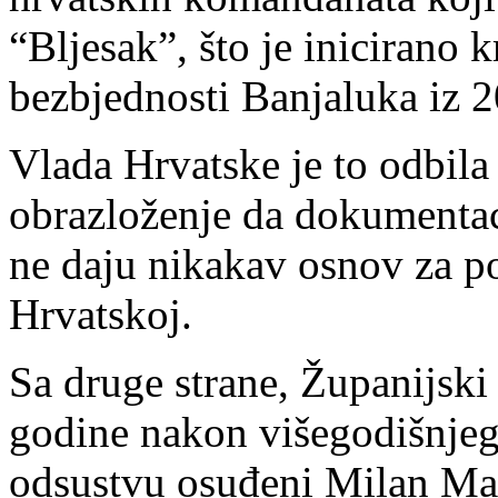
“Bljesak”, što je inicirano
bezbjednosti Banjaluka iz 2
Vlada Hrvatske je to odbil
obrazloženje da dokumentacij
ne daju nikakav osnov za po
Hrvatskoj.
Sa druge strane, Županijsk
godine nakon višegodišnje
odsustvu osuđeni Milan Mar