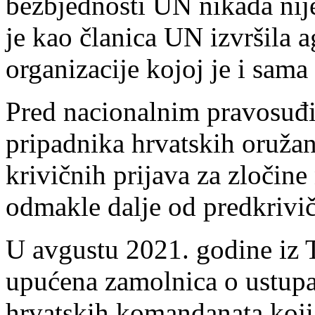
bezbjednosti UN nikada nije
je kao članica UN izvršila a
organizacije kojoj je i sama
Pred nacionalnim pravosuđi
pripadnika hrvatskih oruža
krivičnih prijava za zločine
odmakle dalje od predkrivič
U avgustu 2021. godine iz 
upućena zamolnica o ustupa
hrvatskih komandanata koji 