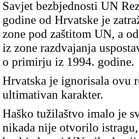
Savjet bezbjednosti UN Re
godine od Hrvatske je zatra
zone pod zaštitom UN, a od
iz zone razdvajanja uspos
o primirju iz 1994. godine.
Hrvatska je ignorisala ovu r
ultimativan karakter.
Haško tužilaštvo imalo je sv
nikada nije otvorilo istragu