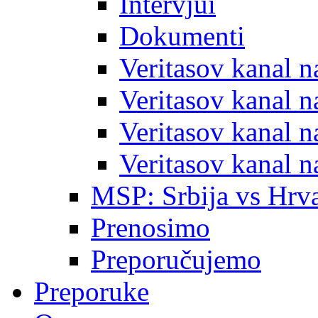
Intervjui
Dokumenti
Veritasov kanal 
Veritasov kanal 
Veritasov kanal 
Veritasov kanal 
MSP: Srbija vs Hrva
Prenosimo
Preporučujemo
Preporuke