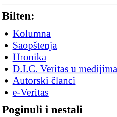
Bilten:
Kolumna
Saopštenja
Hronika
D.I.C. Veritas u medijim
Autorski članci
e-Veritas
Poginuli i nestali