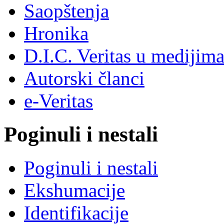
Saopštenja
Hronika
D.I.C. Veritas u medijim
Autorski članci
e-Veritas
Poginuli i nestali
Poginuli i nestali
Ekshumacije
Identifikacije