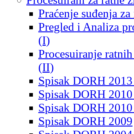
Praćenje suđenja za 
Pregled i Analiza p
(I)
Procesuiranje ratni
(II)
Spisak DORH 2013
Spisak DORH 2010 
Spisak DORH 2010
Spisak DORH 2009