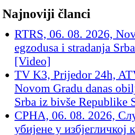
Najnoviji članci
RTRS, 06. 08. 2026, Nov
egzodusa i stradanja Srba
[Video]
TV K3, Prijedor 24h, ATV
Novom Gradu danas obilj
Srba iz bivše Republike 
СРНА, 06. 08. 2026, Сл
убијене у избјегличкој 