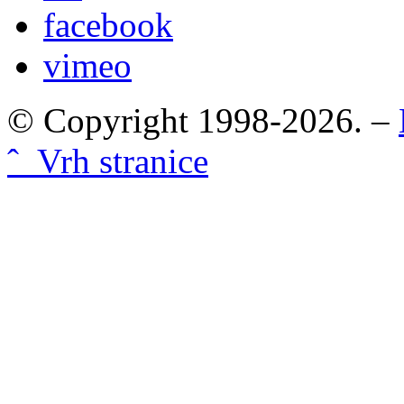
facebook
vimeo
© Copyright 1998-2026. –
ˆ Vrh stranice