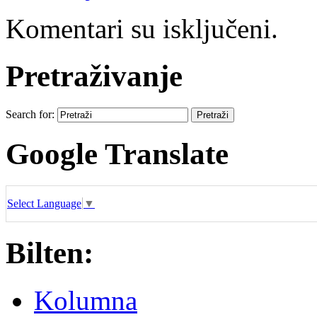
Komentari su isključeni.
Pretraživanje
Search for:
Google Translate
Select Language
▼
Bilten:
Kolumna