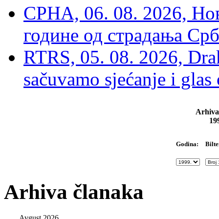
СРНА, 06. 08. 2026, Н
године од страдања Срб
RTRS, 05. 08. 2026, Drak
sačuvamo sjećanje i glas
Arhiva
19
Bilte
Godina:
Arhiva članaka
Avgust 2026