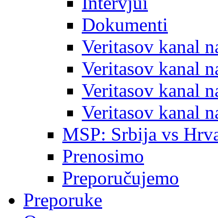
Intervjui
Dokumenti
Veritasov kanal 
Veritasov kanal 
Veritasov kanal 
Veritasov kanal 
MSP: Srbija vs Hrva
Prenosimo
Preporučujemo
Preporuke