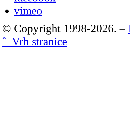
vimeo
© Copyright 1998-2026. –
ˆ Vrh stranice