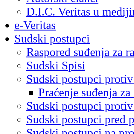
D.I.C. Veritas u medij
e-Veritas
Sudski postupci
Raspored suđenja za ra
Sudski Spisi
Sudski postupci proti
Praćenje suđenja za 
Sudski postupci proti
Sudski postupci pred 
Sudski postupci na pro