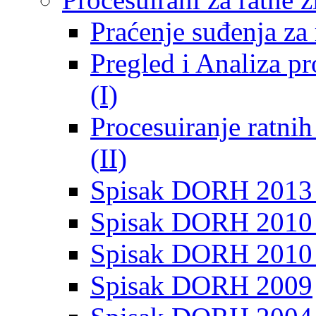
Praćenje suđenja za 
Pregled i Analiza p
(I)
Procesuiranje ratni
(II)
Spisak DORH 2013
Spisak DORH 2010 
Spisak DORH 2010
Spisak DORH 2009