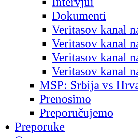
Intervjui
Dokumenti
Veritasov kanal 
Veritasov kanal 
Veritasov kanal 
Veritasov kanal 
MSP: Srbija vs Hrva
Prenosimo
Preporučujemo
Preporuke