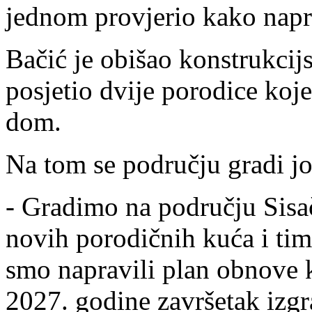
jednom provjerio kako napre
Bačić je obišao konstrukci
posjetio dvije porodice koj
dom.
Na tom se području gradi jo
- Gradimo na području Sis
novih porodičnih kuća i tim
smo napravili plan obnove 
2027. godine završetak izgr