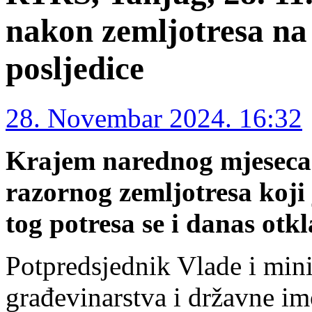
nakon zemljotresa na 
posljedice
28. Novembar 2024. 16:32
Krajem narednog mjeseca n
razornog zemljotresa koji 
tog potresa se i danas otkl
Potpredsjednik Vlade i mini
građevinarstva i državne im