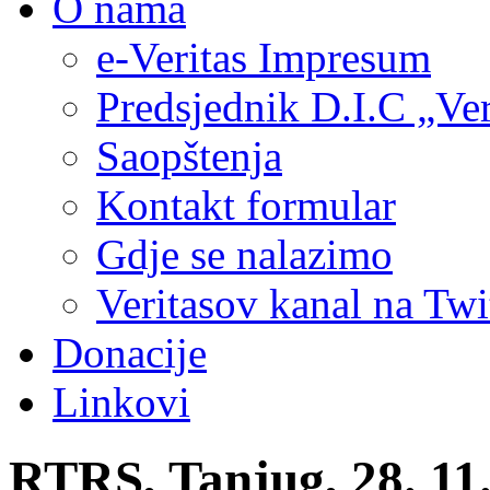
O nama
e-Veritas Impresum
Predsjednik D.I.C „Ver
Saopštenja
Kontakt formular
Gdje se nalazimo
Veritasov kanal na Twi
Donacije
Linkovi
RTRS, Tanjug, 28. 11.