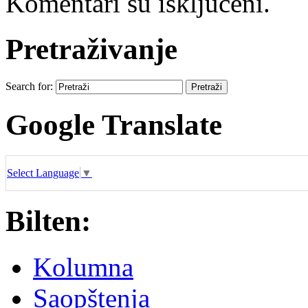
Komentari su isključeni.
Pretraživanje
Search for:
Google Translate
Select Language
▼
Bilten:
Kolumna
Saopštenja