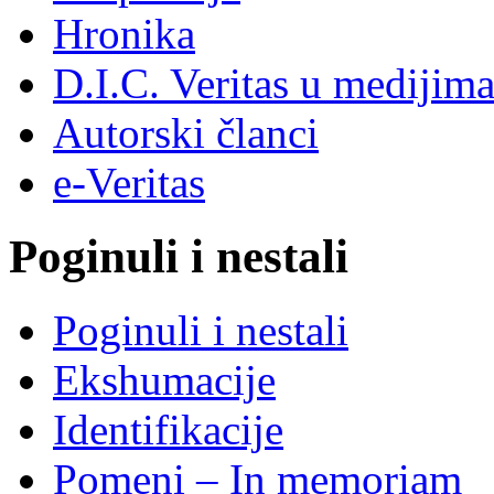
Hronika
D.I.C. Veritas u medijim
Autorski članci
e-Veritas
Poginuli i nestali
Poginuli i nestali
Ekshumacije
Identifikacije
Pomeni – In memoriam