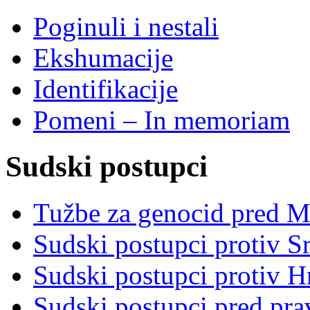
Poginuli i nestali
Ekshumacije
Identifikacije
Pomeni – In memoriam
Sudski postupci
Tužbe za genocid pred 
Sudski postupci protiv S
Sudski postupci protiv 
Sudski postupci pred pr