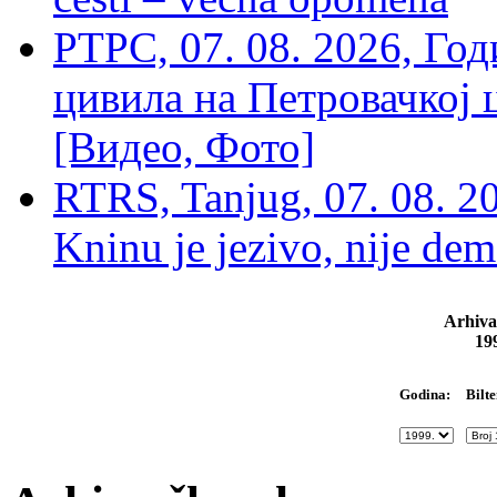
РТРС, 07. 08. 2026, Г
цивила на Петровачкој ц
[Видео, Фото]
RTRS, Tanjug, 07. 08. 2
Kninu je jezivo, nije dem
Arhiva
19
Bilte
Godina: