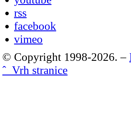
rss
facebook
vimeo
© Copyright 1998-2026. –
ˆ Vrh stranice