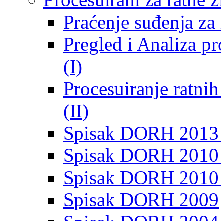
Praćenje suđenja za 
Pregled i Analiza p
(I)
Procesuiranje ratni
(II)
Spisak DORH 2013
Spisak DORH 2010 
Spisak DORH 2010
Spisak DORH 2009