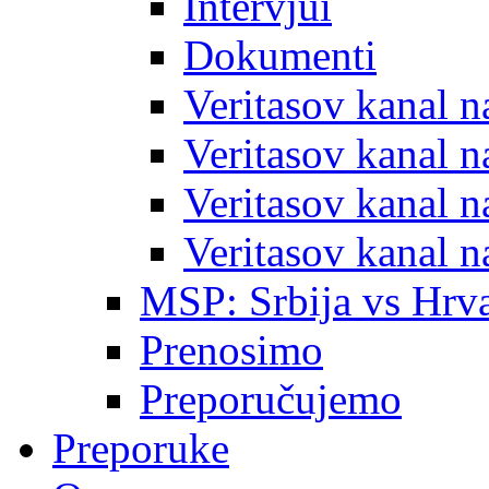
Intervjui
Dokumenti
Veritasov kanal 
Veritasov kanal 
Veritasov kanal 
Veritasov kanal 
MSP: Srbija vs Hrva
Prenosimo
Preporučujemo
Preporuke