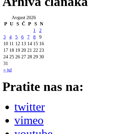
Arhiva članaka
Avgust 2026
P
U
S
Č
P
S
N
1
2
3
4
5
6
7
8
9
10
11
12
13
14
15
16
17
18
19
20
21
22
23
24
25
26
27
28
29
30
31
« jul
Pratite nas na:
twitter
vimeo
youtube