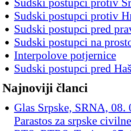
Sudski postupci protiv S
Sudski postupci protiv 
Sudski postupci pred pr
Sudski postupci na prost
Interpolove potjernice
Sudski postupci pred Ha
Najnoviji članci
Glas Srpske, SRNA, 08. 0
Parastos za srpske civilne