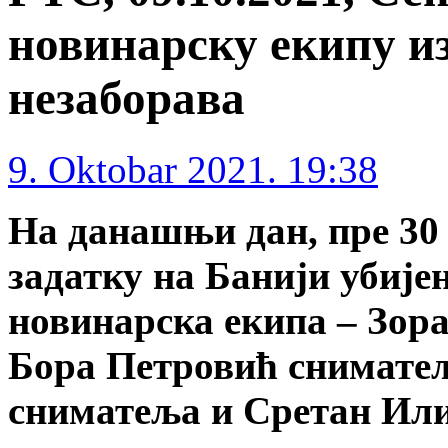
новинарску екипу и
незаборава
9. Oktobar 2021. 19:38
На данашњи дан, пре 30
задатку на Банији убије
новинарска екипа – Зор
Бора Петровић сниматељ
сниматеља и Сретан Ил