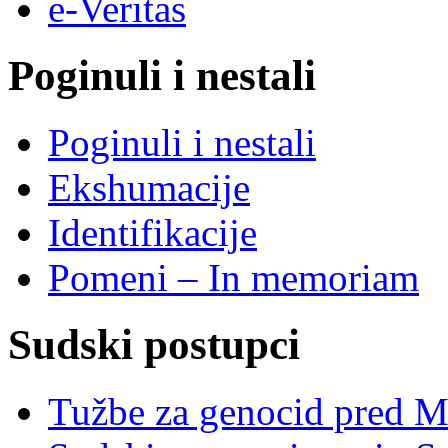
e-Veritas
Poginuli i nestali
Poginuli i nestali
Ekshumacije
Identifikacije
Pomeni – In memoriam
Sudski postupci
Tužbe za genocid pred 