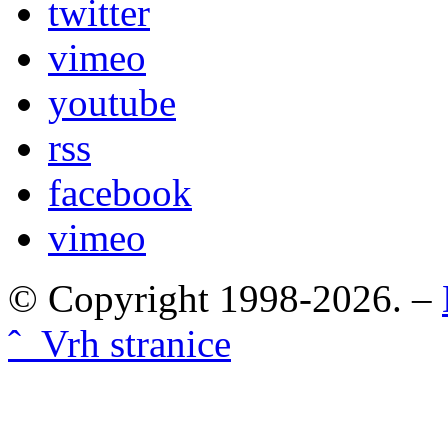
twitter
vimeo
youtube
rss
facebook
vimeo
© Copyright 1998-2026. –
ˆ Vrh stranice