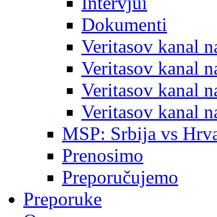
Intervjui
Dokumenti
Veritasov kanal 
Veritasov kanal 
Veritasov kanal 
Veritasov kanal 
MSP: Srbija vs Hrva
Prenosimo
Preporučujemo
Preporuke