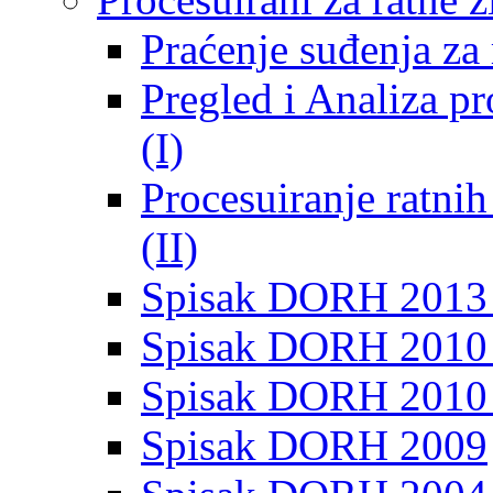
Praćenje suđenja za 
Pregled i Analiza p
(I)
Procesuiranje ratni
(II)
Spisak DORH 2013
Spisak DORH 2010 
Spisak DORH 2010
Spisak DORH 2009