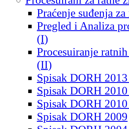
Praćenje suđenja za 
Pregled i Analiza p
(I)
Procesuiranje ratni
(II)
Spisak DORH 2013
Spisak DORH 2010 
Spisak DORH 2010
Spisak DORH 2009