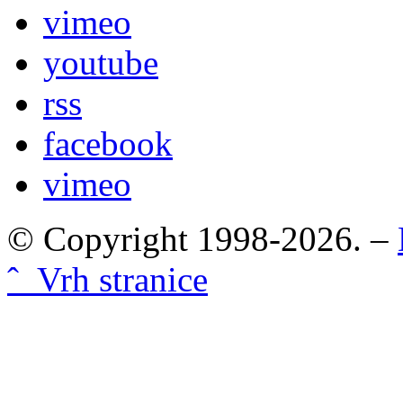
vimeo
youtube
rss
facebook
vimeo
© Copyright 1998-2026. –
ˆ Vrh stranice