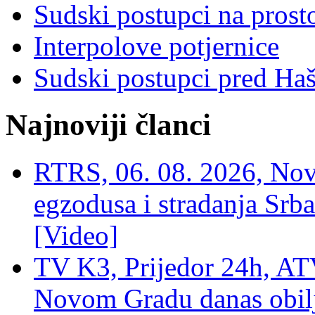
Sudski postupci na prost
Interpolove potjernice
Sudski postupci pred Ha
Najnoviji članci
RTRS, 06. 08. 2026, Nov
egzodusa i stradanja Srba
[Video]
TV K3, Prijedor 24h, ATV
Novom Gradu danas obilj