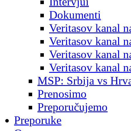
Intervjui
Dokumenti
Veritasov kanal 
Veritasov kanal 
Veritasov kanal 
Veritasov kanal 
MSP: Srbija vs Hrva
Prenosimo
Preporučujemo
Preporuke