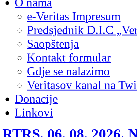
O nama
e-Veritas Impresum
Predsjednik D.I.C „Ver
Saopštenja
Kontakt formular
Gdje se nalazimo
Veritasov kanal na Twi
Donacije
Linkovi
RTRS, 06. 08. 2026, 