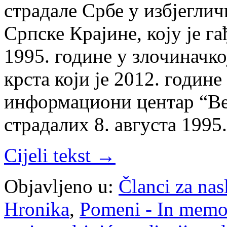
страдале Србе у избјеглич
Српске Крајине, коју је га
1995. године у злочиначко
крста који је 2012. годин
информациони центар “Ве
страдалих 8. августа 199
Cijeli tekst →
Objavljeno u:
Članci za na
Hronika
,
Pomeni - In mem