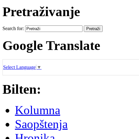
Pretraživanje
Search for:
Google Translate
Select Language
▼
Bilten:
Kolumna
Saopštenja
Hronika