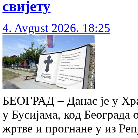
свијету
4. Avgust 2026. 18:25
БЕОГРАД – Данас је у Хр
у Бусијама, код Београда 
жртве и прогнане у из Ре