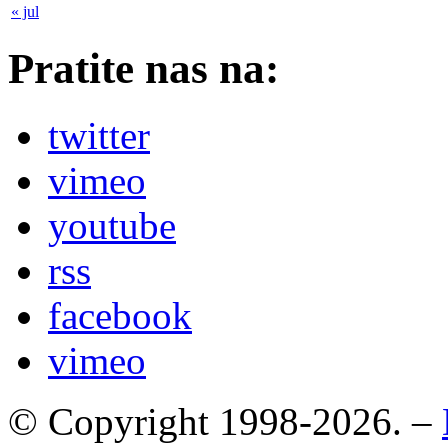
« jul
Pratite nas na:
twitter
vimeo
youtube
rss
facebook
vimeo
© Copyright 1998-2026. –