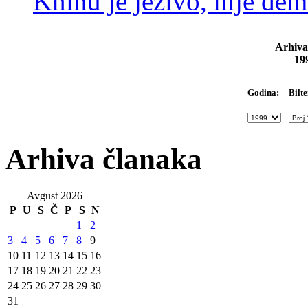
Kninu je jezivo, nije dem
Arhiva
19
Bilte
Godina:
Arhiva članaka
Avgust 2026
P
U
S
Č
P
S
N
1
2
3
4
5
6
7
8
9
10
11
12
13
14
15
16
17
18
19
20
21
22
23
24
25
26
27
28
29
30
31