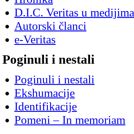
D.I.C. Veritas u medijim
Autorski članci
e-Veritas
Poginuli i nestali
Poginuli i nestali
Ekshumacije
Identifikacije
Pomeni – In memoriam