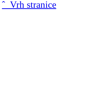
ˆ Vrh stranice