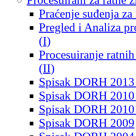
Praćenje suđenja za 
Pregled i Analiza p
(I)
Procesuiranje ratni
(II)
Spisak DORH 2013
Spisak DORH 2010 
Spisak DORH 2010
Spisak DORH 2009