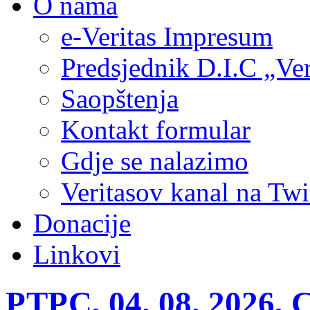
O nama
e-Veritas Impresum
Predsjednik D.I.C „Ver
Saopštenja
Kontakt formular
Gdje se nalazimo
Veritasov kanal na Twi
Donacije
Linkovi
РТРС, 04. 08. 2026, 