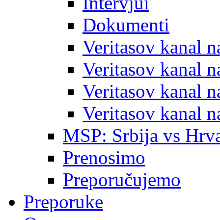
Intervjui
Dokumenti
Veritasov kanal 
Veritasov kanal 
Veritasov kanal 
Veritasov kanal 
MSP: Srbija vs Hrva
Prenosimo
Preporučujemo
Preporuke