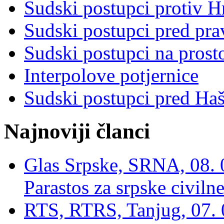
Sudski postupci protiv 
Sudski postupci pred pr
Sudski postupci na prost
Interpolove potjernice
Sudski postupci pred Ha
Najnoviji članci
Glas Srpske, SRNA, 08. 0
Parastos za srpske civilne
RTS, RTRS, Tanjug, 07. 0