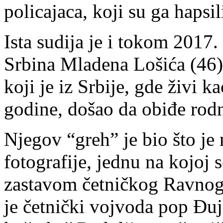
policajaca, koji su ga hapsili
Ista sudija je i tokom 2017. 
Srbina Mladena Lošića (46
koji je iz Srbije, gde živi 
godine, došao da obiđe rodn
Njegov “greh” je bio što je
fotografije, jednu na kojoj s
zastavom četničkog Ravnog
je četnički vojvoda pop Đuji