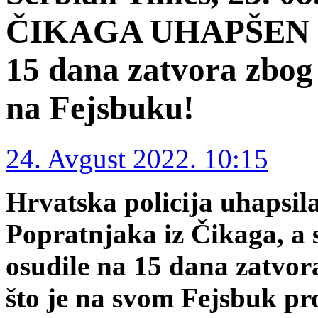
ČIKAGA UHAPŠEN 
15 dana zatvora zbog 
na Fejsbuku!
24. Avgust 2022. 10:15
Hrvatska policija uhapsil
Popratnjaka iz Čikaga, a
osudile na 15 dana zatvor
što je na svom Fejsbuk pr