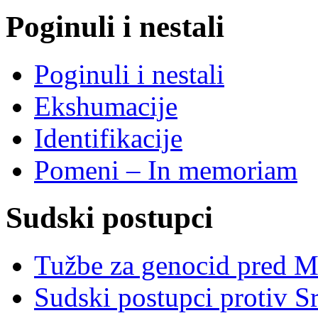
Poginuli i nestali
Poginuli i nestali
Ekshumacije
Identifikacije
Pomeni – In memoriam
Sudski postupci
Tužbe za genocid pred 
Sudski postupci protiv S