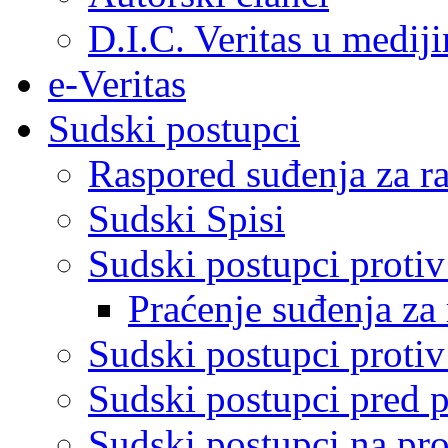
D.I.C. Veritas u medij
e-Veritas
Sudski postupci
Raspored suđenja za ra
Sudski Spisi
Sudski postupci proti
Praćenje suđenja za 
Sudski postupci proti
Sudski postupci pred 
Sudski postupci na pro