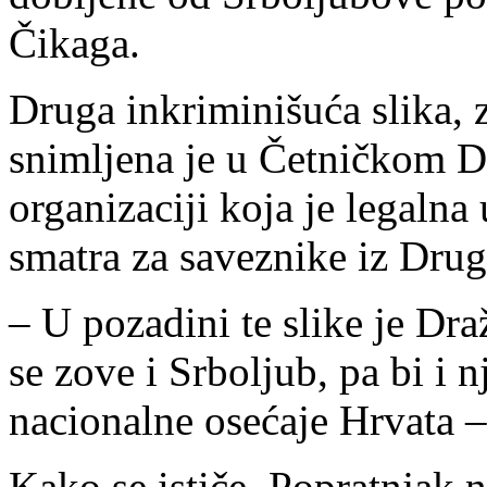
Čikaga.
Druga inkriminišuća slika, 
snimljena je u Četničkom D
organizaciji koja je legaln
smatra za saveznike iz Drug
– U pozadini te slike je Dra
se zove i Srboljub, pa bi i
nacionalne osećaje Hrvata –
Kako se ističe, Popratnjak n