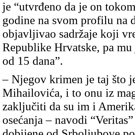
je “utvrđeno da je on tokom
godine na svom profilu na 
objavljivao sadržaje koji v
Republike Hrvatske, pa mu 
od 15 dana”.
– Njegov krimen je taj što j
Mihailovića, i to onu iz ma
zaključiti da su im i Ameri
osećanja – navodi “Veritas”
dobijene od Srboljubove poro