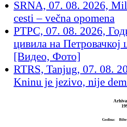
SRNA, 07. 08. 2026, Mil
cesti – večna opomena
РТРС, 07. 08. 2026, Г
цивила на Петровачкој ц
[Видео, Фото]
RTRS, Tanjug, 07. 08. 2
Kninu je jezivo, nije dem
Arhiva
19
Bilte
Godina: