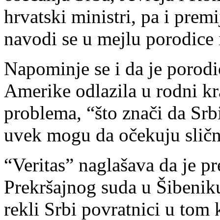
hrvatski ministri, pa i prem
navodi se u mejlu porodice i
Napominje se i da je porodi
Amerike odlazila u rodni kr
problema, “što znači da Srb
uvek mogu da očekuju sličn
“Veritas” naglašava da je p
Prekršajnog suda u Šibenik
rekli Srbi povratnici u tom 