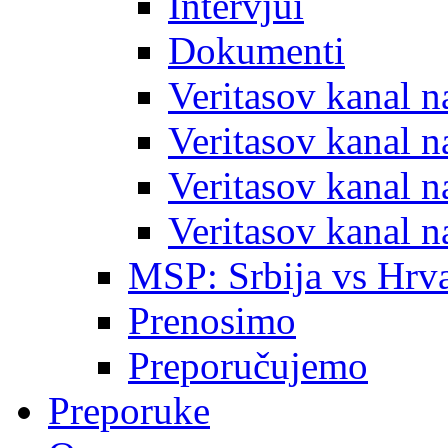
Intervjui
Dokumenti
Veritasov kanal 
Veritasov kanal 
Veritasov kanal 
Veritasov kanal 
MSP: Srbija vs Hrva
Prenosimo
Preporučujemo
Preporuke