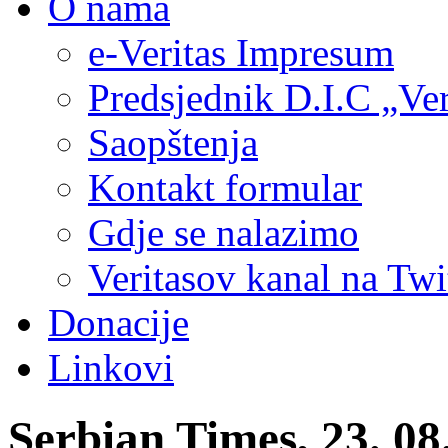
O nama
e-Veritas Impresum
Predsjednik D.I.C „Ver
Saopštenja
Kontakt formular
Gdje se nalazimo
Veritasov kanal na Twi
Donacije
Linkovi
Serbian Times, 23. 0