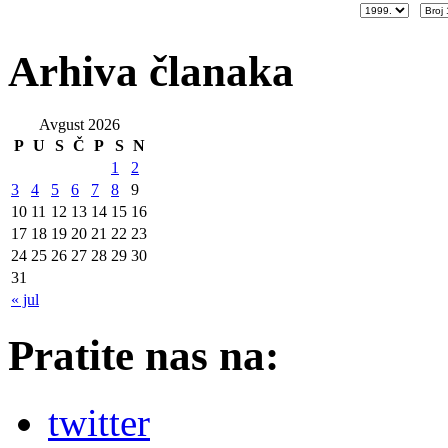
Arhiva članaka
Avgust 2026
P
U
S
Č
P
S
N
1
2
3
4
5
6
7
8
9
10
11
12
13
14
15
16
17
18
19
20
21
22
23
24
25
26
27
28
29
30
31
« jul
Pratite nas na:
twitter