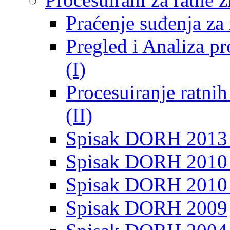
Praćenje suđenja za 
Pregled i Analiza p
(I)
Procesuiranje ratni
(II)
Spisak DORH 2013
Spisak DORH 2010 
Spisak DORH 2010
Spisak DORH 2009