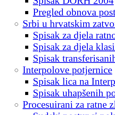
Spisak DORH 2004
Pregled obnova pos
Srbi u hrvatskim zatv
Spisak za djela ratn
Spisak za djela klas
Spisak transferisani
Interpolove potjernice
Spisak lica na Inte
Spisak uhapšenih po
Procesuirani za ratne z