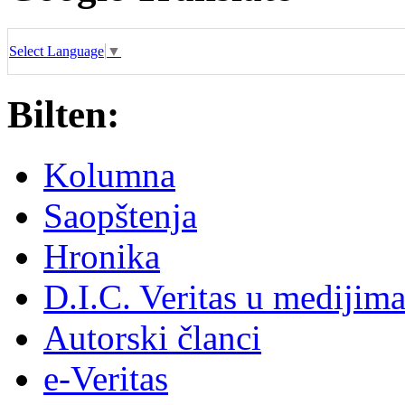
Select Language
▼
Bilten:
Kolumna
Saopštenja
Hronika
D.I.C. Veritas u medijim
Autorski članci
e-Veritas