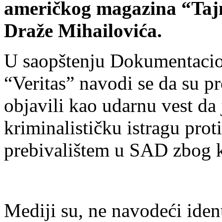
američkog magazina “Tajm
Draže Mihailovića.
U saopštenju Dokumentacio
“Veritas” navodi se da su p
objavili kao udarnu vest da 
kriminalističku istragu pro
prebivalištem u SAD zbog k
Mediji su, ne navodeći ident