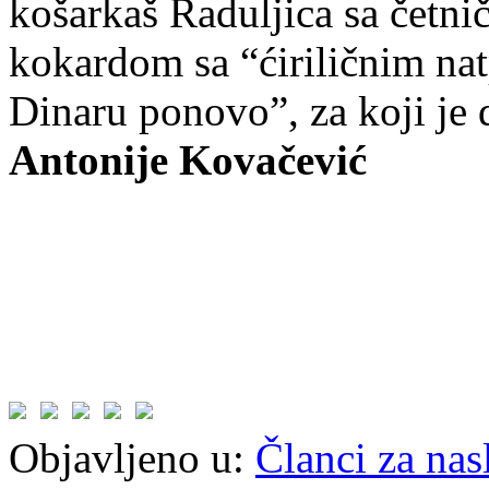
košarkaš Raduljica sa četni
kokardom sa “ćiriličnim na
Dinaru ponovo”, za koji je 
Antonije Kovačević
Objavljeno u:
Članci za na