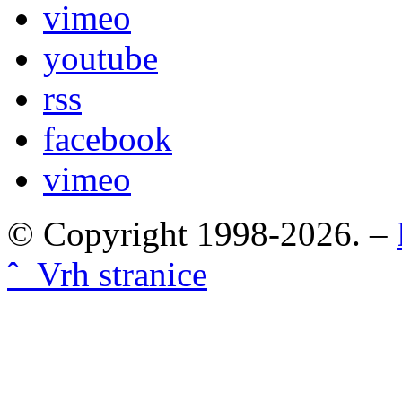
vimeo
youtube
rss
facebook
vimeo
© Copyright 1998-2026. –
ˆ Vrh stranice