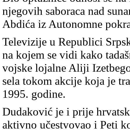
njegovih saboraca nad sunar
Abdića iz Autonomne pokra
Televizije u Republici Srpsk
na kojem se vidi kako tada
vojske lojalne Aliji Izetbeg
sela tokom akcije koja je tr
1995. godine.
Dudaković je i prije hrvatsk
aktivno učestvovao i Peti ko