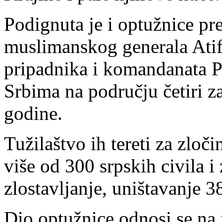
Podignuta je i optužnice p
muslimanskog generala Atif
pripadnika i komandanata P
Srbima na području četiri z
godine.
Tužilaštvo ih tereti za zloči
više od 300 srpskih civila i
zlostavljanje, uništavanje 
Dio optužnice odnosi se na 