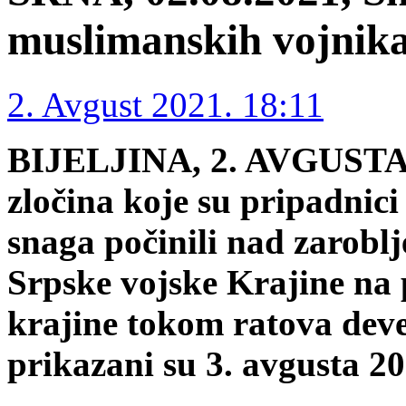
muslimanskih vojnik
2. Avgust 2021. 18:11
BIJELJINA, 2. AVGUSTA /
zločina koje su pripadnic
snaga počinili nad zaroblj
Srpske vojske Krajine na 
krajine tokom ratova deve
prikazani su 3. avgusta 20