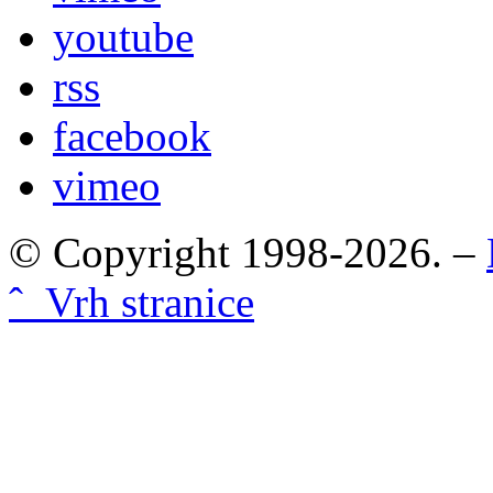
youtube
rss
facebook
vimeo
© Copyright 1998-2026. –
ˆ Vrh stranice