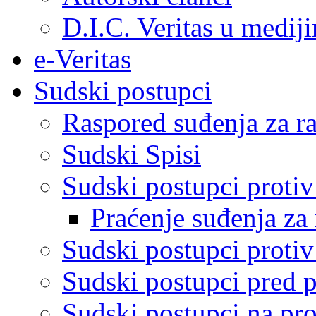
D.I.C. Veritas u medij
e-Veritas
Sudski postupci
Raspored suđenja za ra
Sudski Spisi
Sudski postupci proti
Praćenje suđenja za 
Sudski postupci proti
Sudski postupci pred 
Sudski postupci na pro