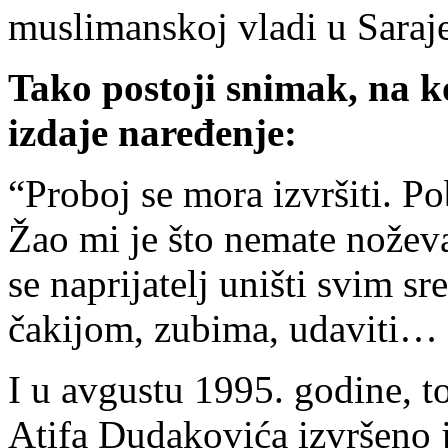
muslimanskoj vladi u Saraj
Tako postoji snimak, na k
izdaje naređenje:
“Proboj se mora izvršiti. Po
Žao mi je što nemate nože
se naprijatelj uništi svim
čakijom, zubima, udaviti… 
I u avgustu 1995. godine,
Atifa Dudakovića izvršeno j