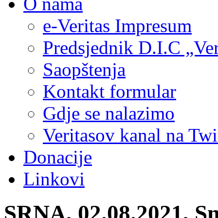
O nama
e-Veritas Impresum
Predsjednik D.I.C „Ver
Saopštenja
Kontakt formular
Gdje se nalazimo
Veritasov kanal na Twi
Donacije
Linkovi
SRNA, 02.08.2021, Sni