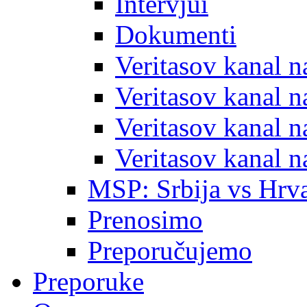
Intervjui
Dokumenti
Veritasov kanal 
Veritasov kanal 
Veritasov kanal 
Veritasov kanal 
MSP: Srbija vs Hrva
Prenosimo
Preporučujemo
Preporuke