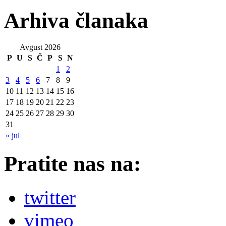
Arhiva članaka
Avgust 2026
P
U
S
Č
P
S
N
1
2
3
4
5
6
7
8
9
10
11
12
13
14
15
16
17
18
19
20
21
22
23
24
25
26
27
28
29
30
31
« jul
Pratite nas na:
twitter
vimeo