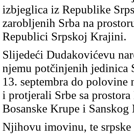
izbjeglica iz Republike Srp
zarobljenih Srba na prostor
Republici Srpskoj Krajini.
Slijedeći Dudakovićevu nar
njemu potčinjenih jedinica 
13. septembra do polovine 
i protjerali Srbe sa prostor
Bosanske Krupe i Sanskog 
Njihovu imovinu, te srpske 