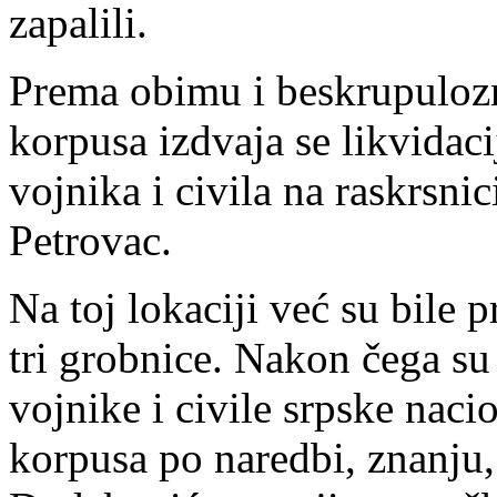
zapalili.
Prema obimu i beskrupulozn
korpusa izdvaja se likvidac
vojnika i civila na raskrsn
Petrovac.
Na toj lokaciji već su bile 
tri grobnice. Nakon čega su
vojnike i civile srpske naci
korpusa po naredbi, znanju,