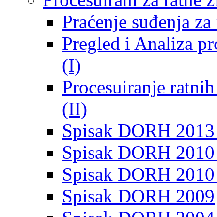
Praćenje suđenja za 
Pregled i Analiza p
(I)
Procesuiranje ratni
(II)
Spisak DORH 2013
Spisak DORH 2010 
Spisak DORH 2010
Spisak DORH 2009