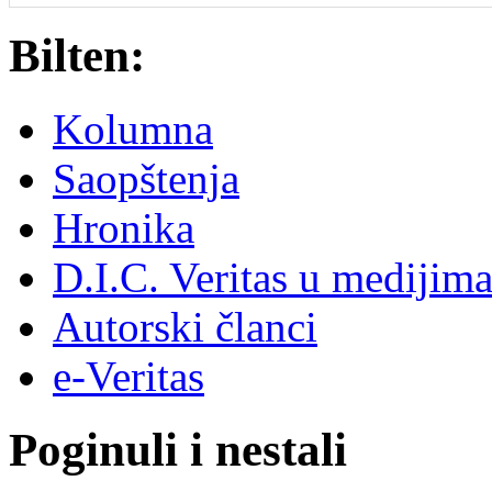
Bilten:
Kolumna
Saopštenja
Hronika
D.I.C. Veritas u medijim
Autorski članci
e-Veritas
Poginuli i nestali