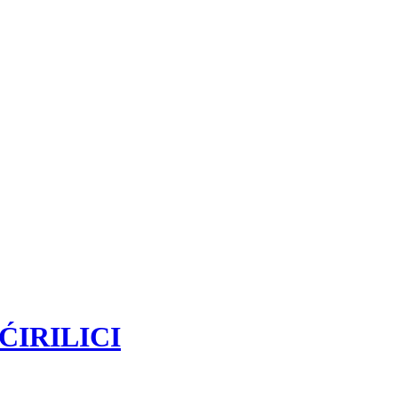
P ĆIRILICI