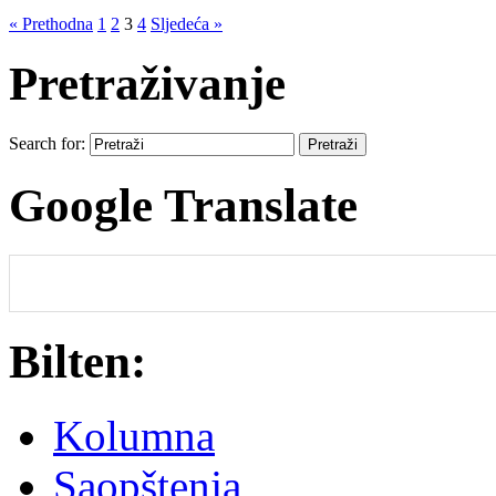
« Prethodna
1
2
3
4
Sljedeća »
Pretraživanje
Search for:
Google Translate
Bilten:
Kolumna
Saopštenja