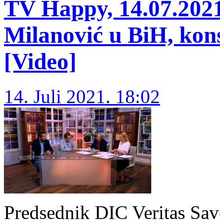
TV Happy, 14.07.2021
Milanović u BiH, konst
[Video]
14. Juli 2021. 18:02
Predsednik DIC Veritas Sav