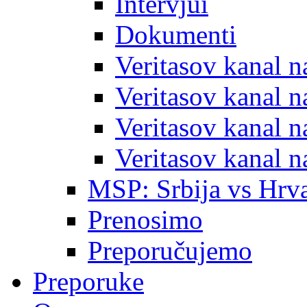
Intervjui
Dokumenti
Veritasov kanal 
Veritasov kanal 
Veritasov kanal 
Veritasov kanal 
MSP: Srbija vs Hrva
Prenosimo
Preporučujemo
Preporuke