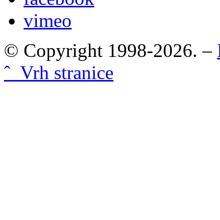
vimeo
© Copyright 1998-2026. –
ˆ Vrh stranice