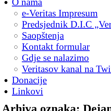
O nama
e-Veritas Impresum
Predsjednik D.I.C „Ver
Saopštenja
Kontakt formular
Gdje se nalazimo
Veritasov kanal na Twi
Donacije
Linkovi
Arhiva oznaka:
Dejan