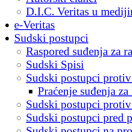
D.I.C. Veritas u medij
e-Veritas
Sudski postupci
Raspored suđenja za ra
Sudski Spisi
Sudski postupci proti
Praćenje suđenja za 
Sudski postupci proti
Sudski postupci pred 
Sudski postupci na pro