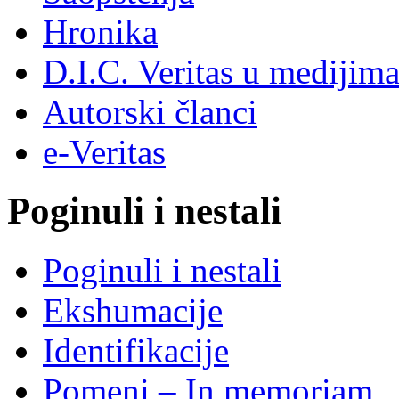
Hronika
D.I.C. Veritas u medijim
Autorski članci
e-Veritas
Poginuli i nestali
Poginuli i nestali
Ekshumacije
Identifikacije
Pomeni – In memoriam