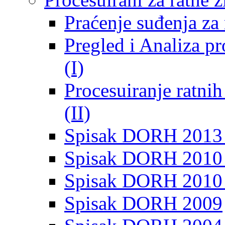
Praćenje suđenja za 
Pregled i Analiza p
(I)
Procesuiranje ratni
(II)
Spisak DORH 2013
Spisak DORH 2010 
Spisak DORH 2010
Spisak DORH 2009