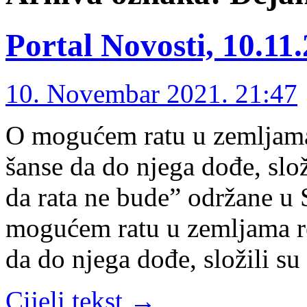
Portal Novosti, 10.11.
10. Novembar 2021. 21:47
O mogućem ratu u zemljama 
šanse da do njega dođe, slož
da rata ne bude” održane u
mogućem ratu u zemljama r
da do njega dođe, složili su
Cijeli tekst →