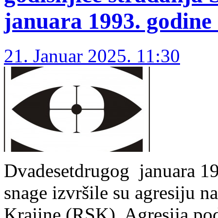
januara 1993. godine 
21. Januar 2025. 11:30
Dvadesetdrugog januara 19
snage izvršile su agresiju 
Krajine (RSK). Agresija p