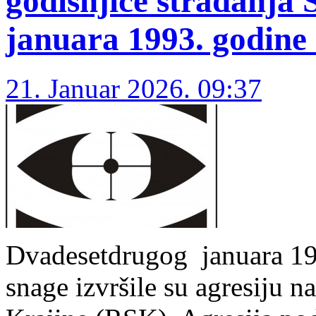
godišnjice stradanja 
januara 1993. godine 
21. Januar 2026. 09:37
Dvadesetdrugog januara 19
snage izvršile su agresiju 