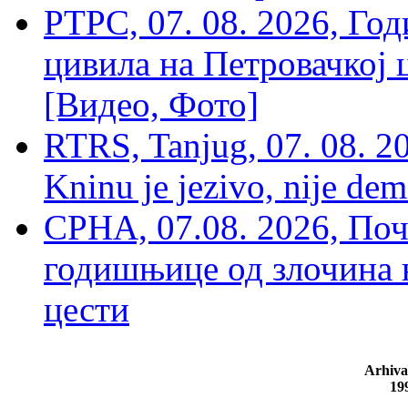
РТРС, 07. 08. 2026, Г
цивила на Петровачкој ц
[Видео, Фото]
RTRS, Tanjug, 07. 08. 2
Kninu je jezivo, nije dem
СРНА, 07.08. 2026, По
годишњице од злочина 
цести
Arhiva
19