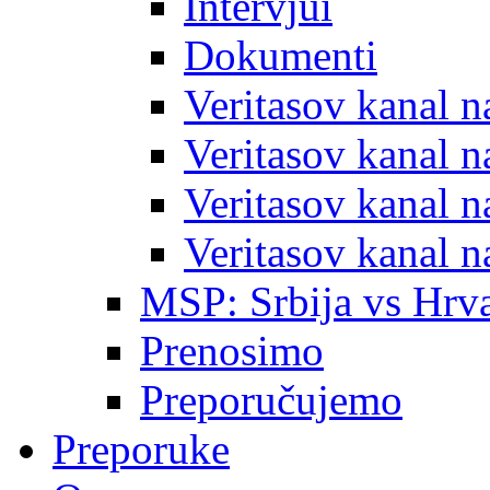
Intervjui
Dokumenti
Veritasov kanal 
Veritasov kanal 
Veritasov kanal 
Veritasov kanal 
MSP: Srbija vs Hrva
Prenosimo
Preporučujemo
Preporuke