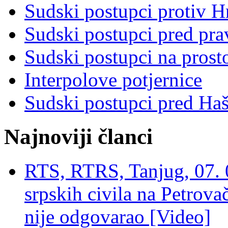
Sudski postupci protiv 
Sudski postupci pred pr
Sudski postupci na prost
Interpolove potjernice
Sudski postupci pred Ha
Najnoviji članci
RTS, RTRS, Tanjug, 07. 0
srpskih civila na Petrovač
nije odgovarao [Video]