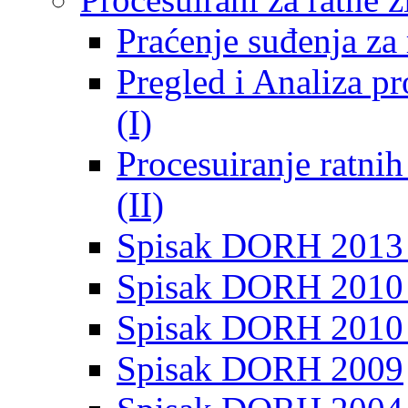
Praćenje suđenja za 
Pregled i Analiza p
(I)
Procesuiranje ratni
(II)
Spisak DORH 2013
Spisak DORH 2010 
Spisak DORH 2010
Spisak DORH 2009