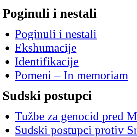
Poginuli i nestali
Poginuli i nestali
Ekshumacije
Identifikacije
Pomeni – In memoriam
Sudski postupci
Tužbe za genocid pred 
Sudski postupci protiv S