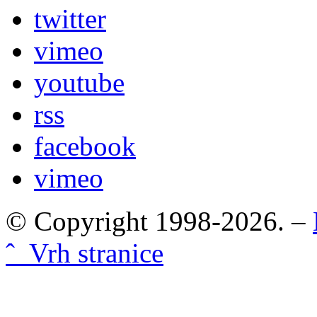
twitter
vimeo
youtube
rss
facebook
vimeo
© Copyright 1998-2026. –
ˆ Vrh stranice