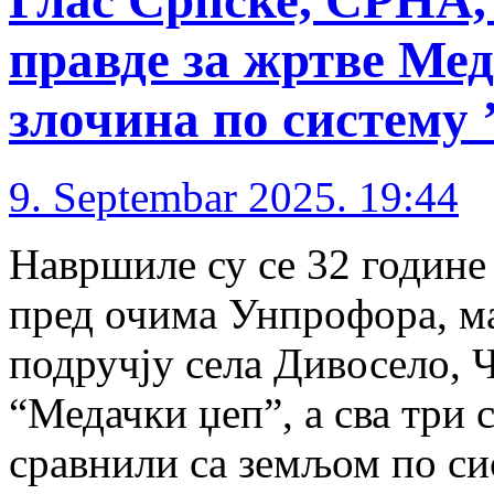
правде за жртве Мед
злочина по систему 
9. Septembar 2025. 19:44
Навршиле су се 32 године 
пред очима Унпрофора, м
подручју села Дивосело, 
“Медачки џеп”, а сва три 
сравнили са земљом по си