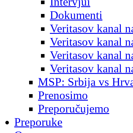
Intervjui
Dokumenti
Veritasov kanal 
Veritasov kanal 
Veritasov kanal 
Veritasov kanal 
MSP: Srbija vs Hrva
Prenosimo
Preporučujemo
Preporuke