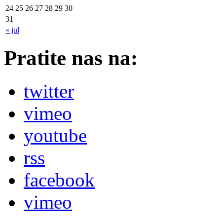
24
25
26
27
28
29
30
31
« jul
Pratite nas na:
twitter
vimeo
youtube
rss
facebook
vimeo