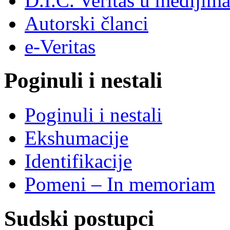
D.I.C. Veritas u medijim
Autorski članci
e-Veritas
Poginuli i nestali
Poginuli i nestali
Ekshumacije
Identifikacije
Pomeni – In memoriam
Sudski postupci