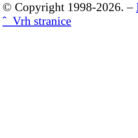
© Copyright 1998-2026. –
ˆ Vrh stranice