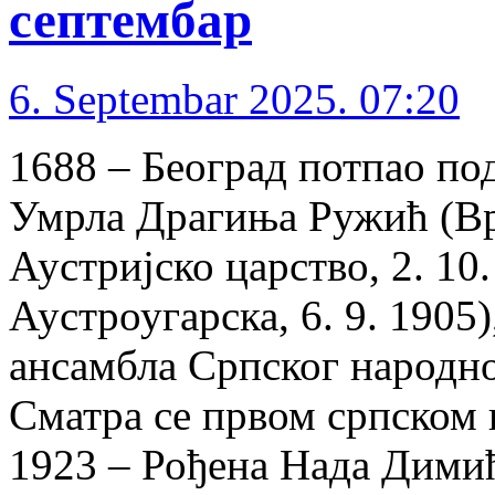
септембар
6. Septembar 2025. 07:20
1688 – Београд потпао под
Умрла Драгиња Ружић (Вр
Аустријско царство, 2. 10
Аустроугарска, 6. 9. 1905
ансамбла Српског народн
Сматра се првом српском
1923 – Рођена Нада Дими