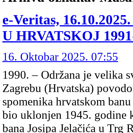
e-Veritas, 16.10.2
U HRVATSKOJ 1991-1
16. Oktobar 2025. 07:55
1990. – Održana je velika 
Zagrebu (Hrvatska) povodo
spomenika hrvatskom banu J
bio uklonjen 1945. godine 
bana Josipa Jelačića u Trg