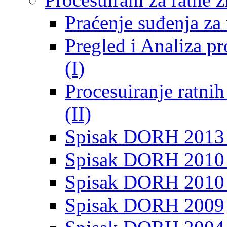
Praćenje suđenja za 
Pregled i Analiza p
(I)
Procesuiranje ratni
(II)
Spisak DORH 2013
Spisak DORH 2010 
Spisak DORH 2010
Spisak DORH 2009