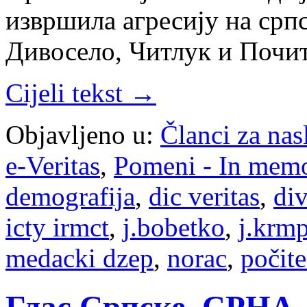
извршила агресију на срп
Дивосело, Читлук и Почи
Cijeli tekst →
Objavljeno u:
Članci za na
e-Veritas
,
Pomeni - In mem
demografija
,
dic veritas
,
di
icty irmct
,
j.bobetko
,
j.krmp
medacki dzep
,
norac
,
počite
Глас Српске, СРНА, 