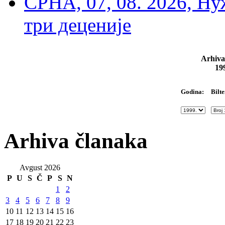
СРНА, 07, 08. 2026, Ну
три деценије
Arhiva
19
Bilte
Godina:
Arhiva članaka
Avgust 2026
P
U
S
Č
P
S
N
1
2
3
4
5
6
7
8
9
10
11
12
13
14
15
16
17
18
19
20
21
22
23