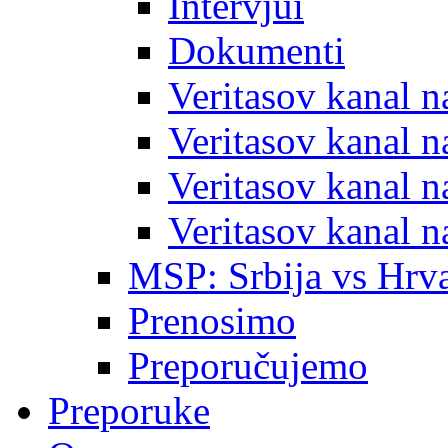
Intervjui
Dokumenti
Veritasov kanal 
Veritasov kanal 
Veritasov kanal 
Veritasov kanal 
MSP: Srbija vs Hrva
Prenosimo
Preporučujemo
Preporuke