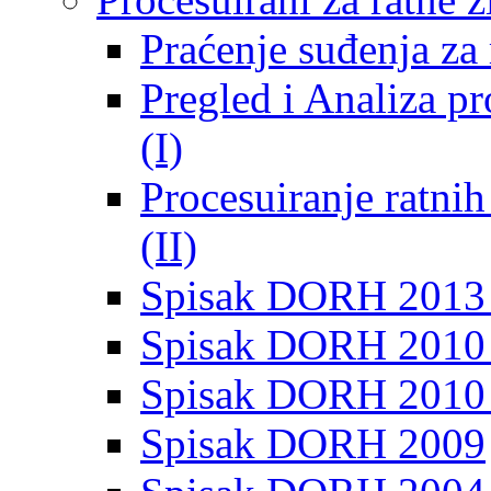
Praćenje suđenja za 
Pregled i Analiza p
(I)
Procesuiranje ratni
(II)
Spisak DORH 2013
Spisak DORH 2010 
Spisak DORH 2010
Spisak DORH 2009