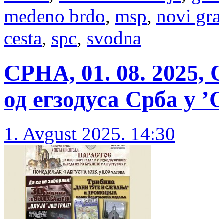
medeno brdo
,
msp
,
novi gr
cesta
,
spc
,
svodna
СРНА, 01. 08. 2025
од егзодуса Срба у ’
1. Avgust 2025. 14:30