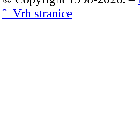
ˆ Vrh stranice