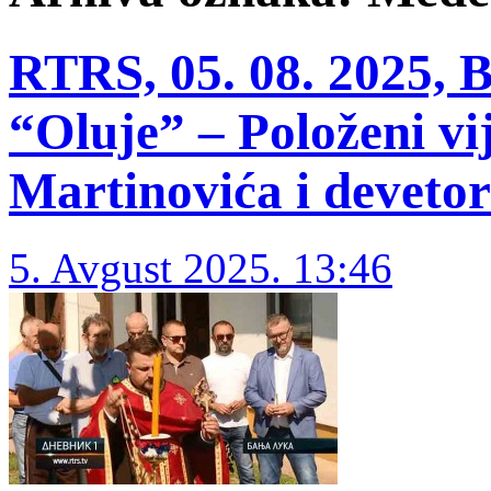
RTRS, 05. 08. 2025, 
“Oluje” – Položeni vi
Martinovića i deveto
5. Avgust 2025. 13:46