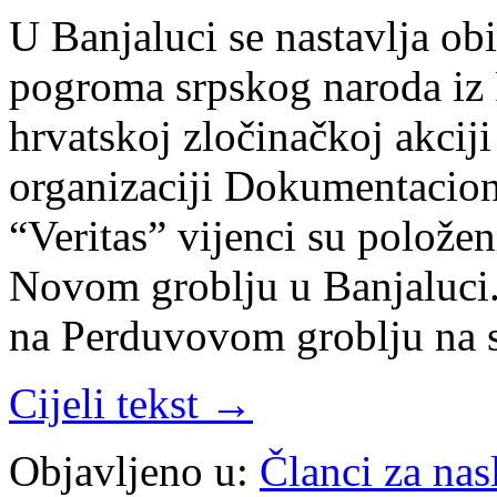
U Banjaluci se nastavlja obi
pogroma srpskog naroda iz 
hrvatskoj zločinačkoj akci
organizaciji Dokumentacion
“Veritas” vijenci su polože
Novom groblju u Banjaluci.
na Perduvovom groblju na
Cijeli tekst →
Objavljeno u:
Članci za na