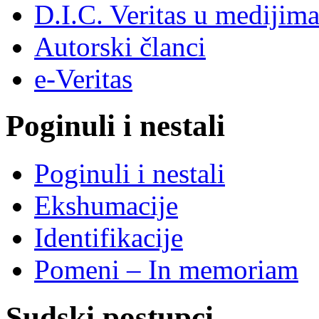
D.I.C. Veritas u medijim
Autorski članci
e-Veritas
Poginuli i nestali
Poginuli i nestali
Ekshumacije
Identifikacije
Pomeni – In memoriam
Sudski postupci