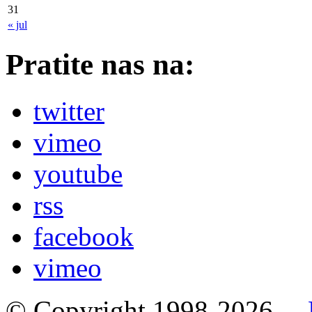
31
« jul
Pratite nas na:
twitter
vimeo
youtube
rss
facebook
vimeo
© Copyright 1998-2026. –