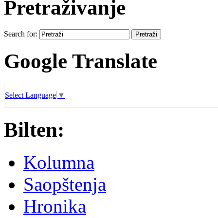
Pretraživanje
Search for:
Google Translate
Select Language
▼
Bilten:
Kolumna
Saopštenja
Hronika