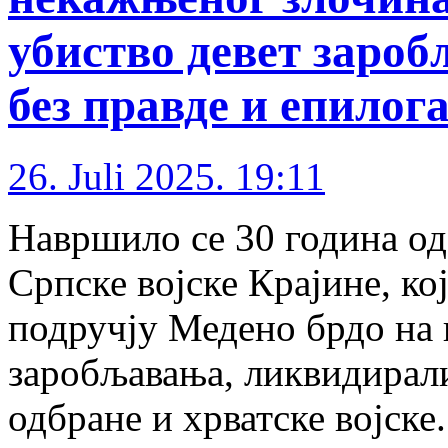
убиство девет зароб
без правде и епилог
26. Juli 2025. 19:11
Навршило се 30 година од
Српске војске Крајине, кој
подручју Медено брдо на
заробљавања, ликвидирал
одбране и хрватске војске