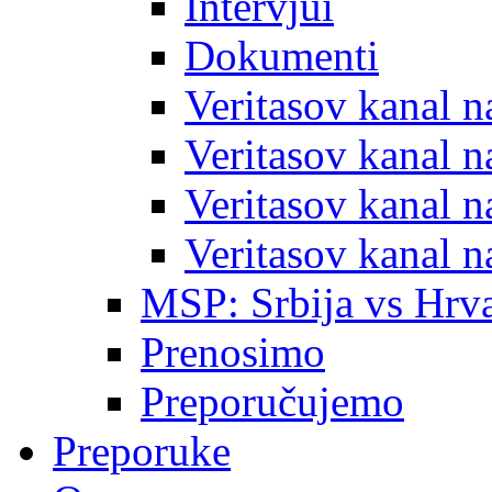
Intervjui
Dokumenti
Veritasov kanal 
Veritasov kanal 
Veritasov kanal 
Veritasov kanal 
MSP: Srbija vs Hrva
Prenosimo
Preporučujemo
Preporuke