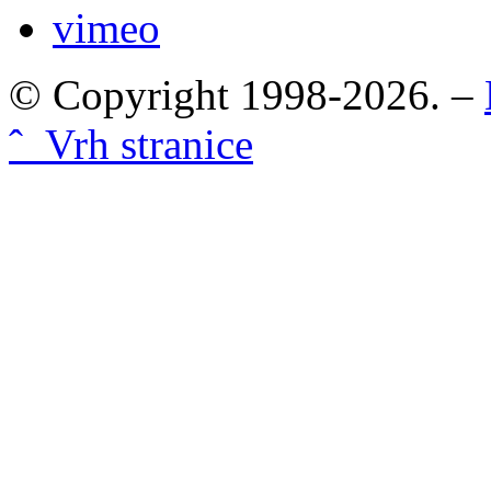
vimeo
© Copyright 1998-2026. –
ˆ Vrh stranice