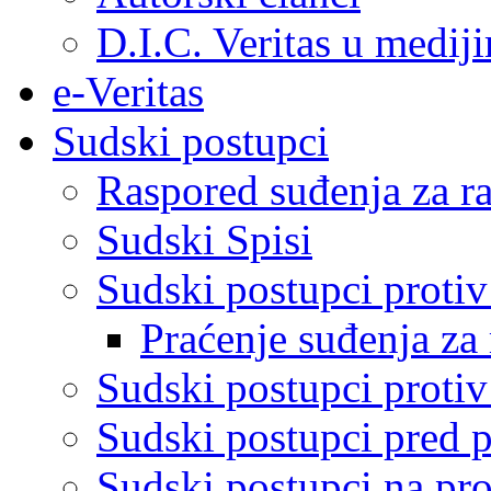
D.I.C. Veritas u medij
e-Veritas
Sudski postupci
Raspored suđenja za ra
Sudski Spisi
Sudski postupci proti
Praćenje suđenja za 
Sudski postupci proti
Sudski postupci pred 
Sudski postupci na pro