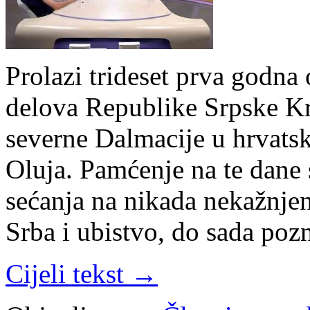
Prolazi trideset prva godna
delova Republike Srpske Kr
severne Dalmacije u hrvats
Oluja. Pamćenje na te dane
sećanja na nikada nekažnje
Srba i ubistvo, do sada po
Cijeli tekst →