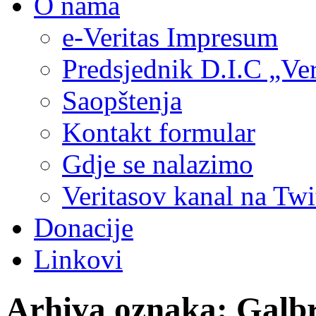
O nama
e-Veritas Impresum
Predsjednik D.I.C „Ver
Saopštenja
Kontakt formular
Gdje se nalazimo
Veritasov kanal na Twi
Donacije
Linkovi
Arhiva oznaka:
Galbr