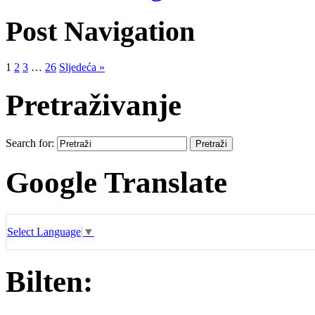
Post Navigation
1
2
3
…
26
Sljedeća »
Pretraživanje
Search for:
Google Translate
Select Language
▼
Bilten: