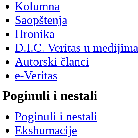
Kolumna
Saopštenja
Hronika
D.I.C. Veritas u medijim
Autorski članci
e-Veritas
Poginuli i nestali
Poginuli i nestali
Ekshumacije