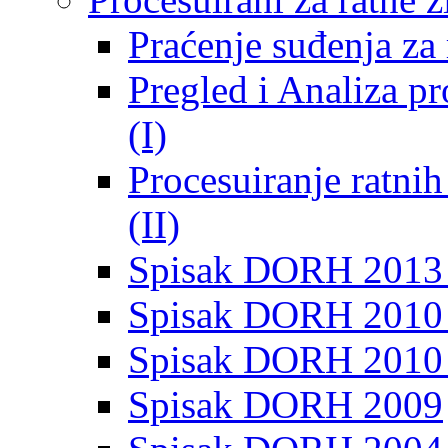
Praćenje suđenja za 
Pregled i Analiza p
(I)
Procesuiranje ratni
(II)
Spisak DORH 2013
Spisak DORH 2010 
Spisak DORH 2010
Spisak DORH 2009