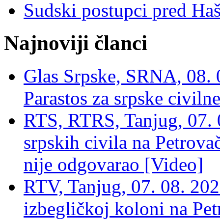
Sudski postupci pred Ha
Najnoviji članci
Glas Srpske, SRNA, 08. 0
Parastos za srpske civilne
RTS, RTRS, Tanjug, 07. 0
srpskih civila na Petrovač
nije odgovarao [Video]
RTV, Tanjug, 07. 08. 2026
izbegličkoj koloni na Pet