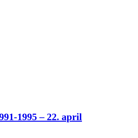
-1995 – 22. april