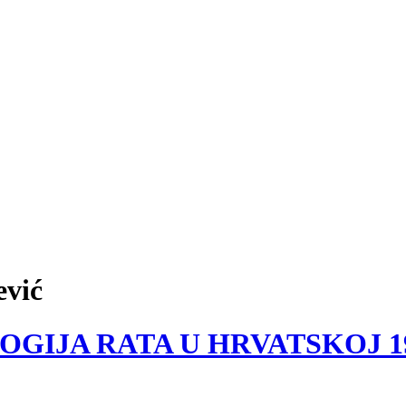
ević
OLOGIJA RATA U HRVATSKOJ 1991