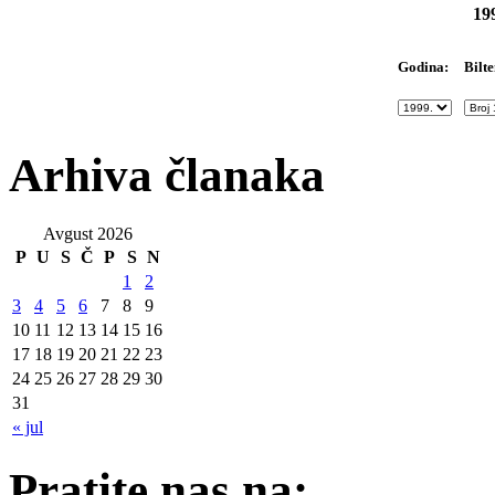
19
Bilte
Godina:
Arhiva članaka
Avgust 2026
P
U
S
Č
P
S
N
1
2
3
4
5
6
7
8
9
10
11
12
13
14
15
16
17
18
19
20
21
22
23
24
25
26
27
28
29
30
31
« jul
Pratite nas na: