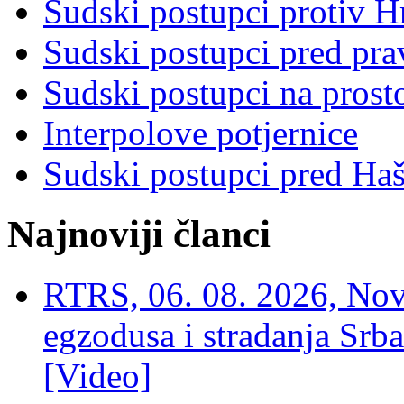
Sudski postupci protiv 
Sudski postupci pred pr
Sudski postupci na prost
Interpolove potjernice
Sudski postupci pred Ha
Najnoviji članci
RTRS, 06. 08. 2026, Nov
egzodusa i stradanja Srba
[Video]