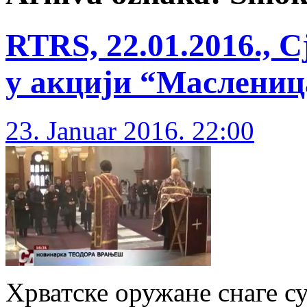
RTRS, 22.01.2016., 
у акцији “Маслени
23. Januar 2016. 22:00
Хрватске оружане снаге с