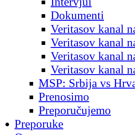
Intervjui
Dokumenti
Veritasov kanal 
Veritasov kanal 
Veritasov kanal 
Veritasov kanal 
MSP: Srbija vs Hrva
Prenosimo
Preporučujemo
Preporuke