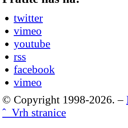
twitter
vimeo
youtube
rss
facebook
vimeo
© Copyright 1998-2026. –
ˆ Vrh stranice