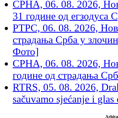
СРНА, 06. 08. 2026, Н
31 године од егзодуса С
РТРС, 06. 08. 2026, Нов
страдања Срба у злочин
Фото]
СРНА, 06. 08. 2026, Н
године од страдања Срб
RTRS, 05. 08. 2026, Drak
sačuvamo sjećanje i glas
Arhiva