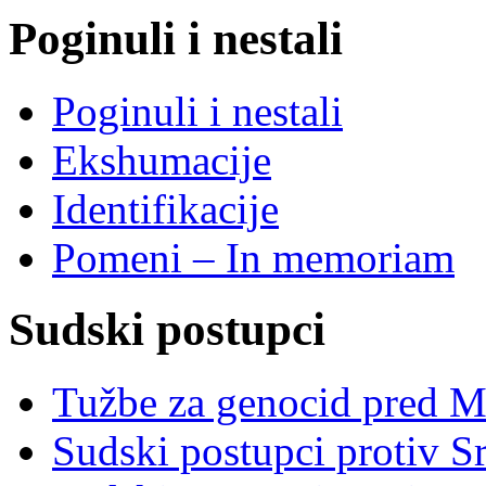
Poginuli i nestali
Poginuli i nestali
Ekshumacije
Identifikacije
Pomeni – In memoriam
Sudski postupci
Tužbe za genocid pred 
Sudski postupci protiv S