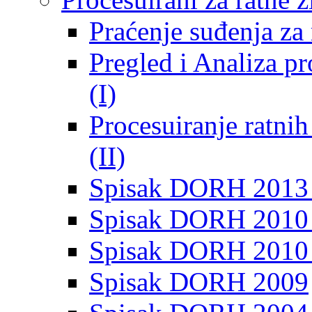
Praćenje suđenja za 
Pregled i Analiza p
(I)
Procesuiranje ratni
(II)
Spisak DORH 2013
Spisak DORH 2010 
Spisak DORH 2010
Spisak DORH 2009