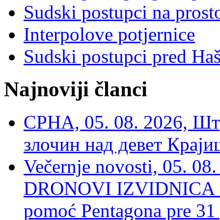
Sudski postupci na prost
Interpolove potjernice
Sudski postupci pred Ha
Najnoviji članci
СРНА, 05. 08. 2026, Шт
злочин над девет Крај
Večernje novosti, 05.
DRONOVI IZVIDNICA ZA
pomoć Pentagona pre 31