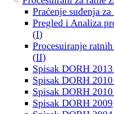
Praćenje suđenja za 
Pregled i Analiza p
(I)
Procesuiranje ratni
(II)
Spisak DORH 2013
Spisak DORH 2010 
Spisak DORH 2010
Spisak DORH 2009