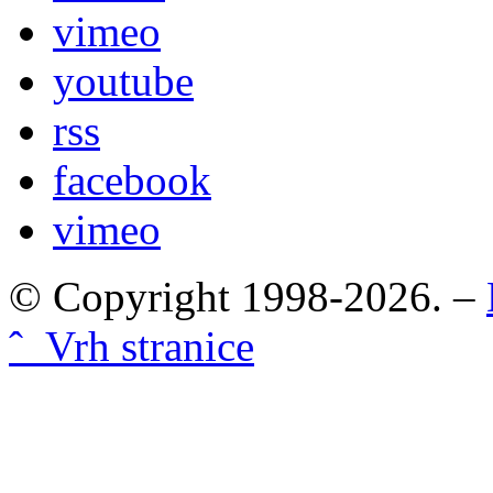
vimeo
youtube
rss
facebook
vimeo
© Copyright 1998-2026. –
ˆ Vrh stranice