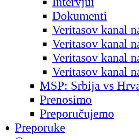
Intervjui
Dokumenti
Veritasov kanal 
Veritasov kanal 
Veritasov kanal 
Veritasov kanal 
MSP: Srbija vs Hrva
Prenosimo
Preporučujemo
Preporuke