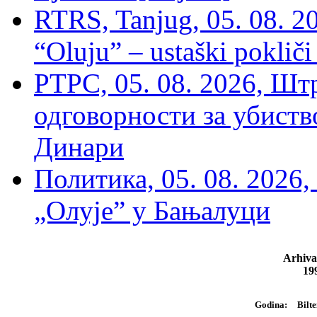
RTRS, Tanjug, 05. 08. 20
“Oluju” – ustaški poklič
РТРС, 05. 08. 2026, Шт
одговорности за убиств
Динари
Политика, 05. 08. 2026,
„Олује” у Бањалуци
Arhiva
19
Bilte
Godina: