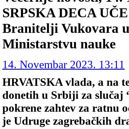
SRPSKA DECA UČE
Branitelji Vukovara 
Ministarstvu nauke
14. Novembar 2023. 13:11
HRVATSKA vlada, a na te
donetih u Srbiji za sluča
pokrene zahtev za ratnu od
je Udruge zagrebačkih dra