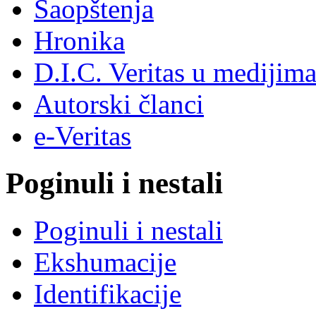
Saopštenja
Hronika
D.I.C. Veritas u medijim
Autorski članci
e-Veritas
Poginuli i nestali
Poginuli i nestali
Ekshumacije
Identifikacije