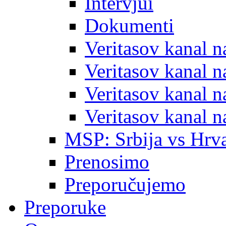
Intervjui
Dokumenti
Veritasov kanal 
Veritasov kanal 
Veritasov kanal 
Veritasov kanal 
MSP: Srbija vs Hrva
Prenosimo
Preporučujemo
Preporuke