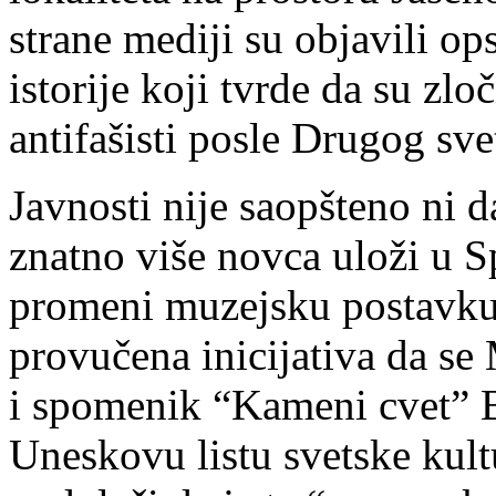
strane mediji su objavili op
istorije koji tvrde da su zl
antifašisti posle Drugog sve
Javnosti nije saopšteno ni 
znatno više novca uloži u 
promeni muzejsku postavku. 
provučena inicijativa da s
i spomenik “Kameni cvet” 
Uneskovu listu svetske kult