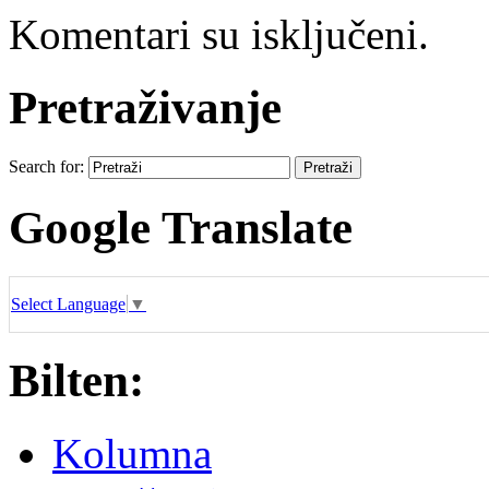
Komentari su isključeni.
Pretraživanje
Search for:
Google Translate
Select Language
▼
Bilten:
Kolumna