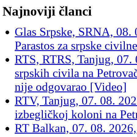
Najnoviji članci
Glas Srpske, SRNA, 08. 0
Parastos za srpske civilne
RTS, RTRS, Tanjug, 07. 0
srpskih civila na Petrovač
nije odgovarao [Video]
RTV, Tanjug, 07. 08. 2026
izbegličkoj koloni na Pet
RT Balkan, 07. 08. 2026,