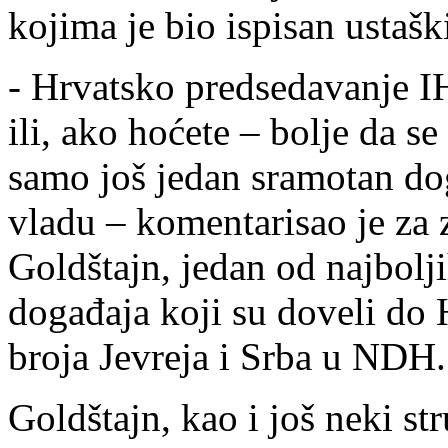
kojima je bio ispisan ustašk
- Hrvatsko predsedavanje I
ili, ako hoćete – bolje da se
samo još jedan sramotan do
vladu – komentarisao je za
Goldštajn, jedan od najbolji
događaja koji su doveli do 
broja Jevreja i Srba u NDH.
Goldštajn, kao i još neki str