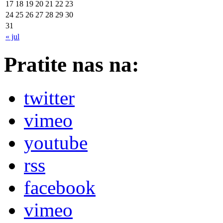
17
18
19
20
21
22
23
24
25
26
27
28
29
30
31
« jul
Pratite nas na:
twitter
vimeo
youtube
rss
facebook
vimeo