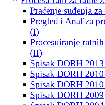
Praćenje suđenja za 
Pregled i Analiza p
(I)
Procesuiranje ratni
(II)
Spisak DORH 2013
Spisak DORH 2010 
Spisak DORH 2010
Spisak DORH 2009