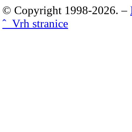
© Copyright 1998-2026. –
ˆ Vrh stranice