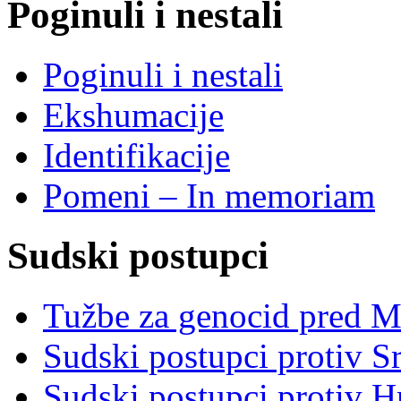
Poginuli i nestali
Poginuli i nestali
Ekshumacije
Identifikacije
Pomeni – In memoriam
Sudski postupci
Tužbe za genocid pred 
Sudski postupci protiv S
Sudski postupci protiv 