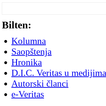
Bilten:
Kolumna
Saopštenja
Hronika
D.I.C. Veritas u medijim
Autorski članci
e-Veritas