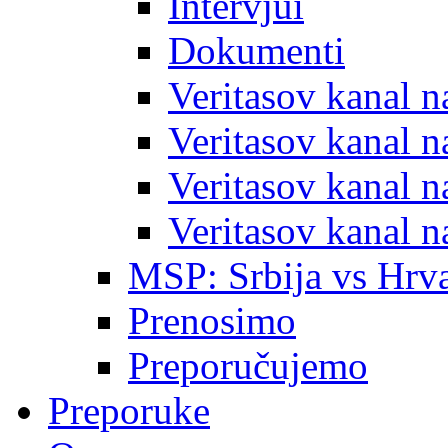
Intervjui
Dokumenti
Veritasov kanal 
Veritasov kanal 
Veritasov kanal 
Veritasov kanal 
MSP: Srbija vs Hrva
Prenosimo
Preporučujemo
Preporuke