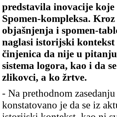
predstavila inovacije koj
Spomen-kompleksa. Kroz 
objašnjenja i spomen-table
naglasi istorijski konteks
činjenica da nije u pitanju
sistema logora, kao i da se
zlikovci, a ko žrtve.
- Na prethodnom zasedanju
konstatovano je da se iz ak
istorijski kontekst, kao ni 