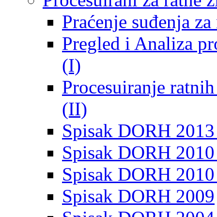
Praćenje suđenja za 
Pregled i Analiza p
(I)
Procesuiranje ratni
(II)
Spisak DORH 2013
Spisak DORH 2010 
Spisak DORH 2010
Spisak DORH 2009