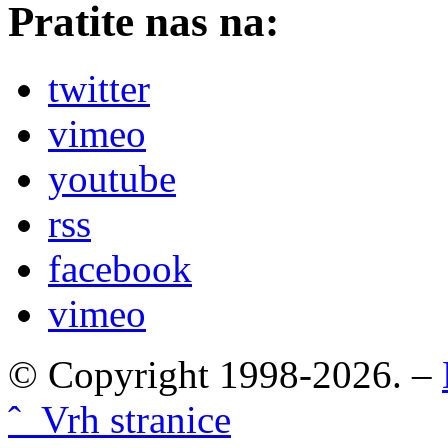
Pratite nas na:
twitter
vimeo
youtube
rss
facebook
vimeo
© Copyright 1998-2026. –
ˆ Vrh stranice