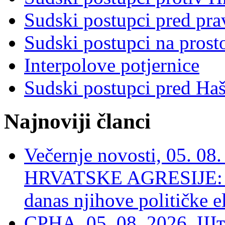
Sudski postupci pred pr
Sudski postupci na prost
Interpolove potjernice
Sudski postupci pred Ha
Najnoviji članci
Večernje novosti, 05. 
HRVATSKE AGRESIJE: Hte
danas njihove političke e
СРНА, 05. 08. 2026, Шт