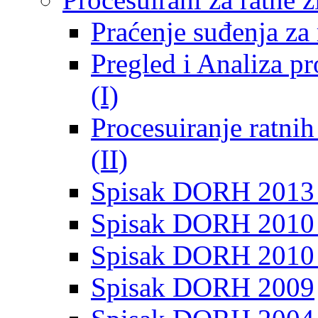
Praćenje suđenja za 
Pregled i Analiza p
(I)
Procesuiranje ratni
(II)
Spisak DORH 2013
Spisak DORH 2010 
Spisak DORH 2010
Spisak DORH 2009