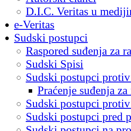
D.I.C. Veritas u medij
e-Veritas
Sudski postupci
Raspored suđenja za ra
Sudski Spisi
Sudski postupci proti
Praćenje suđenja za 
Sudski postupci proti
Sudski postupci pred 
Sudski postupci na pro