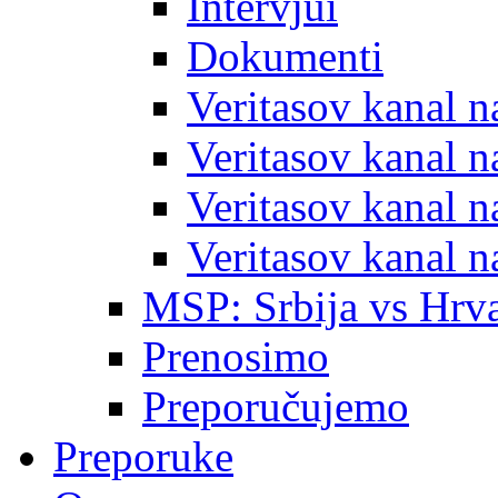
Intervjui
Dokumenti
Veritasov kanal 
Veritasov kanal 
Veritasov kanal 
Veritasov kanal 
MSP: Srbija vs Hrva
Prenosimo
Preporučujemo
Preporuke