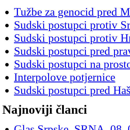
Tužbe za genocid pred 
Sudski postupci protiv S
Sudski postupci protiv 
Sudski postupci pred pr
Sudski postupci na prost
Interpolove potjernice
Sudski postupci pred Ha
Najnoviji članci
Glas Srpske, SRNA, 08. 0