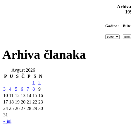
Arhiva
19
Bilte
Godina:
Arhiva članaka
Avgust 2026
P
U
S
Č
P
S
N
1
2
3
4
5
6
7
8
9
10
11
12
13
14
15
16
17
18
19
20
21
22
23
24
25
26
27
28
29
30
31
« jul