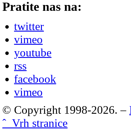
Pratite nas na:
twitter
vimeo
youtube
rss
facebook
vimeo
© Copyright 1998-2026. –
ˆ Vrh stranice