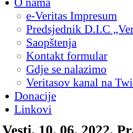
O nama
e-Veritas Impresum
Predsjednik D.I.C „Ver
Saopštenja
Kontakt formular
Gdje se nalazimo
Veritasov kanal na Twi
Donacije
Linkovi
Vesti, 10. 06. 2022, 