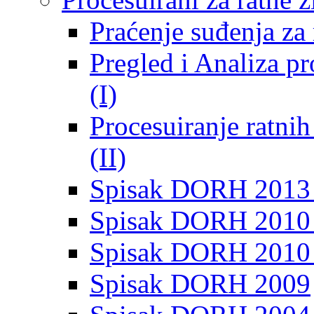
Praćenje suđenja za 
Pregled i Analiza p
(I)
Procesuiranje ratni
(II)
Spisak DORH 2013
Spisak DORH 2010 
Spisak DORH 2010
Spisak DORH 2009