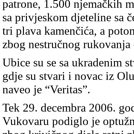
patrone, 1.500 njemačkih ma
sa privjeskom djeteline sa če
tri plava kamenčića, a poto
zbog nestručnog rukovanja d
Ubice su se sa ukradenim st
gdje su stvari i novac iz Ol
naveo je “Veritas”.
Tek 29. decembra 2006. god
Vukovaru podiglo je optužn