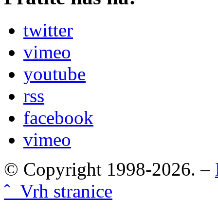
twitter
vimeo
youtube
rss
facebook
vimeo
© Copyright 1998-2026. –
ˆ Vrh stranice