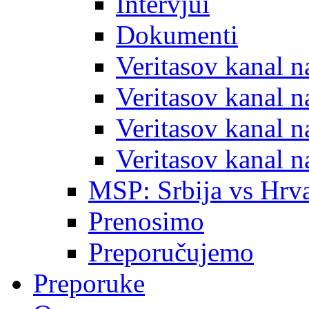
Intervjui
Dokumenti
Veritasov kanal 
Veritasov kanal 
Veritasov kanal 
Veritasov kanal 
MSP: Srbija vs Hrva
Prenosimo
Preporučujemo
Preporuke