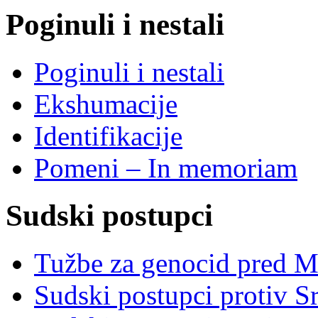
Poginuli i nestali
Poginuli i nestali
Ekshumacije
Identifikacije
Pomeni – In memoriam
Sudski postupci
Tužbe za genocid pred 
Sudski postupci protiv S