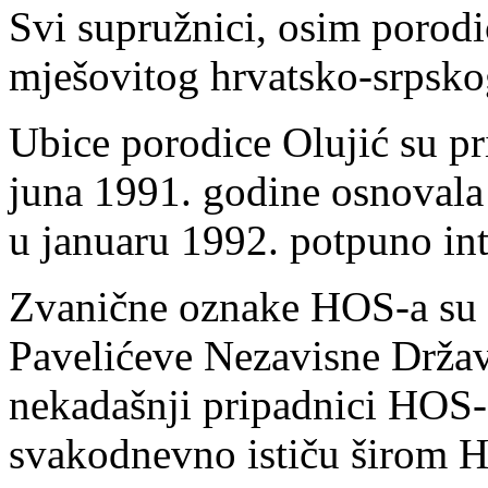
Svi supružnici, osim porodi
mješovitog hrvatsko-srpsko
Ubice porodice Olujić su pr
juna 1991. godine osnovala
u januaru 1992. potpuno in
Zvanične oznake HOS-a su is
Pavelićeve Nezavisne Držav
nekadašnji pripadnici HOS-
svakodnevno ističu širom Hrv