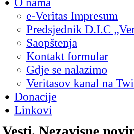
O nama
e-Veritas Impresum
Predsjednik D.I.C „Ver
Saopštenja
Kontakt formular
Gdje se nalazimo
Veritasov kanal na Twi
Donacije
Linkovi
Vesti, Nezavisne novin