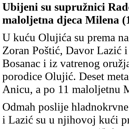
Ubijeni su supružnici Rado
maloljetna djeca Milena (
U kuću Olujića su prema na
Zoran Poštić, Davor Lazić 
Bosanac i iz vatrenog oružja
porodice Olujić. Deset meta
Anicu, a po 11 maloljetnu M
Odmah poslije hladnokrvne l
i Lazić su u njihovoj kući p