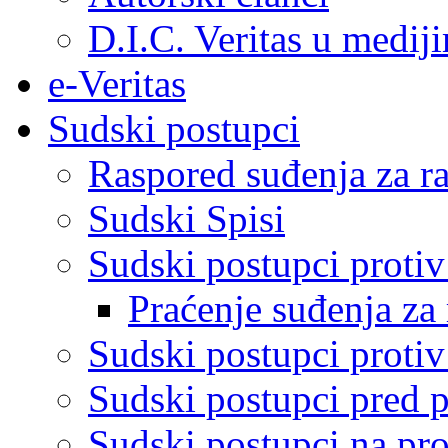
D.I.C. Veritas u medij
e-Veritas
Sudski postupci
Raspored suđenja za ra
Sudski Spisi
Sudski postupci proti
Praćenje suđenja za 
Sudski postupci proti
Sudski postupci pred 
Sudski postupci na pro