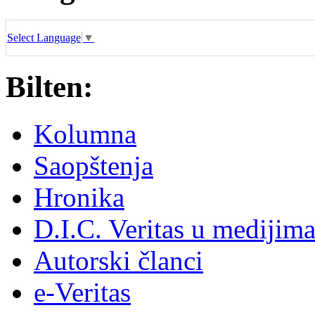
Select Language
▼
Bilten:
Kolumna
Saopštenja
Hronika
D.I.C. Veritas u medijim
Autorski članci
e-Veritas