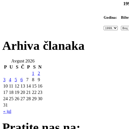
19
Bilte
Godina:
Arhiva članaka
Avgust 2026
P
U
S
Č
P
S
N
1
2
3
4
5
6
7
8
9
10
11
12
13
14
15
16
17
18
19
20
21
22
23
24
25
26
27
28
29
30
31
« jul
Pratite nas na: