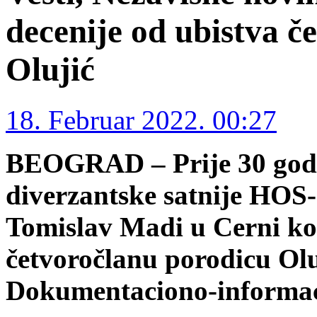
decenije od ubistva č
Olujić
18. Februar 2022. 00:27
BEOGRAD – Prije 30 godin
diverzantske satnije HO
Tomislav Madi u Cerni kod
četvoročlanu porodicu Oluj
Dokumentaciono-informaci