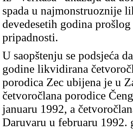
spada u najmonstruoznije li
devedesetih godina prošlog 
pripadnosti.
U saopštenju se podsjeća da
godine likvidirana četvoroč
porodica Zec ubijena je u 
četvoročlana porodice Čeng
januaru 1992, a četvoročla
Daruvaru u februaru 1992. 