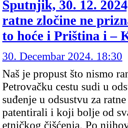
Sputnjik, 30. 12. 202
ratne zločine ne priz
to hoće i Priština i – 
30. Decembar 2024. 18:30
Naš je propust što nismo ra
Petrovačku cestu sudi u ods
suđenje u odsustvu za ratne
patentirali i koji bolje od 
etničkog čišćenja, Po njih