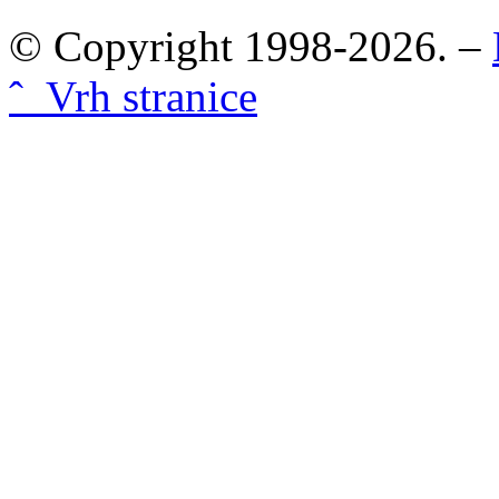
© Copyright 1998-2026. –
ˆ Vrh stranice