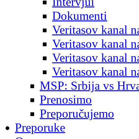
Intervjui
Dokumenti
Veritasov kanal 
Veritasov kanal 
Veritasov kanal 
Veritasov kanal 
MSP: Srbija vs Hrva
Prenosimo
Preporučujemo
Preporuke