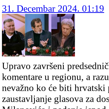
31. Decembar 2024. 01:19
Upravo završeni predsednič
komentare u regionu, a raz
nevažno ko će biti hrvatski
zaustavljanje glasova za d