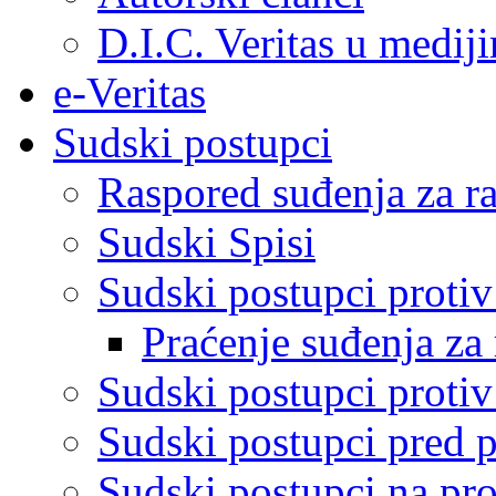
D.I.C. Veritas u medij
e-Veritas
Sudski postupci
Raspored suđenja za ra
Sudski Spisi
Sudski postupci proti
Praćenje suđenja za 
Sudski postupci proti
Sudski postupci pred 
Sudski postupci na pro