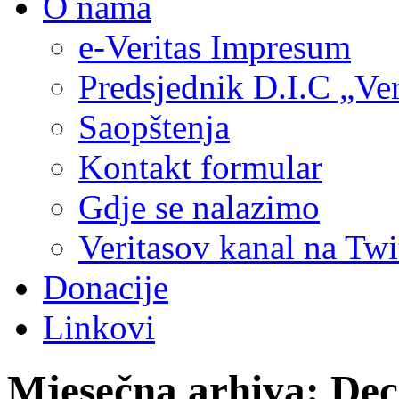
O nama
e-Veritas Impresum
Predsjednik D.I.C „Ver
Saopštenja
Kontakt formular
Gdje se nalazimo
Veritasov kanal na Twi
Donacije
Linkovi
Mjesečna arhiva:
Dec