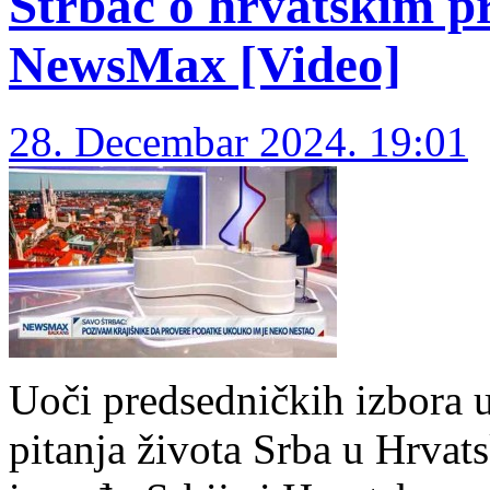
Štrbac o hrvatskim p
NewsMax [Video]
28. Decembar 2024. 19:01
Uoči predsedničkih izbora u
pitanja života Srba u Hrvats