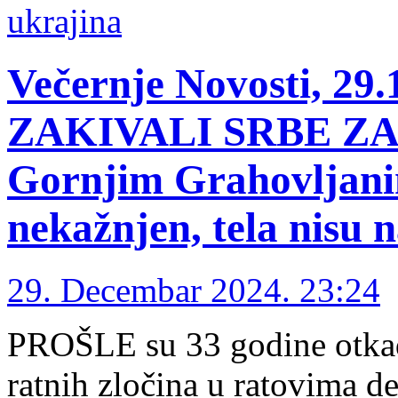
ukrajina
Večernje Novosti, 2
ZAKIVALI SRBE ZA D
Gornjim Grahovljani
nekažnjen, tela nisu 
29. Decembar 2024. 23:24
PROŠLE su 33 godine otkad 
ratnih zločina u ratovima de