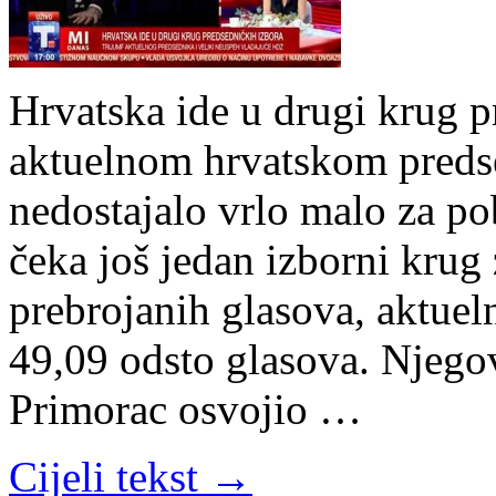
Hrvatska ide u drugi krug p
aktuelnom hrvatskom preds
nedostajalo vrlo malo za p
čeka još jedan izborni krug
prebrojanih glasova, aktuel
49,09 odsto glasova. Njego
Primorac osvojio …
Cijeli tekst →