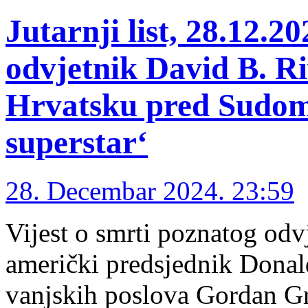
Jutarnji list, 28.12.2
odvjetnik David B. Ri
Hrvatsku pred Sudom 
superstar‘
28. Decembar 2024. 23:59
Vijest o smrti poznatog odv
američki predsjednik Donald
vanjskih poslova Gordan G