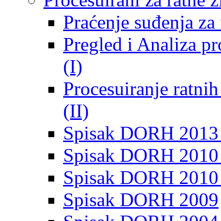
Praćenje suđenja za 
Pregled i Analiza p
(I)
Procesuiranje ratni
(II)
Spisak DORH 2013
Spisak DORH 2010 
Spisak DORH 2010
Spisak DORH 2009