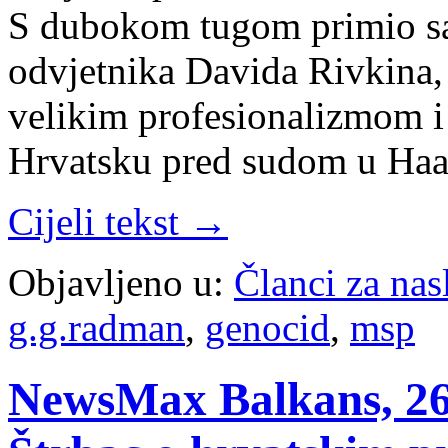
S dubokom tugom primio sa
odvjetnika Davida Rivkina, 
velikim profesionalizmom i
Hrvatsku pred sudom u Ha
Cijeli tekst →
Objavljeno u:
Članci za na
g.g.radman
,
genocid
,
msp
NewsMax Balkans, 26.