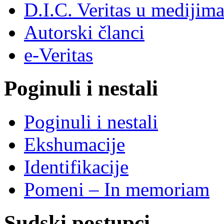
D.I.C. Veritas u medijim
Autorski članci
e-Veritas
Poginuli i nestali
Poginuli i nestali
Ekshumacije
Identifikacije
Pomeni – In memoriam
Sudski postupci