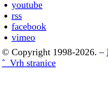
youtube
rss
facebook
vimeo
© Copyright 1998-2026. –
ˆ Vrh stranice