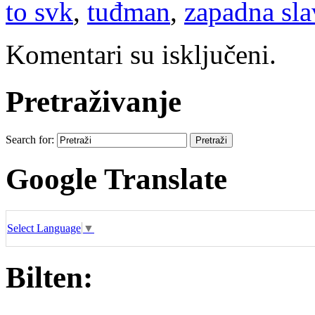
to svk
,
tuđman
,
zapadna sla
Komentari su isključeni.
Pretraživanje
Search for:
Google Translate
Select Language
▼
Bilten: