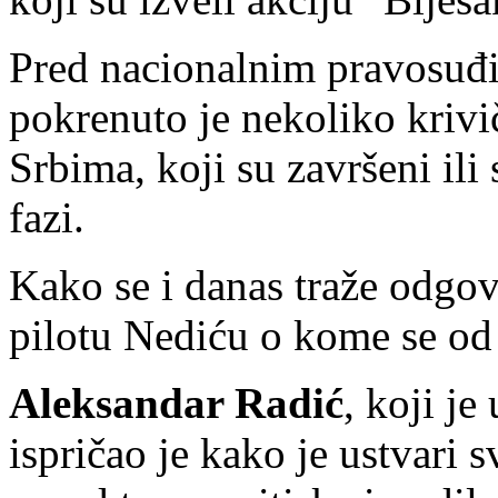
Pred nacionalnim pravosuđi
pokrenuto je nekoliko krivi
Srbima, koji su završeni ili 
fazi.
Kako se i danas traže odgovo
pilotu Nediću o kome se od 
Aleksandar Radić
, koji je
ispričao je kako je ustvari 