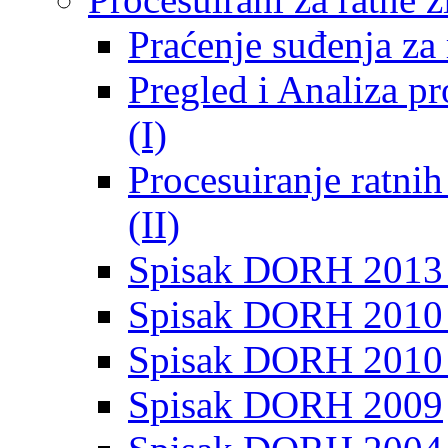
Praćenje suđenja za 
Pregled i Analiza p
(I)
Procesuiranje ratni
(II)
Spisak DORH 2013
Spisak DORH 2010 
Spisak DORH 2010
Spisak DORH 2009