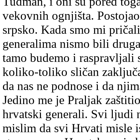
Tuđman, i oni su pored toga 
vekovnih ognjišta. Postojao j
srpsko. Kada smo mi pričali
generalima nismo bili druga
tamo budemo i raspravljali 
koliko-toliko sličan zaključ
da nas ne podnose i da njim
Jedino me je Praljak zaštiti
hrvatski generali. Svi ljudi 
mislim da svi Hrvati misle is