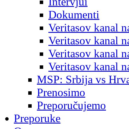
Intervjui
Dokumenti
Veritasov kanal 
Veritasov kanal 
Veritasov kanal 
Veritasov kanal 
MSP: Srbija vs Hrva
Prenosimo
Preporučujemo
Preporuke