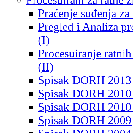
Praćenje suđenja za 
Pregled i Analiza p
(I)
Procesuiranje ratni
(II)
Spisak DORH 2013
Spisak DORH 2010 
Spisak DORH 2010
Spisak DORH 2009