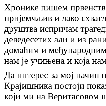
Хронике пишем првенствен
пријемчљив и лако схватљ
друштва испричам трагед
деведесетих али и из ран
домаћим и међународним 
нам је учињена и која нам
Да интерес за мој начин
Крајишника постоји показ
који ми на Веритасовом 