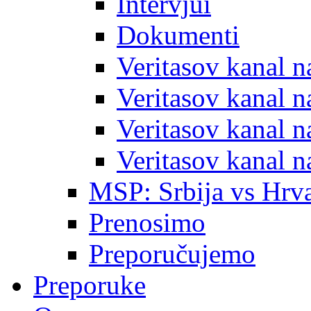
Intervjui
Dokumenti
Veritasov kanal 
Veritasov kanal 
Veritasov kanal 
Veritasov kanal 
MSP: Srbija vs Hrva
Prenosimo
Preporučujemo
Preporuke