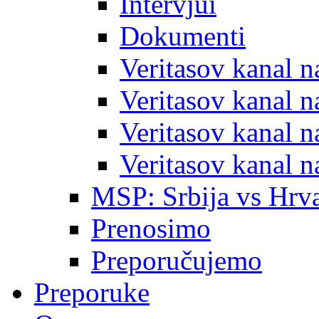
Intervjui
Dokumenti
Veritasov kanal 
Veritasov kanal 
Veritasov kanal 
Veritasov kanal 
MSP: Srbija vs Hrva
Prenosimo
Preporučujemo
Preporuke