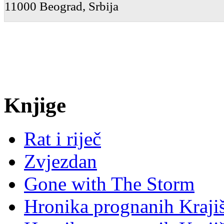
11000 Beograd, Srbija
Knjige
Rat i riječ
Zvjezdan
Gone with The Storm
Hronika prognanih Krajiš