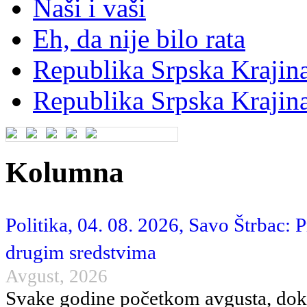
Naši i vaši
Eh, da nije bilo rata
Republika Srpska Krajina
Republika Srpska Krajina
Kolumna
Politika, 04. 08. 2026, Savo Štrbac: 
drugim sredstvima
Avgust, 2026
Svake godine početkom avgusta, dok 