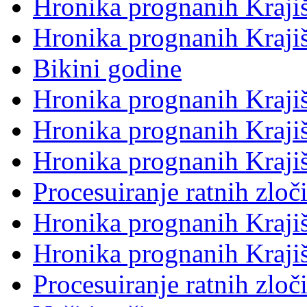
Hronika prognanih Kraji
Hronika prognanih Kraji
Bikini godine
Hronika prognanih Kraji
Hronika prognanih Kraji
Hronika prognanih Krajiš
Procesuiranje ratnih zloč
Hronika prognanih Kraji
Hronika prognanih Kraji
Procesuiranje ratnih zloč