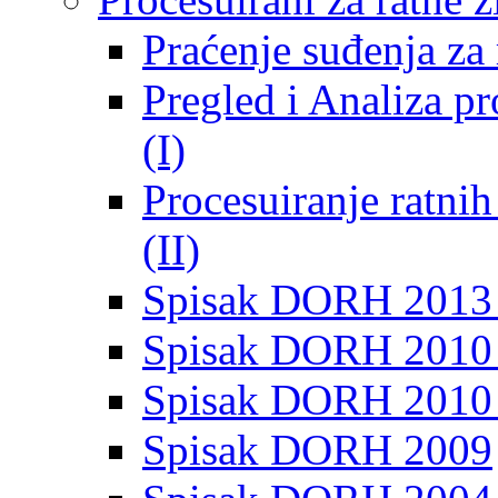
Praćenje suđenja za 
Pregled i Analiza p
(I)
Procesuiranje ratni
(II)
Spisak DORH 2013
Spisak DORH 2010 
Spisak DORH 2010
Spisak DORH 2009