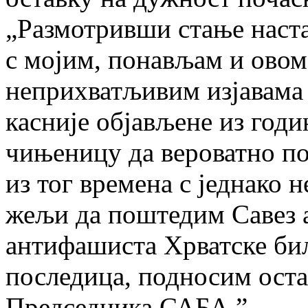
„Размотривши стање наст
с мојим, понављам и овом
неприхватљивим изјавама 
касније објављене из годи
чињеницу да вероватно по
из тог времена с једнако 
жељи да поштедим Савез 
антифашиста Хрватске би
последица, подносим оста
Председника САБА.”