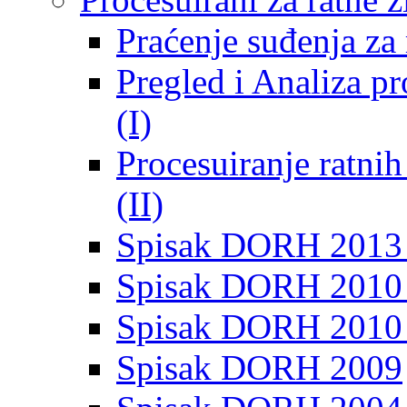
Praćenje suđenja za 
Pregled i Analiza p
(I)
Procesuiranje ratni
(II)
Spisak DORH 2013
Spisak DORH 2010 
Spisak DORH 2010
Spisak DORH 2009