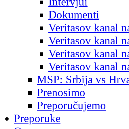
Intervjui
Dokumenti
Veritasov kanal 
Veritasov kanal 
Veritasov kanal 
Veritasov kanal 
MSP: Srbija vs Hrva
Prenosimo
Preporučujemo
Preporuke