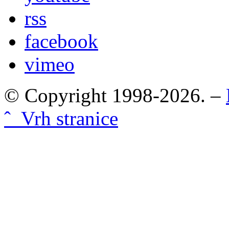
rss
facebook
vimeo
© Copyright 1998-2026. –
ˆ Vrh stranice