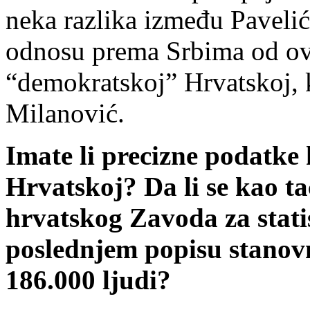
neka razlika između Pavel
odnosu prema Srbima od ov
“demokratskoj” Hrvatskoj, 
Milanović.
Imate li precizne podatke 
Hrvatskoj? Da li se kao t
hrvatskog Zavoda za stati
poslednjem popisu stanovn
186.000 ljudi?