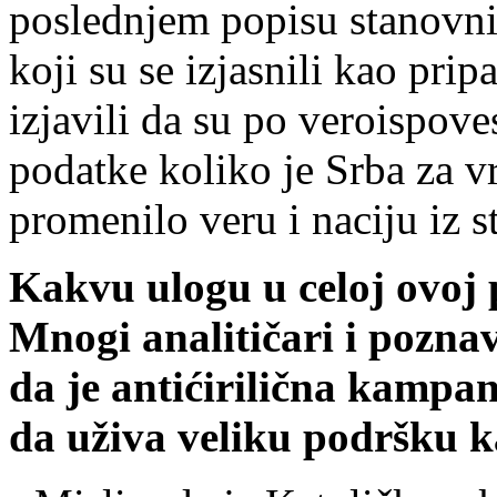
poslednjem popisu stanovniš
koji su se izjasnili kao prip
izjavili da su po veroispove
podatke koliko je Srba za v
promenilo veru i naciju iz st
Kakvu ulogu u celoj ovoj 
Mnogi analitičari i pozna
da je antićirilična kampa
da uživa veliku podršku k