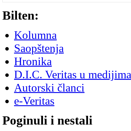
Bilten:
Kolumna
Saopštenja
Hronika
D.I.C. Veritas u medijim
Autorski članci
e-Veritas
Poginuli i nestali