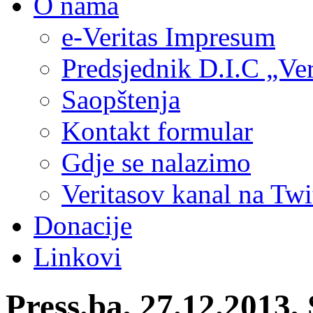
O nama
e-Veritas Impresum
Predsjednik D.I.C „Ver
Saopštenja
Kontakt formular
Gdje se nalazimo
Veritasov kanal na Twi
Donacije
Linkovi
Press.ba, 27.12.2013,