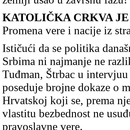
KATOLIČKA CRKVA J
Promena vere i nacije iz str
Ističući da se politika dan
Srbima ni najmanje ne razli
Tuđman, Štrbac u intervjuu 
poseduje brojne dokaze o 
Hrvatskoj koji se, prema nj
vlastitu bezbednost ne usuđu
pravoslavne vere.