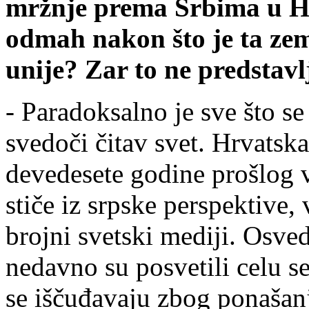
mržnje prema Srbima u H
odmah nakon što je ta zem
unije? Zar to ne predstav
- Paradoksalno je sve što s
svedoči čitav svet. Hrvatska
devedesete godine prošlog v
stiče iz srpske perspektive,
brojni svetski mediji. Osved
nedavno su posvetili celu se
se iščuđavaju zbog ponašan