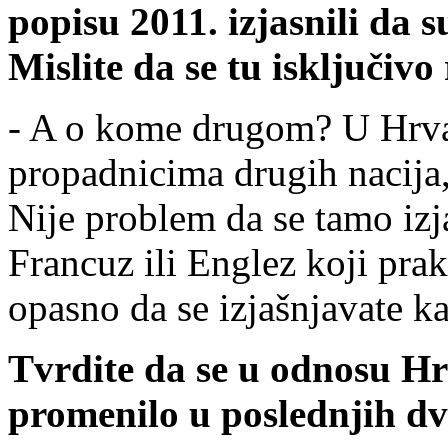
popisu 2011. izjasnili da s
Mislite da se tu isključiv
- A o kome drugom? U Hrvat
propadnicima drugih nacija,
Nije problem da se tamo iz
Francuz ili Englez koji prakt
opasno da se izjašnjavate k
Tvrdite da se u odnosu Hr
promenilo u poslednjih dv