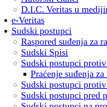
D.I.C. Veritas u medij
e-Veritas
Sudski postupci
Raspored suđenja za ra
Sudski Spisi
Sudski postupci proti
Praćenje suđenja za 
Sudski postupci proti
Sudski postupci pred 
Sudski postupci na pro