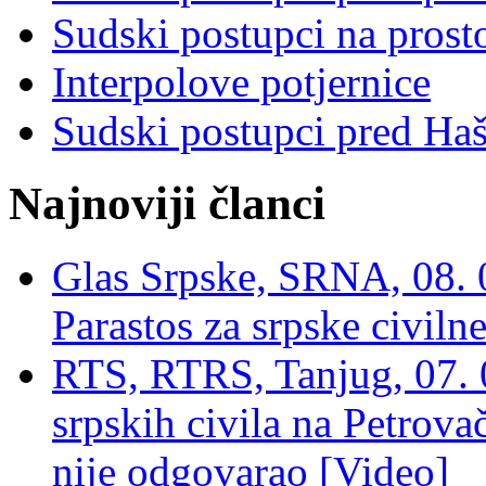
Sudski postupci na prost
Interpolove potjernice
Sudski postupci pred Ha
Najnoviji članci
Glas Srpske, SRNA, 08. 0
Parastos za srpske civilne
RTS, RTRS, Tanjug, 07. 0
srpskih civila na Petrovač
nije odgovarao [Video]