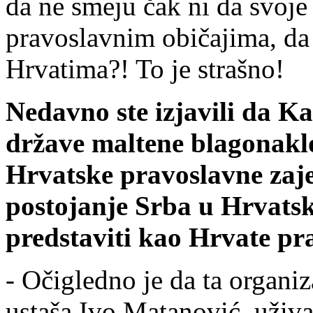
da ne smeju čak ni da svoje
pravoslavnim običajima, da 
Hrvatima?! To je strašno!
Nedavno ste izjavili da Ka
države maltene blagonaklo
Hrvatske pravoslavne zaje
postojanje Srba u Hrvatsk
predstaviti kao Hrvate pr
- Očigledno je da ta organiz
ustaša Ivo Matanović, uživa