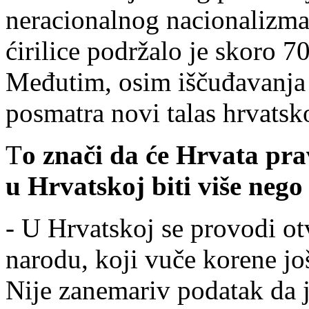
neracionalnog nacionalizma
ćirilice podržalo je skoro 
Međutim, osim iščuđavanja i
posmatra novi talas hrvatsk
T
o znači da će Hrvata pra
u Hrvatskoj biti više nego
- U Hrvatskoj se provodi o
narodu, koji vuče korene j
Nije zanemariv podatak da 