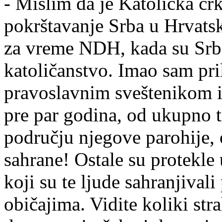
- Mislim da je Katolička cr
pokrštavanje Srba u Hrvatsko
za vreme NDH, kada su Srb
katoličanstvo. Imao sam pr
pravoslavnim sveštenikom iz
pre par godina, od ukupno t
području njegove parohije,
sahrane! Ostale su protekle 
koji su te ljude sahranjival
običajima. Vidite koliki str