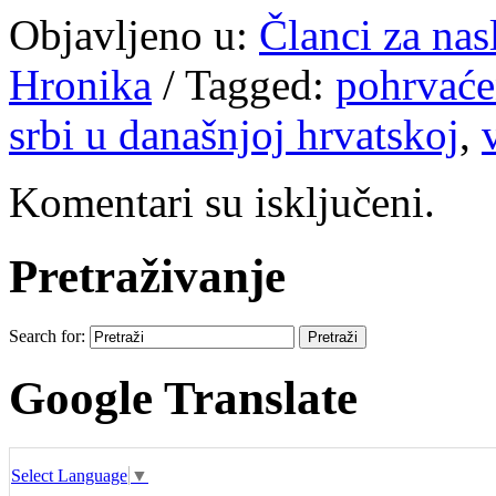
Objavljeno u:
Članci za na
Hronika
/
Tagged:
pohrvaće
srbi u današnjoj hrvatskoj
,
Komentari su isključeni.
Pretraživanje
Search for:
Google Translate
Select Language
▼