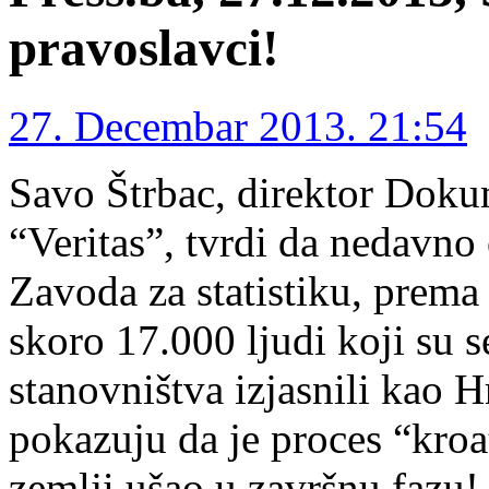
pravoslavci!
27. Decembar 2013. 21:54
Savo Štrbac, direktor Doku
“Veritas”, tvrdi da nedavno
Zavoda za statistiku, prema 
skoro 17.000 ljudi koji su 
stanovništva izjasnili kao H
pokazuju da je proces “kroat
zemlji ušao u završnu fazu!