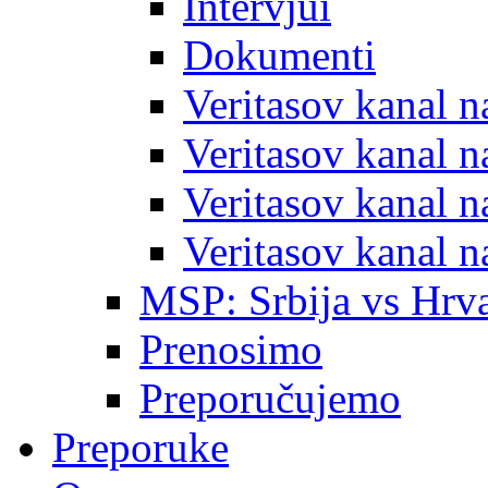
Intervjui
Dokumenti
Veritasov kanal 
Veritasov kanal 
Veritasov kanal 
Veritasov kanal 
MSP: Srbija vs Hrva
Prenosimo
Preporučujemo
Preporuke