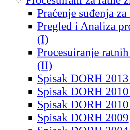
Praćenje suđenja za 
Pregled i Analiza p
(I)
Procesuiranje ratni
(II)
Spisak DORH 2013
Spisak DORH 2010 
Spisak DORH 2010
Spisak DORH 2009