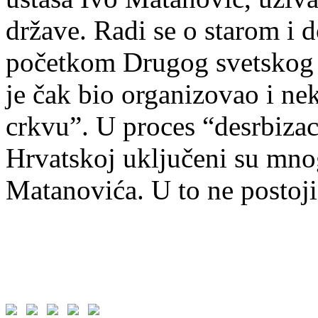
države. Radi se o starom i 
početkom Drugog svetskog r
je čak bio organizovao i n
crkvu”. U proces “desrbizac
Hrvatskoj uključeni su mnog
Matanovića. U to ne postoj