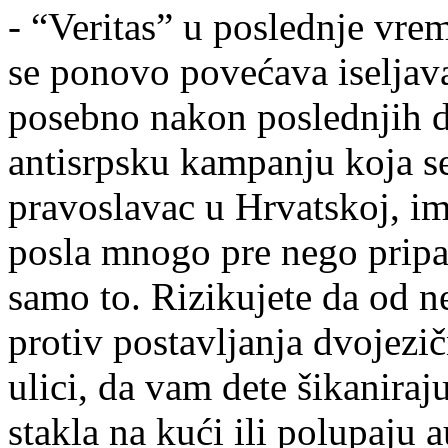
- “Veritas” u poslednje vre
se ponovo povećava iseljava
posebno nakon poslednjih do
antisrpsku kampanju koja s
pravoslavac u Hrvatskoj, im
posla mnogo pre nego pripa
samo to. Rizikujete da od n
protiv postavljanja dvojezič
ulici, da vam dete šikaniraj
stakla na kući ili polupaju a