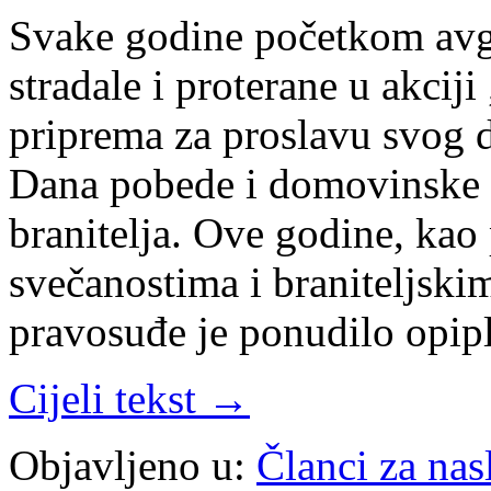
Svake godine početkom avgu
stradale i proterane u akcij
priprema za proslavu svog 
Dana pobede i domovinske z
branitelja. Ove godine, ka
svečanostima i braniteljski
pravosuđe je ponudilo opip
Cijeli tekst →
Objavljeno u:
Članci za na