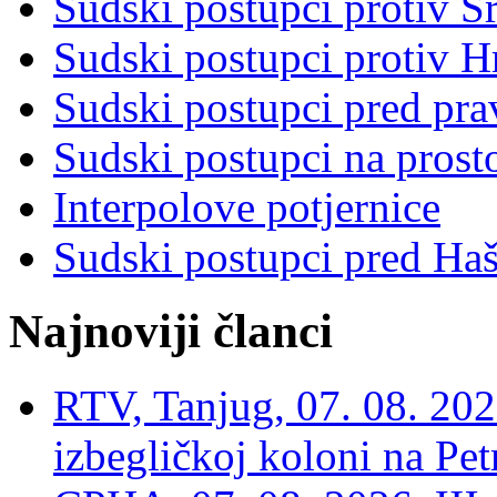
Sudski postupci protiv S
Sudski postupci protiv 
Sudski postupci pred pr
Sudski postupci na prost
Interpolove potjernice
Sudski postupci pred Ha
Najnoviji članci
RTV, Tanjug, 07. 08. 2026
izbegličkoj koloni na Pet