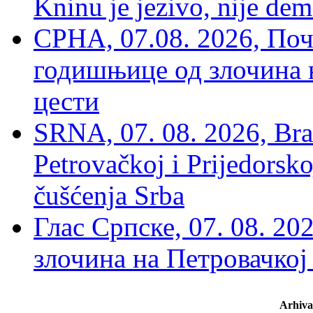
Kninu je jezivo, nije dem
СРНА, 07.08. 2026, По
годишњице од злочина 
цести
SRNA, 07. 08. 2026, Brat
Petrovačkoj i Prijedorsko
čušćenja Srba
Глас Српске, 07. 08. 2
злочина на Петровачкој
Arhiva