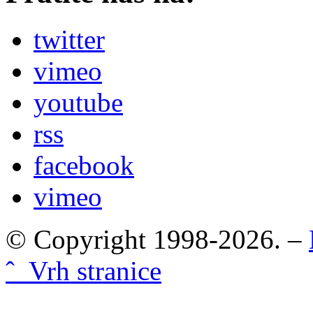
twitter
vimeo
youtube
rss
facebook
vimeo
© Copyright 1998-2026. –
ˆ Vrh stranice