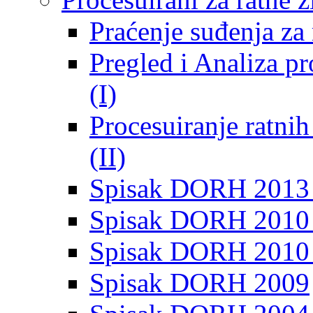
Praćenje suđenja za 
Pregled i Analiza p
(I)
Procesuiranje ratni
(II)
Spisak DORH 2013
Spisak DORH 2010 
Spisak DORH 2010
Spisak DORH 2009