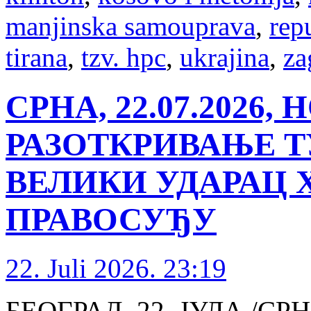
manjinska samouprava
,
rep
tirana
,
tzv. hpc
,
ukrajina
,
za
СРНА, 22.07.2026
РАЗОТКРИВАЊЕ 
ВЕЛИКИ УДАРАЦ 
ПРАВОСУЂУ
22. Juli 2026. 23:19
БЕОГРАД, 22. ЈУЛА /СРНА/