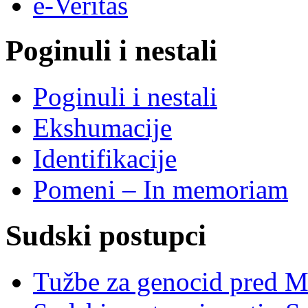
e-Veritas
Poginuli i nestali
Poginuli i nestali
Ekshumacije
Identifikacije
Pomeni – In memoriam
Sudski postupci
Tužbe za genocid pred 