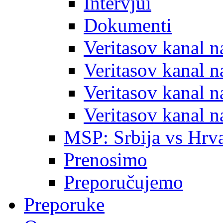
Intervjui
Dokumenti
Veritasov kanal 
Veritasov kanal 
Veritasov kanal 
Veritasov kanal 
MSP: Srbija vs Hrva
Prenosimo
Preporučujemo
Preporuke