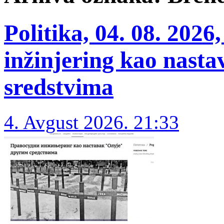
Politika, 04. 08. 202
inžinjering kao nast
sredstvima
4. Avgust 2026. 21:33