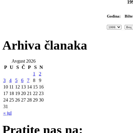
19
Bilte
Godina:
Arhiva članaka
Avgust 2026
P
U
S
Č
P
S
N
1
2
3
4
5
6
7
8
9
10
11
12
13
14
15
16
17
18
19
20
21
22
23
24
25
26
27
28
29
30
31
« jul
Pratite nas na: