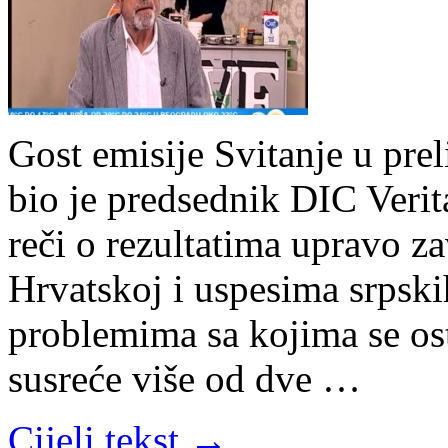
Gost emisije Svitanje u pre
bio je predsednik DIC Verita
reči o rezultatima upravo za
Hrvatskoj i uspesima srpski
problemima sa kojima se os
susreće više od dve …
Cijeli tekst →