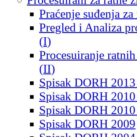
Praćenje suđenja za 
Pregled i Analiza p
(I)
Procesuiranje ratni
(II)
Spisak DORH 2013
Spisak DORH 2010 
Spisak DORH 2010
Spisak DORH 2009