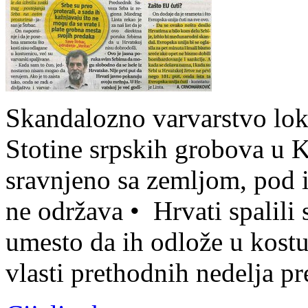
Skandalozno varvarstvo loka
Stotine srpskih grobova u K
sravnjeno sa zemljom, pod
ne održava • Hrvati spalili
umesto da ih odlože u kostu
vlasti prethodnih nedelja p