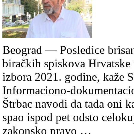
Beograd — Posledice brisan
biračkih spiskova Hrvatske 
izbora 2021. godine, kaže 
Informaciono-dokumentacio
Štrbac navodi da tada oni ka
spao ispod pet odsto celoku
zakonsko pravo …