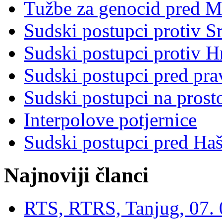
Tužbe za genocid pred 
Sudski postupci protiv S
Sudski postupci protiv 
Sudski postupci pred pr
Sudski postupci na prost
Interpolove potjernice
Sudski postupci pred Ha
Najnoviji članci
RTS, RTRS, Tanjug, 07. 0