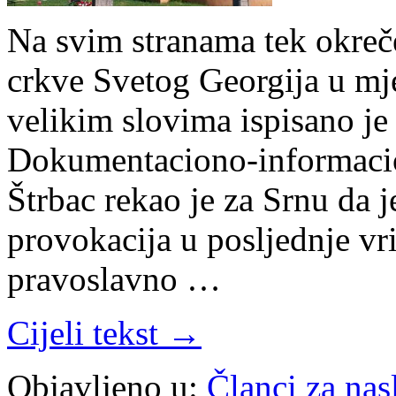
Na svim stranama tek okreč
crkve Svetog Georgija u mje
velikim slovima ispisano j
Dokumentaciono-informacio
Štrbac rekao je za Srnu da j
provokacija u posljednje vri
pravoslavno …
Cijeli tekst →
Objavljeno u:
Članci za na