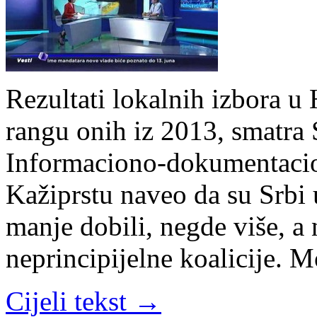
Rezultati lokalnih izbora u
rangu onih iz 2013, smatra 
Informaciono-dokumentacion
Kažiprstu naveo da su Srbi
manje dobili, negde više, a n
neprincipijelne koalicije. 
Cijeli tekst →