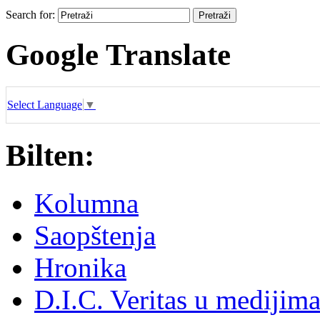
Search for:
Google Translate
Select Language
▼
Bilten:
Kolumna
Saopštenja
Hronika
D.I.C. Veritas u medijim