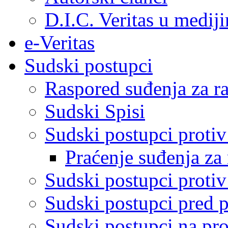
D.I.C. Veritas u medij
e-Veritas
Sudski postupci
Raspored suđenja za ra
Sudski Spisi
Sudski postupci proti
Praćenje suđenja za 
Sudski postupci proti
Sudski postupci pred 
Sudski postupci na pro