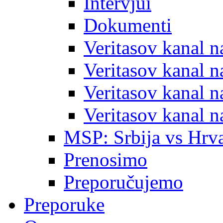
Intervjui
Dokumenti
Veritasov kanal 
Veritasov kanal 
Veritasov kanal 
Veritasov kanal 
MSP: Srbija vs Hrva
Prenosimo
Preporučujemo
Preporuke