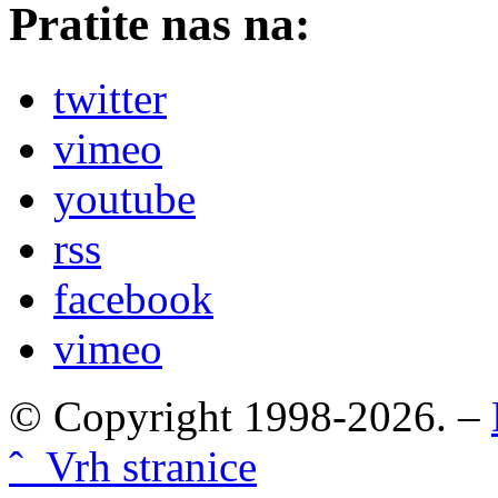
Pratite nas na:
twitter
vimeo
youtube
rss
facebook
vimeo
© Copyright 1998-2026. –
ˆ Vrh stranice