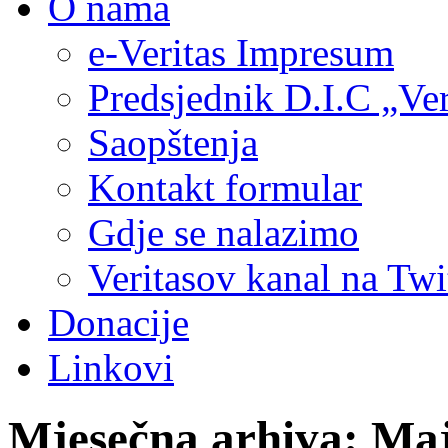
O nama
e-Veritas Impresum
Predsjednik D.I.C „Ver
Saopštenja
Kontakt formular
Gdje se nalazimo
Veritasov kanal na Twi
Donacije
Linkovi
Mjesečna arhiva:
Maj