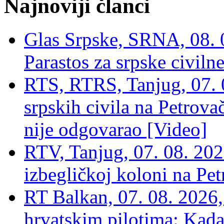
Najnoviji članci
Glas Srpske, SRNA, 08. 0
Parastos za srpske civilne
RTS, RTRS, Tanjug, 07. 0
srpskih civila na Petrovač
nije odgovarao [Video]
RTV, Tanjug, 07. 08. 2026
izbegličkoj koloni na Pet
RT Balkan, 07. 08. 2026,
hrvatskim pilotima: Kada