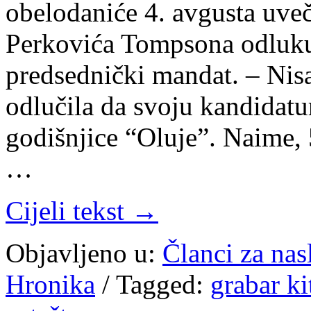
obelodaniće 4. avgusta uve
Perkovića Tompsona odluku 
predsednički mandat. – Nis
odlučila da svoju kandidatu
godišnjice “Oluje”. Naime, 
…
Cijeli tekst →
Objavljeno u:
Članci za na
Hronika
/
Tagged:
grabar ki