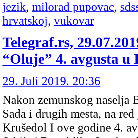
jezik
,
milorad pupovac
,
sds
hrvatskoj
,
vukovar
Telegraf.rs, 29.07.2
“Oluje” 4. avgusta u
29. Juli 2019. 20:36
Nakon zemunskog naselja B
Sada i drugih mesta, na red 
Krušedol I ove godine 4. a