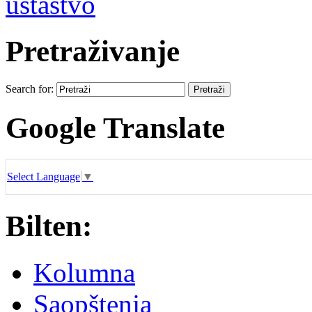
ustaštvo
Pretraživanje
Search for:
Google Translate
Select Language
▼
Bilten:
Kolumna
Saopštenja