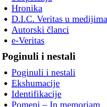
Hronika
D.I.C. Veritas u medijim
Autorski članci
e-Veritas
Poginuli i nestali
Poginuli i nestali
Ekshumacije
Identifikacije
Pomeni – In memoriam