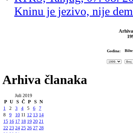
Kninu je jezivo, nije dem
Arhiva
19
Bilte
Godina:
Arhiva članaka
Juli 2019
P
U
S
Č
P
S
N
1
2
3
4
5
6
7
8
9
10
11
12
13
14
15
16
17
18
19
20
21
22
23
24
25
26
27
28