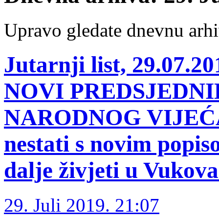
Upravo gledate dnevnu arhi
Jutarnji list, 29.0
NOVI PREDSJEDN
NARODNOG VIJEĆA ‘P
nestati s novim popiso
dalje živjeti u Vukov
29. Juli 2019. 21:07