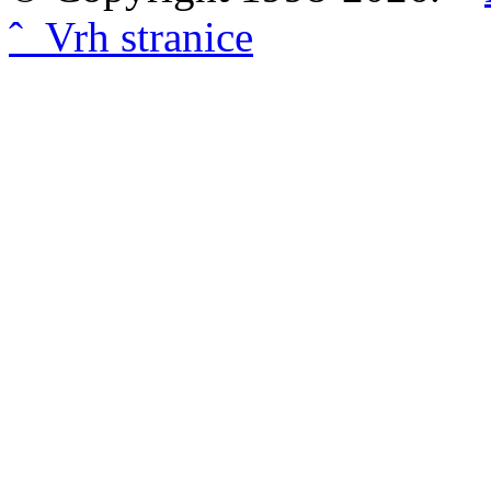
ˆ Vrh stranice