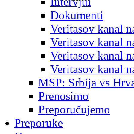
Intervjui
Dokumenti
Veritasov kanal 
Veritasov kanal 
Veritasov kanal 
Veritasov kanal 
MSP: Srbija vs Hrva
Prenosimo
Preporučujemo
Preporuke