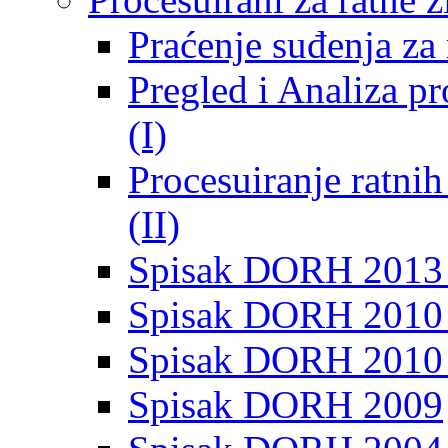
Praćenje suđenja za 
Pregled i Analiza p
(I)
Procesuiranje ratni
(II)
Spisak DORH 2013
Spisak DORH 2010 
Spisak DORH 2010
Spisak DORH 2009