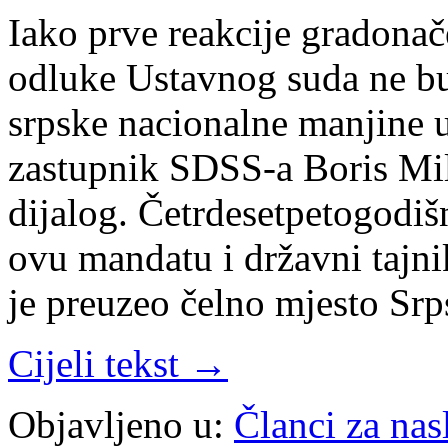
Iako prve reakcije gradona
odluke Ustavnog suda ne bu
srpske nacionalne manjine u
zastupnik SDSS-a Boris Mil
dijalog. Četrdesetpetogodiš
ovu mandatu i državni tajn
je preuzeo čelno mjesto S
Cijeli tekst →
Objavljeno u:
Članci za na