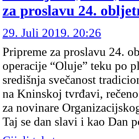
za proslavu 24. oblje
29. Juli 2019. 20:26
Pripreme za proslavu 24. ob
operacije “Oluje” teku po pl
središnja svečanost tradicio
na Kninskoj tvrđavi, rečeno
za novinare Organizacijskog
Taj se dan slavi i kao Dan