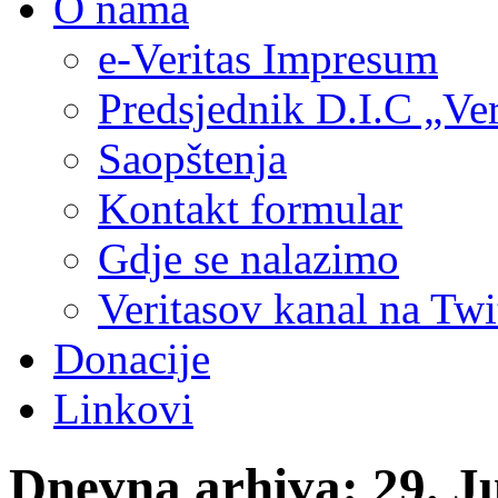
O nama
e-Veritas Impresum
Predsjednik D.I.C „Ver
Saopštenja
Kontakt formular
Gdje se nalazimo
Veritasov kanal na Twi
Donacije
Linkovi
Dnevna arhiva:
29. J