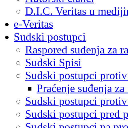
D.I.C. Veritas u medij
e-Veritas
Sudski postupci
Raspored suđenja za ra
Sudski Spisi
Sudski postupci proti
Praćenje suđenja za 
Sudski postupci proti
Sudski postupci pred 
Sudski postupci na pro