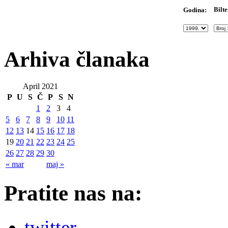
Bilte
Godina:
Arhiva članaka
April 2021
P
U
S
Č
P
S
N
1
2
3
4
5
6
7
8
9
10
11
12
13
14
15
16
17
18
19
20
21
22
23
24
25
26
27
28
29
30
« mar
maj »
Pratite nas na:
twitter