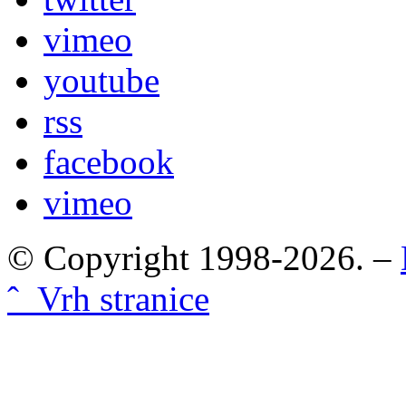
vimeo
youtube
rss
facebook
vimeo
© Copyright 1998-2026. –
ˆ Vrh stranice