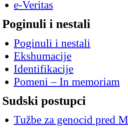
e-Veritas
Poginuli i nestali
Poginuli i nestali
Ekshumacije
Identifikacije
Pomeni – In memoriam
Sudski postupci
Tužbe za genocid pred 