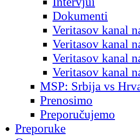
Intervjui
Dokumenti
Veritasov kanal 
Veritasov kanal 
Veritasov kanal 
Veritasov kanal 
MSP: Srbija vs Hrva
Prenosimo
Preporučujemo
Preporuke