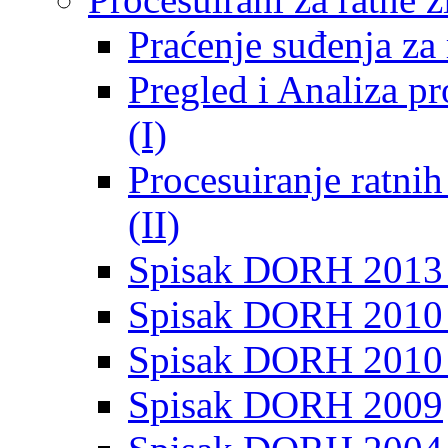
Praćenje suđenja za 
Pregled i Analiza p
(I)
Procesuiranje ratni
(II)
Spisak DORH 2013
Spisak DORH 2010 
Spisak DORH 2010
Spisak DORH 2009