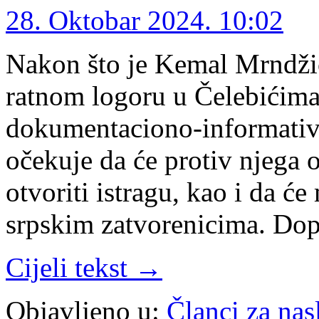
28. Oktobar 2024. 10:02
Nakon što je Kemal Mrndži
ratnom logoru u Čelebićima
dokumentaciono-informativ
očekuje da će protiv njega
otvoriti istragu, kao i da ć
srpskim zatvorenicima. Do
Cijeli tekst →
Objavljeno u:
Članci za na