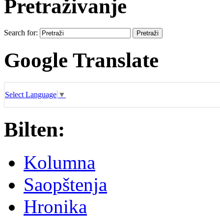
Pretraživanje
Search for:
Google Translate
Select Language
▼
Bilten:
Kolumna
Saopštenja
Hronika