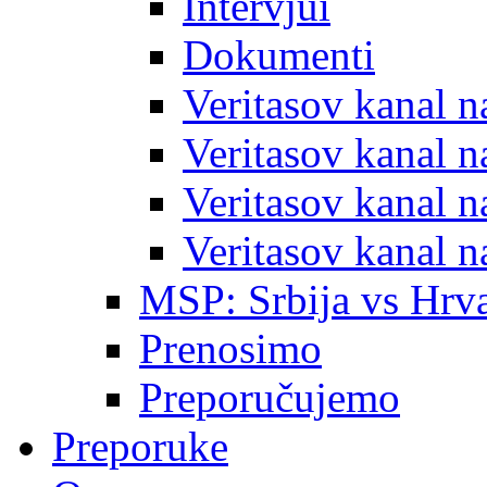
Intervjui
Dokumenti
Veritasov kanal 
Veritasov kanal 
Veritasov kanal 
Veritasov kanal 
MSP: Srbija vs Hrva
Prenosimo
Preporučujemo
Preporuke