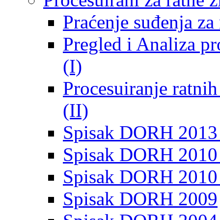
Praćenje suđenja za 
Pregled i Analiza p
(I)
Procesuiranje ratni
(II)
Spisak DORH 2013
Spisak DORH 2010 
Spisak DORH 2010
Spisak DORH 2009