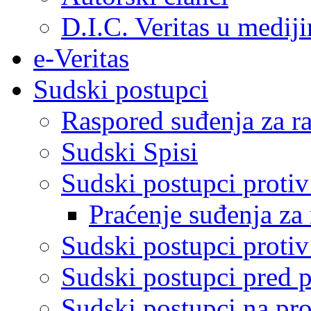
D.I.C. Veritas u medij
e-Veritas
Sudski postupci
Raspored suđenja za ra
Sudski Spisi
Sudski postupci proti
Praćenje suđenja za 
Sudski postupci proti
Sudski postupci pred 
Sudski postupci na pro