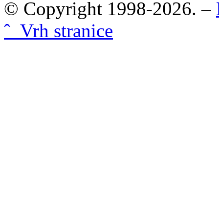
© Copyright 1998-2026. –
ˆ Vrh stranice