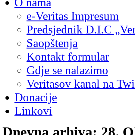
O nama
e-Veritas Impresum
Predsjednik D.I.C „Ver
Saopštenja
Kontakt formular
Gdje se nalazimo
Veritasov kanal na Twi
Donacije
Linkovi
Dnevna arhiva:
28. O