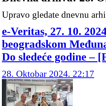
Upravo gledate dnevnu arhi
e-Veritas, 27. 10. 202
beogradskom Međuna
Do sledeće godine – [
28. Oktobar 2024. 22:17