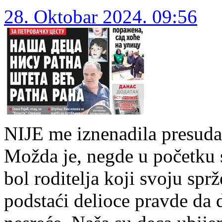
28. Oktobar 2024. 09:56
NIJE me iznenadila presuda 
Možda je, negde u početku s
bol roditelja koji svoju sp
podstaći delioce pravde da 