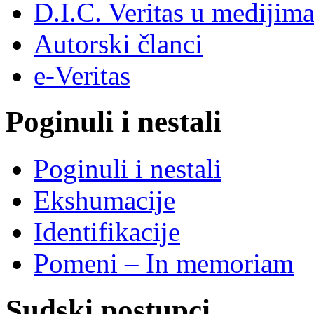
D.I.C. Veritas u medijim
Autorski članci
e-Veritas
Poginuli i nestali
Poginuli i nestali
Ekshumacije
Identifikacije
Pomeni – In memoriam
Sudski postupci