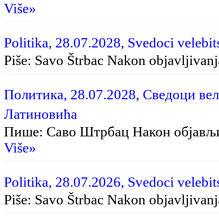
Više»
Politika, 28.07.2028, Svedoci velebit
Piše: Savo Štrbac Na­kon ob­ja­vlji­va­nja
Политика, 28.07.2028, Сведоци вел
Латиновића
Пише: Саво Штрбац Након објављ
Više»
Politika, 28.07.2026, Svedoci velebit
Piše: Savo Štrbac Nakon objavljivan