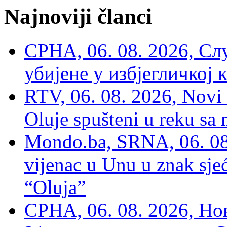
Najnoviji članci
СРНА, 06. 08. 2026, Сл
убијене у избјегличкој 
RTV, 06. 08. 2026, Novi 
Oluje spušteni u reku sa
Mondo.ba, SRNA, 06. 08
vijenac u Unu u znak sjeć
“Oluja”
СРНА, 06. 08. 2026, Н