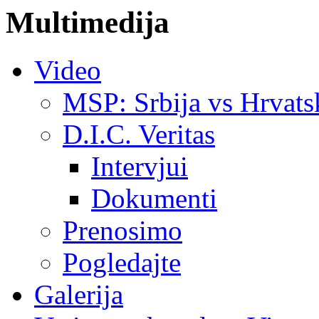
Multimedija
Video
MSP: Srbija vs Hrvats
D.I.C. Veritas
Intervjui
Dokumenti
Prenosimo
Pogledajte
Galerija