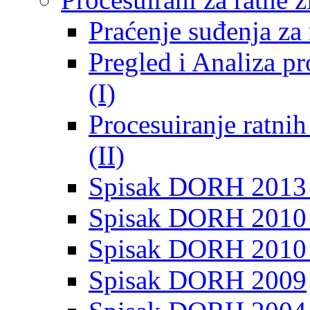
Praćenje suđenja za 
Pregled i Analiza p
(I)
Procesuiranje ratni
(II)
Spisak DORH 2013
Spisak DORH 2010 
Spisak DORH 2010
Spisak DORH 2009