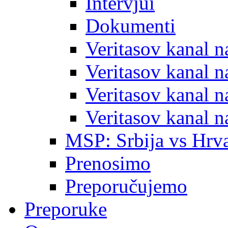
Intervjui
Dokumenti
Veritasov kanal 
Veritasov kanal 
Veritasov kanal 
Veritasov kanal 
MSP: Srbija vs Hrva
Prenosimo
Preporučujemo
Preporuke