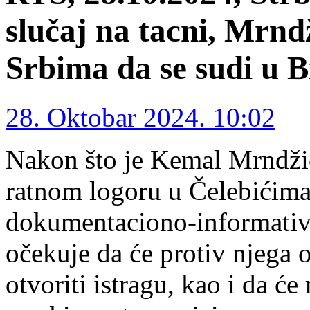
slučaj na tacni, Mrnd
Srbima da se sudi u B
28. Oktobar 2024. 10:02
Nakon što je Kemal Mrndži
ratnom logoru u Čelebićima
dokumentaciono-informativ
očekuje da će protiv njega
otvoriti istragu, kao i da ć