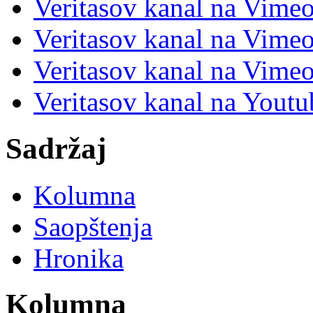
Veritasov kanal na Vime
Veritasov kanal na Vimeo
Veritasov kanal na Vimeo
Veritasov kanal na Yout
Sadržaj
Kolumna
Saopštenja
Hronika
Kolumna