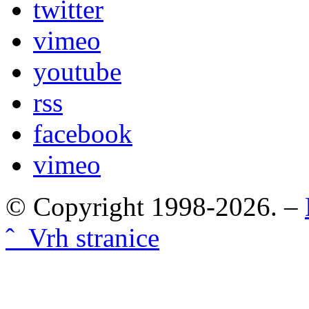
twitter
vimeo
youtube
rss
facebook
vimeo
© Copyright 1998-2026. –
ˆ Vrh stranice