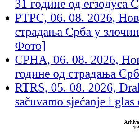
31 године од егзодуса С
РТРС, 06. 08. 2026, Нов
страдања Срба у злочин
Фото]
СРНА, 06. 08. 2026, Н
године од страдања Срб
RTRS, 05. 08. 2026, Drak
sačuvamo sjećanje i glas
Arhiva
19